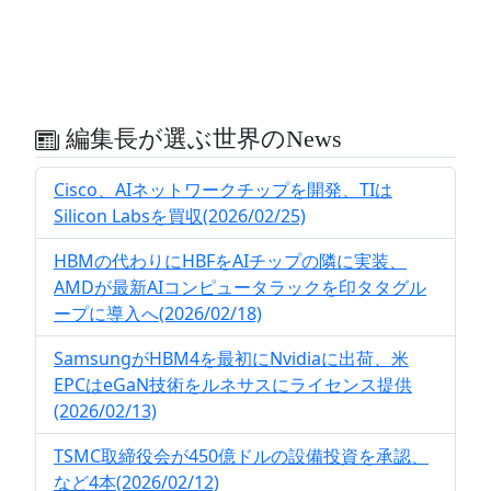
編集長が選ぶ世界のNews
Cisco、AIネットワークチップを開発、TIは
Silicon Labsを買収(2026/02/25)
HBMの代わりにHBFをAIチップの隣に実装、
AMDが最新AIコンピュータラックを印タタグル
ープに導入へ(2026/02/18)
SamsungがHBM4を最初にNvidiaに出荷、米
EPCはeGaN技術をルネサスにライセンス提供
(2026/02/13)
TSMC取締役会が450億ドルの設備投資を承認、
など4本(2026/02/12)