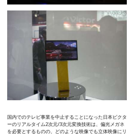
国内でのテレビ事業を中止することになった日本ビクタ
ーのリアルタイム2次元/3次元変換技術は、偏光メガネ
を必要とするものの、どのような映像でも立体映像にリ