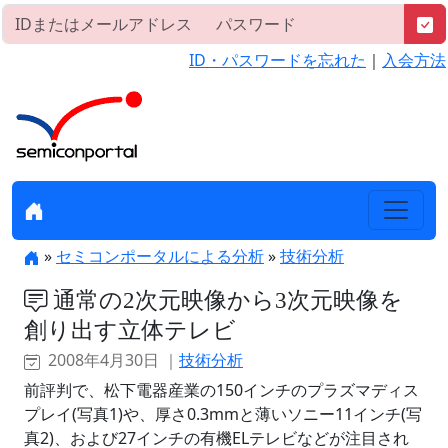
ID・パスワードを忘れた
｜
入会方法
»
セミコンポータルによる分析
»
技術分析
通常の2次元映像から3次元映像を
創り出す立体テレビ
2008年4月30日 ｜
技術分析
前評判で、松下電器産業の150インチのプラズマディス
プレイ(写真1)や、厚さ0.3mmと薄いソニー11インチ(写
真2)、および27インチの有機ELテレビなどが注目され