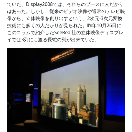
ていた、Display2008では、それらのブースに人だかり
はあった。しかし、従来のビデオ映像や通常のテレビ映
像から、立体映像を創り出すという、2次元-3次元変換
技術にも多くの人だかりが見られた。昨年10月26日に
このコラムで紹介したSeeReal社の立体映像ディスプレ
イでは3列にも渡る長蛇の列が出来ていた。