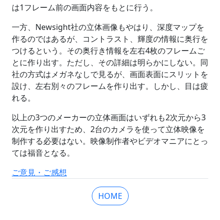
は1フレーム前の画面内容をもとに行う。
一方、Newsight社の立体画像もやはり、深度マップを
作るのではあるが、コントラスト、輝度の情報に奥行を
つけるという。その奥行き情報を左右4枚のフレームご
とに作り出す。ただし、その詳細は明らかにしない。同
社の方式はメガネなしで見るが、画面表面にスリットを
設け、左右別々のフレームを作り出す。しかし、目は疲
れる。
以上の3つのメーカーの立体画面はいずれも2次元から3
次元を作り出すため、2台のカメラを使って立体映像を
制作する必要はない。映像制作者やビデオマニアにとっ
ては福音となる。
ご意見・ご感想
HOME