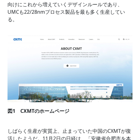
向けにこれから増えていくデザインルールであり、
UMCも22/28nmプロセス製品を最も多く生産してい
る。
図1 CXMTのホームページ
しばらく生産が実質上、止まっていた中国のCXMTが復
活したようだ。11月2日の日経は、「安徽省合肥市を本