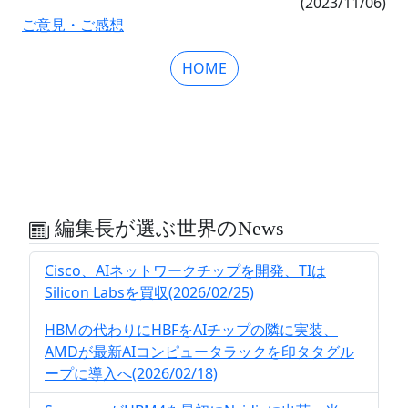
(2023/11/06)
ご意見・ご感想
HOME
編集長が選ぶ世界のNews
Cisco、AIネットワークチップを開発、TIは
Silicon Labsを買収(2026/02/25)
HBMの代わりにHBFをAIチップの隣に実装、
AMDが最新AIコンピュータラックを印タタグル
ープに導入へ(2026/02/18)