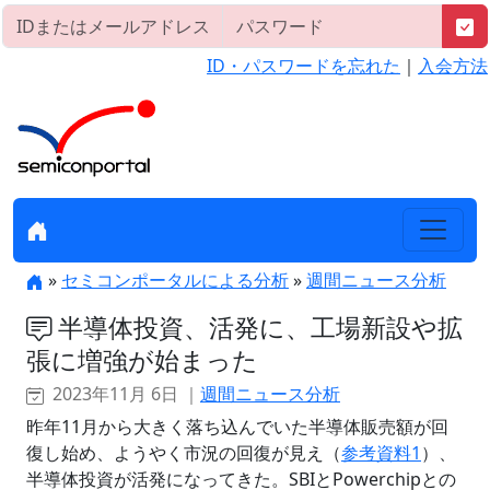
ID・パスワードを忘れた
｜
入会方法
»
セミコンポータルによる分析
»
週間ニュース分析
半導体投資、活発に、工場新設や拡
張に増強が始まった
2023年11月 6日 ｜
週間ニュース分析
昨年11月から大きく落ち込んでいた半導体販売額が回
復し始め、ようやく市況の回復が見え（
参考資料1
）、
半導体投資が活発になってきた。SBIとPowerchipとの