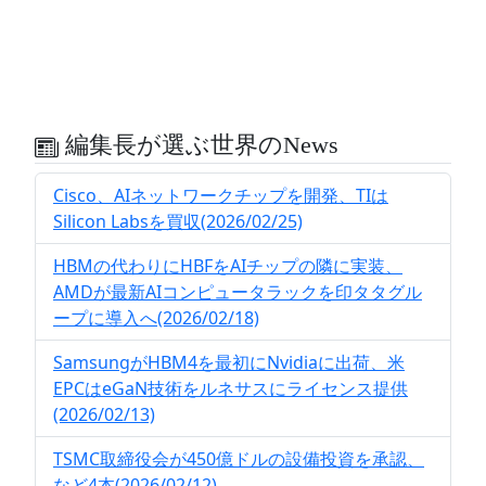
編集長が選ぶ世界のNews
Cisco、AIネットワークチップを開発、TIは
Silicon Labsを買収(2026/02/25)
HBMの代わりにHBFをAIチップの隣に実装、
AMDが最新AIコンピュータラックを印タタグル
ープに導入へ(2026/02/18)
SamsungがHBM4を最初にNvidiaに出荷、米
EPCはeGaN技術をルネサスにライセンス提供
(2026/02/13)
TSMC取締役会が450億ドルの設備投資を承認、
など4本(2026/02/12)