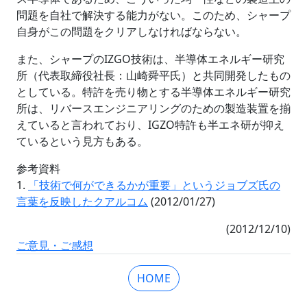
問題を自社で解決する能力がない。このため、シャープ
自身がこの問題をクリアしなければならない。
また、シャープのIZGO技術は、半導体エネルギー研究
所（代表取締役社長：山崎舜平氏）と共同開発したもの
としている。特許を売り物とする半導体エネルギー研究
所は、リバースエンジニアリングのための製造装置を揃
えていると言われており、IGZO特許も半エネ研が抑え
ているという見方もある。
参考資料
1.
「技術で何ができるかが重要」というジョブズ氏の
言葉を反映したクアルコム
(2012/01/27)
(2012/12/10)
ご意見・ご感想
HOME