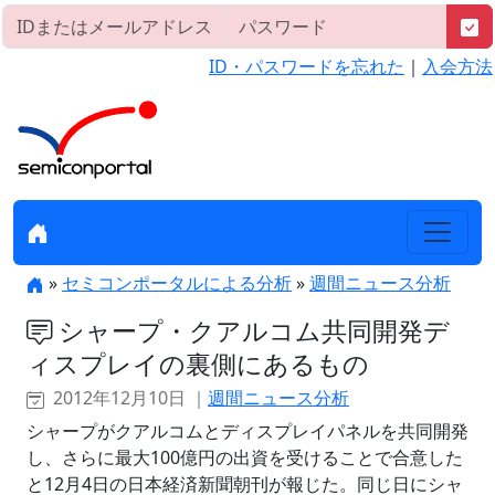
ID・パスワードを忘れた
｜
入会方法
»
セミコンポータルによる分析
»
週間ニュース分析
シャープ・クアルコム共同開発デ
ィスプレイの裏側にあるもの
2012年12月10日 ｜
週間ニュース分析
シャープがクアルコムとディスプレイパネルを共同開発
し、さらに最大100億円の出資を受けることで合意した
と12月4日の日本経済新聞朝刊が報じた。同じ日にシャ