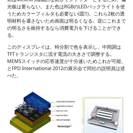
光板は要らない。また色はRGBのLEDバックライトを使
うためカラーフィルタも必要ない(図1)。これら2枚の透
明材料を通さないため画面は明るくなる。逆にこれまで
の明るさを維持するなら消費電力を下げることができ
る。
このディスプレイは、時分割で色を表示し、中間調は
TFTトランジスタに流す電流の大きさで調整する。
MEMSスイッチの応答速度が十分速いためこれが可能、
とFPD International 2012の展示会で同社の説明員は述
べた。