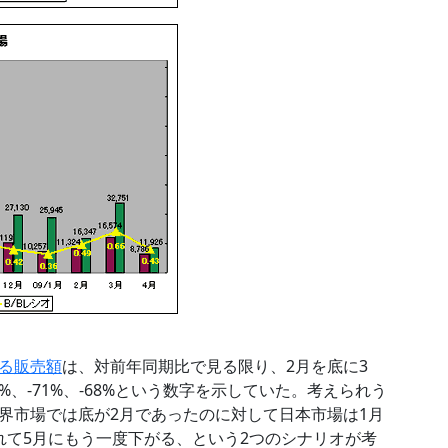
る販売額
は、対前年同期比で見る限り、2月を底に3
%、-71%、-68%という数字を示していた。考えられう
界市場では底が2月であったのに対して日本市場は1月
れて5月にもう一度下がる、という2つのシナリオが考