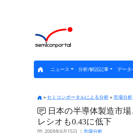
ニュース
分析/解説記事
データ
»
セミコンポータルによる分析
»
市場分析
日本の半導体製造市場、
レシオも0.43に低下
2009年6月15日 ｜
市場分析