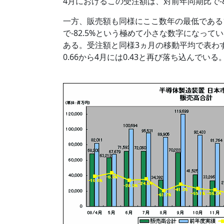
4月におけるこの受注額は、対前年同期比で-89
一方、販売額も同様にここ数年の最低である1
で-82.5%という極めて小さな数字になっ
ある。受注額と同様3ヵ月の移動平均で表わす
0.66から4月には0.43と再び落ち込んでいる