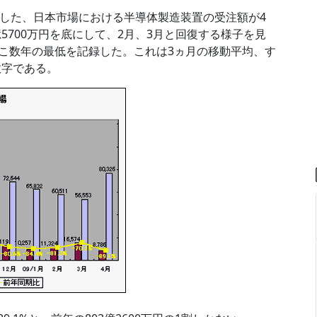
表した、日本市場における半導体製造装置の受注額が4
5700万円を底にして、2月、3月と回復する様子を見
とここ数年の最低を記録した。これは3ヵ月の移動平均、す
数字である。