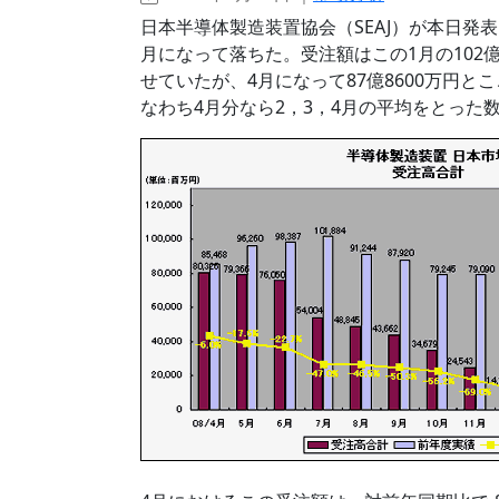
日本半導体製造装置協会（SEAJ）が本日発
月になって落ちた。受注額はこの1月の102億
せていたが、4月になって87億8600万円
なわち4月分なら2，3，4月の平均をとった