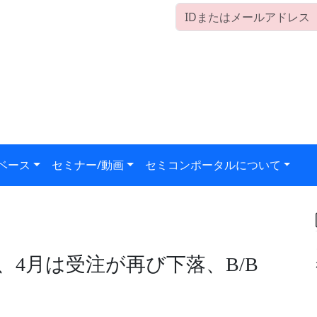
ベース
セミナー/動画
セミコンポータルについて
4月は受注が再び下落、B/B