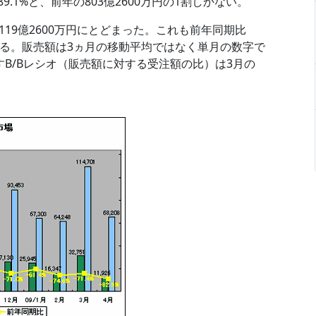
.1%と、前年の803億2600万円の1割しかない。
19億2600万円にとどまった。これも前年同期比
ている。販売額は3ヵ月の移動平均ではなく単月の数字で
B/Bレシオ（販売額に対する受注額の比）は3月の
。