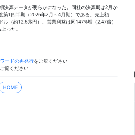
四半期決算データが明らかになった。同社の決算期は2月か
度第1四半期（2026年2月～4月期）である。売上額
ドル（約12.6兆円）、営業利益は同147%増（2.47倍）
も上った。
。
スワードの再発行
をご覧ください
ご覧ください
HOME