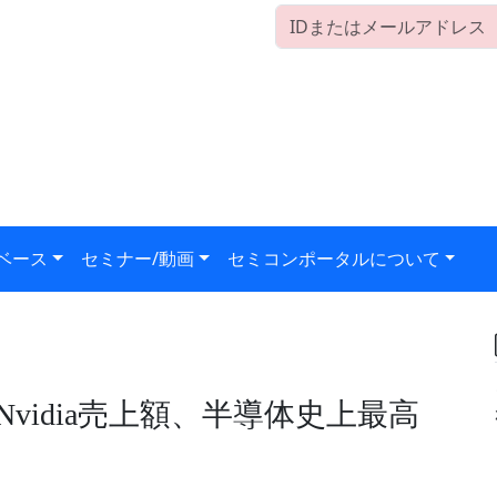
ベース
セミナー/動画
セミコンポータルについて
Nvidia売上額、半導体史上最高