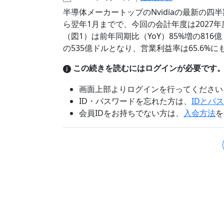
半導体メーカートップのNvidiaの最新の
ら翌年1月までで、今回の会計年度は2027年
（図1）は前年同期比（YoY）85%増の816億
の535億ドルとなり、営業利益率は65.6%に
この続きを読むにはログインが必要です
画面上部よりログインを行ってください
ID・パスワードを忘れた方は、
IDとパ
会員IDをお持ちでない方は、
入会方法
を