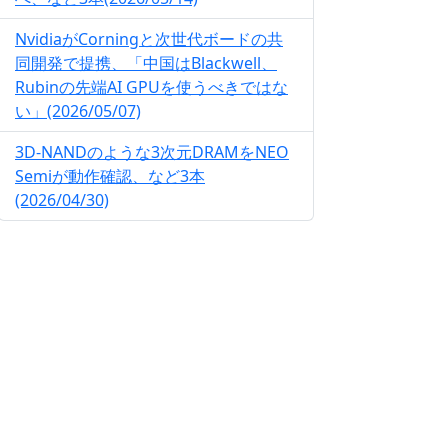
NvidiaがCorningと次世代ボードの共
同開発で提携、「中国はBlackwell、
Rubinの先端AI GPUを使うべきではな
い」(2026/05/07)
3D-NANDのような3次元DRAMをNEO
Semiが動作確認、など3本
(2026/04/30)