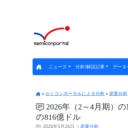
ニュース
分析/解説記事
データ
»
セミコンポータルによる分析
»
産業分析
2026年（2～4月期）の
の816億ドル
2026年5月26日 ｜
産業分析