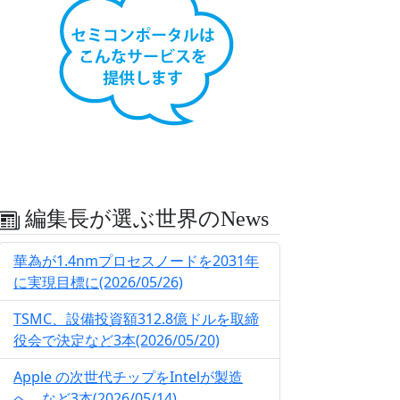
編集長が選ぶ世界のNews
華為が1.4nmプロセスノードを2031年
に実現目標に(2026/05/26)
TSMC、設備投資額312.8億ドルを取締
役会で決定など3本(2026/05/20)
Apple の次世代チップをIntelが製造
へ、など3本(2026/05/14)