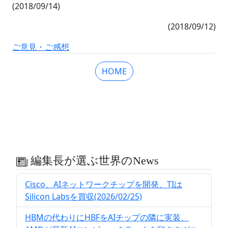
(2018/09/14)
(2018/09/12)
ご意見・ご感想
HOME
編集長が選ぶ世界のNews
Cisco、AIネットワークチップを開発、TIは
Silicon Labsを買収(2026/02/25)
HBMの代わりにHBFをAIチップの隣に実装、