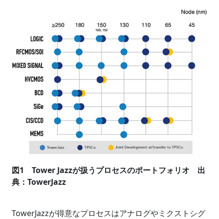
図1 Tower Jazzが扱うプロセスのポートフォリオ 出
典：TowerJazz
TowerJazzが得意なプロセスはアナログやミクストシグ