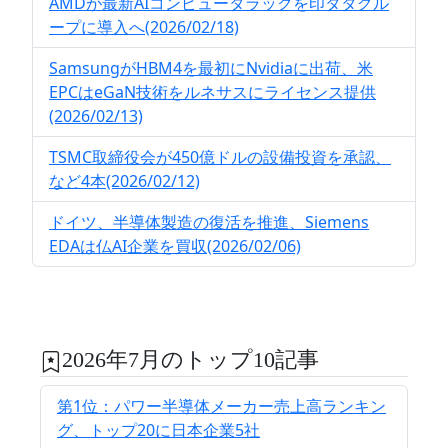
AMDが最新AIコンピュータラックを印タタグル
ープに導入へ(2026/02/18)
SamsungがHBM4を最初にNvidiaに出荷、米
EPCはeGaN技術をルネサスにライセンス提供
(2026/02/13)
TSMC取締役会が450億ドルの設備投資を承認、
など4本(2026/02/12)
ドイツ、半導体製造の復活を推進、Siemens
EDAは仏AI企業を買収(2026/02/06)
2026年7月のトップ10記事
第1位：パワー半導体メーカー売上高ランキン
グ、トップ20に日本企業5社