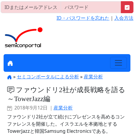
ID・パスワードを忘れた
｜
入会方法
»
セミコンポータルによる分析
»
産業分析
ファウンドリ2社が成長戦略を語る
～TowerJazz編
2018年9月12日 ｜
産業分析
ファウンドリ2社が立て続けにプレゼンスを高めるコン
ファレンスを開催した。イスラエルを本拠地とする
TowerJazzと韓国Samsung Electronicsである。