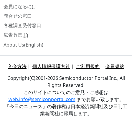
会員になるには
問合せの窓口
各種調査受付窓口
広告募集
About Us(English)
入会方法
｜
個人情報保護方針
｜
ご利用規約
｜
会員規約
Copyright(C)2001-2026 Semiconductor Portal Inc., All
Rights Reserved.
このサイトについてのご意見・ご感想は
web.info@semiconportal.com
までお願い致します。
「今日のニュース」の著作権は日本経済新聞社及び日刊工
業新聞社に帰属します。