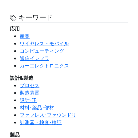
キーワード
応用
産業
ワイヤレス・モバイル
コンピューティング
通信インフラ
カーエレクトロニクス
設計&製造
プロセス
製造装置
設計･IP
材料･薬品･部材
ファブレス･ファウンドリ
計測器・検査･検証
製品