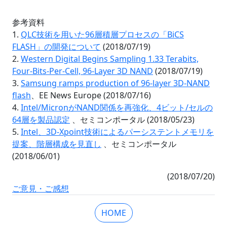
参考資料
1.
QLC技術を用いた96層積層プロセスの「BiCS
FLASH」の開発について
(2018/07/19)
2.
Western Digital Begins Sampling 1.33 Terabits,
Four-Bits-Per-Cell, 96-Layer 3D NAND
(2018/07/19)
3.
Samsung ramps production of 96-layer 3D-NAND
flash
、EE News Europe (2018/07/16)
4.
Intel/MicronがNAND関係を再強化、4ビット/セルの
64層を製品認定
、セミコンポータル (2018/05/23)
5.
Intel、3D-Xpoint技術によるパーシステントメモリを
提案、階層構成を見直し
、セミコンポータル
(2018/06/01)
(2018/07/20)
ご意見・ご感想
HOME