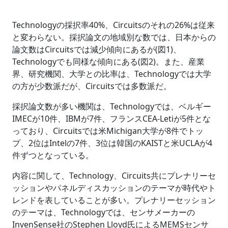
Technologyの採択率40%、Circuitsのそれの26%は従来
と変わらない。採択論文の地域別な数では、日本からの
論文数はCircuitsでは減少傾向にあるが(図1)、
Technologyでも同様な傾向にある(図2)。また、産業
界、研究機関、大学との比率は、Technologyでは大学
の方が少数派だが、Circuitsでは多数派だ。
採択論文数が多い機関は、Technologyでは、ベルギー
IMECが10件、IBMが7件、フランスCEA-Letiが5件とな
っており、Circuitsでは米Michigan大学が8件でトッ
プ、2位はIntelの7件、3位は韓国のKAISTと米UCLAが4
件ずつとなっている。
内容に関して、Technology、Circuits共にプレナリーセ
ッションやパネルディスカッションのテーマが時代やト
レンドを表していることが多い。プレナリーセッション
のテーマは、Technologyでは、センサメーカーの
InvenSense社のStephen Lloyd氏によるMEMSセンサ