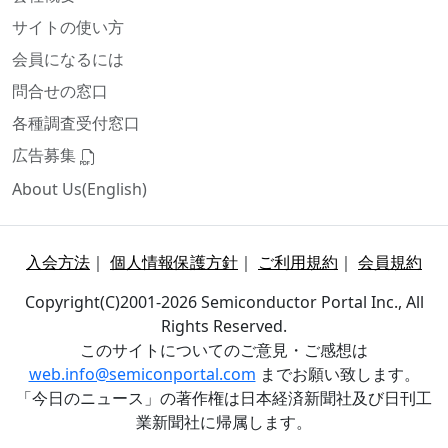
サイトの使い方
会員になるには
問合せの窓口
各種調査受付窓口
広告募集
About Us(English)
入会方法
｜
個人情報保護方針
｜
ご利用規約
｜
会員規約
Copyright(C)2001-2026 Semiconductor Portal Inc., All
Rights Reserved.
このサイトについてのご意見・ご感想は
web.info@semiconportal.com
までお願い致します。
「今日のニュース」の著作権は日本経済新聞社及び日刊工
業新聞社に帰属します。