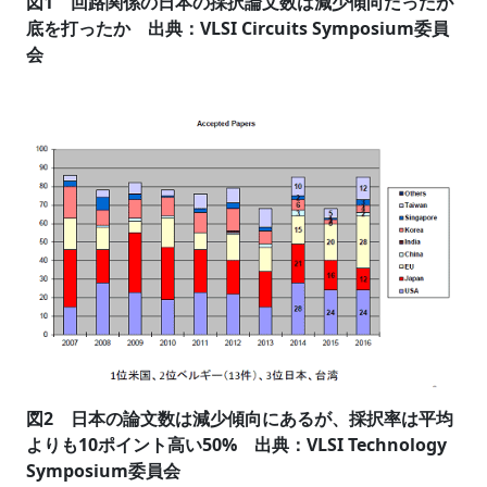
図1 回路関係の日本の採択論文数は減少傾向だったが
底を打ったか 出典：VLSI Circuits Symposium委員
会
図2 日本の論文数は減少傾向にあるが、採択率は平均
よりも10ポイント高い50% 出典：VLSI Technology
Symposium委員会