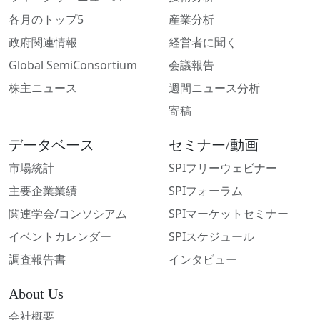
各月のトップ5
産業分析
政府関連情報
経営者に聞く
Global SemiConsortium
会議報告
株主ニュース
週間ニュース分析
寄稿
データベース
セミナー/動画
市場統計
SPIフリーウェビナー
主要企業業績
SPIフォーラム
関連学会/コンソシアム
SPIマーケットセミナー
イベントカレンダー
SPIスケジュール
調査報告書
インタビュー
About Us
会社概要