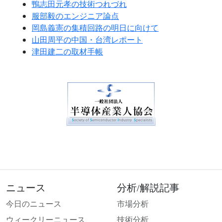
鴨志田元孝の技術つれづれ
服部毅のエンジニア論点
岡島義憲の集積回路の明日に向けて
山田周平の中国・台湾レポート
津田建二の取材手帳
ニュース
分析/解説記事
今日のニュース
市場分析
ウィークリーニュース
技術分析