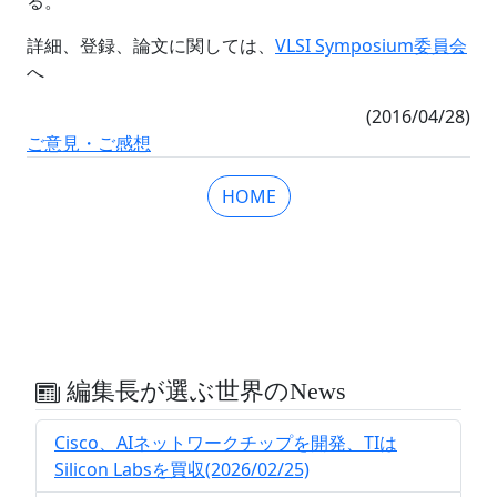
る。
詳細、登録、論文に関しては、
VLSI Symposium委員会
へ
(2016/04/28)
ご意見・ご感想
HOME
編集長が選ぶ世界のNews
Cisco、AIネットワークチップを開発、TIは
Silicon Labsを買収(2026/02/25)