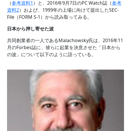
（
参考資料1
）と、2016年9月7日のPC Watch誌（
参考
資料2
）および、1999年の上場に向けて提出したSEC-
File（FORM S-1）から読み取ってみる。
日本から押し寄せた波
共同創業者の一人であるMalachowsky氏は、2016年11
月のForbes誌に、彼らに起業を決意させた「日本から
の波」‪について以下のように語っている。‬‬‬‬‬‬‬‬‬‬‬‬‬