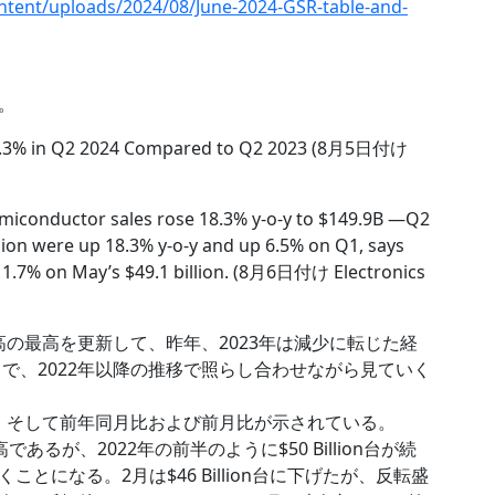
tent/uploads/2024/08/June-2024-GSR-table-and-
。
18.3% in Q2 2024 Compared to Q2 2023 (8月5日付け
miconductor sales rose 18.3% y-o-y to $149.9B ―Q2
lion were up 18.3% y-o-y and up 6.5% on Q1, says
up 1.7% on May’s $49.1 billion. (8月6日付け Electronics
売高の最高を更新して、昨年、2023年は減少に転じた経
とで、2022年以降の推移で照らし合わせながら見ていく
高、そして前年同月比および前月比が示されている。
売高であるが、2022年の前半のように$50 Billion台が続
になる。2月は$46 Billion台に下げたが、反転盛