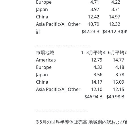
Europe
4.71
4.22
Japan
3.97
3.71
China
12.42
14.97
Asia Pacific/All Other
10.79
12.32
計
$42.23 B
$49.12 B
$4
--------------------------------------
市場地域
1- 3月平均
4- 6月平均
Americas
12.79
14.77
Europe
4.32
4.18
Japan
3.56
3.78
China
14.17
15.09
Asia Pacific/All Other
12.10
12.15
$46.94 B
$49.98 B
-------------------------------------
※6月の世界半導体販売高 地域別内訳およ