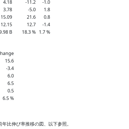
4.18
-11.2
-1.0
3.78
-5.0
1.8
15.09
21.6
0.8
12.15
12.7
-1.4
9.98 B
18.3 %
1.7 %
change
15.6
-3.4
6.0
6.5
0.5
6.5 %
び前年比伸び率推移の図、以下参照。