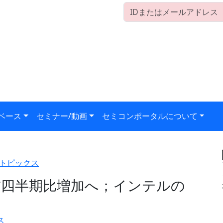
ベース
セミナー/動画
セミコンポータルについて
トピックス
前四半期比増加へ；インテルの
ス