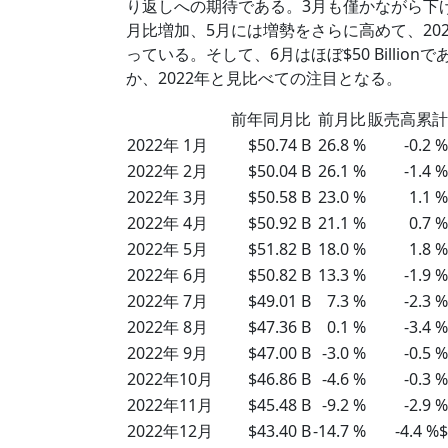
り返しへの期待である。3月も僅かながら下
月比増加、5月には増勢をさらに高めて、20
っている。そして、6月はほぼ$50 Billi
か、2022年と見比べての注目となる。
前年同月比
前月比
販売高累計
2022年 1月
$50.74 B
26.8 %
-0.2 %
2022年 2月
$50.04 B
26.1 %
-1.4 %
2022年 3月
$50.58 B
23.0 %
1.1 %
2022年 4月
$50.92 B
21.1 %
0.7 %
2022年 5月
$51.82 B
18.0 %
1.8 %
2022年 6月
$50.82 B
13.3 %
-1.9 %
2022年 7月
$49.01 B
7.3 %
-2.3 %
2022年 8月
$47.36 B
0.1 %
-3.4 %
2022年 9月
$47.00 B
-3.0 %
-0.5 %
2022年10月
$46.86 B
-4.6 %
-0.3 %
2022年11月
$45.48 B
-9.2 %
-2.9 %
2022年12月
$43.40 B
-14.7 %
-4.4 %$