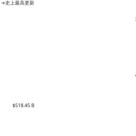
→史上最高更新
$518.45 B