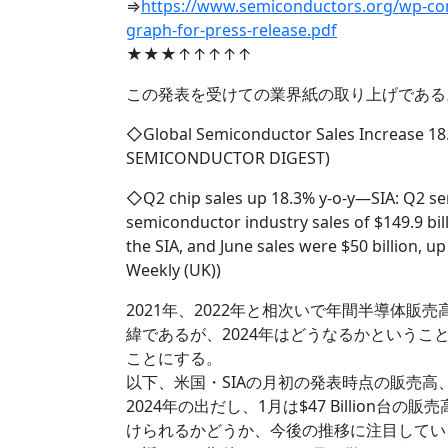
⇒
https://www.semiconductors.org/wp-con
graph-for-press-release.pdf
★★★↑↑↑↑↑
この発表を受けての業界紙の取り上げである
◇Global Semiconductor Sales Increase 
SEMICONDUCTOR DIGEST)
◇Q2 chip sales up 18.3% y-o-y―SIA: Q2 se
semiconductor industry sales of $149.9 bil
the SIA, and June sales were $50 billion, 
Weekly (UK))
2021年、2022年と相次いで年間半導体販
緯であるが、2024年はどうなるかというこ
ことにする。
以下、米国・SIAの月初の発表時点の販売
2024年の出だし、1月は$47 Billion台の販
けられるかどうか、今後の推移に注目していくこと