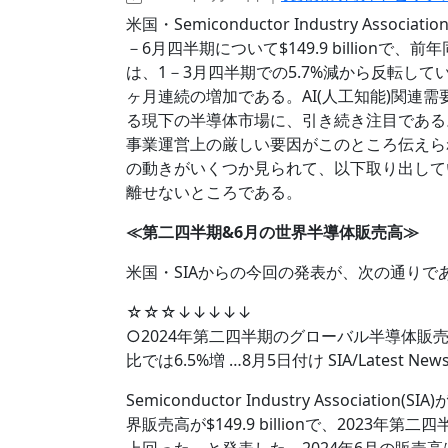
米国・Semiconductor Industry Ass
－6月四半期について$149.9 billionで
は、1－3月四半期での5.7%減から反転している。
ヶ月連続の増加である。AI(人工知能)関連
る現下の半導体市場に、引き続き注目である
事業運営上の厳しい要因がこのところ伝えら
の動きがいくつか見られて、以下取り出して
離せないところである。
≪第二四半期&6月の世界半導体販売高≫
米国・SIAからの今回の発表が、次の通りで
☆☆☆↓↓↓↓↓
○2024年第二四半期のグローバル半導体販売
比では6.5%増 …8月5日付け SIA/Latest New
Semiconductor Industry Associa
界販売高が$149.9 billionで、2023年第