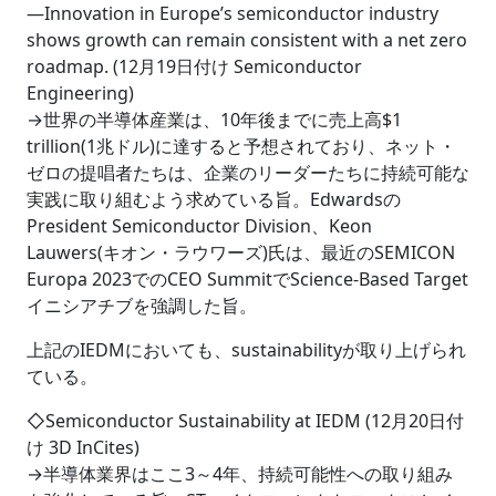
―Innovation in Europe’s semiconductor industry
shows growth can remain consistent with a net zero
roadmap. (12月19日付け Semiconductor
Engineering)
→世界の半導体産業は、10年後までに売上高$1
trillion(1兆ドル)に達すると予想されており、ネット・
ゼロの提唱者たちは、企業のリーダーたちに持続可能な
実践に取り組むよう求めている旨。Edwardsの
President Semiconductor Division、Keon
Lauwers(キオン・ラウワーズ)氏は、最近のSEMICON
Europa 2023でのCEO SummitでScience-Based Target
イニシアチブを強調した旨。
上記のIEDMにおいても、sustainabilityが取り上げられ
ている。
◇Semiconductor Sustainability at IEDM (12月20日付
け 3D InCites)
→半導体業界はここ3～4年、持続可能性への取り組み