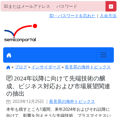
ID・パスワードを忘れた
｜
入会方法
»
ブログ
»
インサイダーズ
»
長見晃の海外トピックス
2024年以降に向けて先端技術の醸
成、ビジネス対応および市場展望関連
の抽出
2023年12月25日 ｜
長見晃の海外トピックス
本年も残すところ1週間、来年2024年およびそれ以降に
向けて、影響を与えそうな先端技術、プラスマイナスい