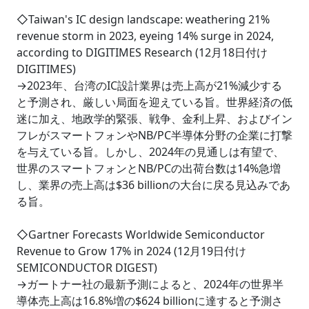
◇Taiwan's IC design landscape: weathering 21%
revenue storm in 2023, eyeing 14% surge in 2024,
according to DIGITIMES Research (12月18日付け
DIGITIMES)
→2023年、台湾のIC設計業界は売上高が21%減少する
と予測され、厳しい局面を迎えている旨。世界経済の低
迷に加え、地政学的緊張、戦争、金利上昇、およびイン
フレがスマートフォンやNB/PC半導体分野の企業に打撃
を与えている旨。しかし、2024年の見通しは有望で、
世界のスマートフォンとNB/PCの出荷台数は14%急増
し、業界の売上高は$36 billionの大台に戻る見込みであ
る旨。
◇Gartner Forecasts Worldwide Semiconductor
Revenue to Grow 17% in 2024 (12月19日付け
SEMICONDUCTOR DIGEST)
→ガートナー社の最新予測によると、2024年の世界半
導体売上高は16.8%増の$624 billionに達すると予測さ