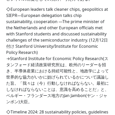
◇European leaders talk cleaner chips, geopolitics at
SIEPR―European delegation talks chip
sustainability, cooperation ―The prime minister of
the Netherlands and other European officials met
with Stanford students and discussed sustainability
challenges of the semiconductor industry. (12月12日
付け Stanford University/Institute for Economic
Policy Research)
→Stanford Institute for Economic Policy Research(ス
タンフォード経済政策研究所)は、欧州のリーダーを招
き、半導体産業における持続可能性と、地政学によって
世界的な協力がいかに妨げられているかについて議論し
た旨。「我々は（今）行動しなければならない。最初に
しなければならないことは、意識を高めることだ」と、
ベルギー・フランダース地方のJan Jambon(ヤン・ジャ
ンボン)大臣。
◇Timeline 2024: 28 sustainability policies, guidelines