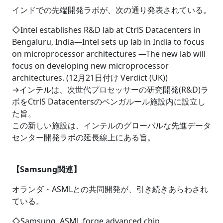
インドでの先端開発ラボが、次の通り発表されている。
◇Intel establishes R&D lab at CtrlS Datacenters in
Bengaluru, India―Intel sets up lab in India to focus
on microprocessor architectures ―The new lab will
focus on developing new microprocessor
architectures. (12月21日付け Verdict (UK))
→インテルは、次世代プロセッサーの研究開発(R&D)ラ
ボをCtrlS Datacentersのベンガルール施設内に設立し
た旨。
この新しい施設は、インテルのグローバルな先進データ
センター開発ラボの延長線上にある旨。
【Samsung関連】
オランダ・ASMLとの共同開発が、引き続きあらわされ
ている。
◇Samsung, ASML forge advanced chip