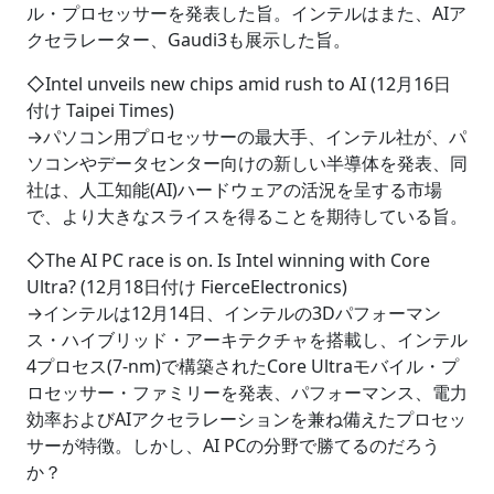
ル・プロセッサーを発表した旨。インテルはまた、AIア
クセラレーター、Gaudi3も展示した旨。
◇Intel unveils new chips amid rush to AI (12月16日
付け Taipei Times)
→パソコン用プロセッサーの最大手、インテル社が、パ
ソコンやデータセンター向けの新しい半導体を発表、同
社は、人工知能(AI)ハードウェアの活況を呈する市場
で、より大きなスライスを得ることを期待している旨。
◇The AI PC race is on. Is Intel winning with Core
Ultra? (12月18日付け FierceElectronics)
→インテルは12月14日、インテルの3Dパフォーマン
ス・ハイブリッド・アーキテクチャを搭載し、インテル
4プロセス(7-nm)で構築されたCore Ultraモバイル・プ
ロセッサー・ファミリーを発表、パフォーマンス、電力
効率およびAIアクセラレーションを兼ね備えたプロセッ
サーが特徴。しかし、AI PCの分野で勝てるのだろう
か？