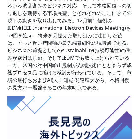
ろいろ波乱含みのビジネス対応、そして本格回復への切
り返しを期待する市場展望、とそれぞれのここにきての
現下の動きを取り出してみる。12月前半恒例の
IEDM(IEEE International Electron Devices Meeting)も
69回を迎え、将来を見据えた取り組みに注目した後
は、ぐっと近い時間軸の最先端微細化の現時点である。
ビジネスの前提としてのsustainability(持続可能性)の重
みが欧州はじめ、そしてIEDMでも取り上げられている
一方、米国の対中国輸出規制が先端技術にとどまらず成
熟プロセス品に拡げる検討が行われている。そして、市
場の底打ちおよびAI(人工知能)関連増大から、本格回復
の見方が一層強まるこの年末時点である。