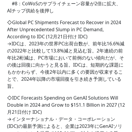
#8：CoWoSのサプライチェーン容量が2倍に拡大、
AIチップ供給を後押し
◇Global PC Shipments Forecast to Recover in 2024
After Unprecedented Slump in PC Demand,
According to IDC (12月21日付け IDC)
→IDCは、2023年の世界PC出荷台数が、前年比16.6%減
の2022年と比較して13.8%減と見込む旨。2年連続の前
年比2桁減は、PC市場において前例のない傾向だが、そ
の後は回復に向かうと見る旨。IDCは、短期的な課題に
もかかわらず、今後2年以内に多くの要因が収束するこ
とで、2024年以降の市場回復を引き続き予測している
旨。
◇IDC Forecasts Spending on GenAI Solutions Will
Double in 2024 and Grow to $151.1 Billion in 2027 (12
月21日付け IDC)
→インターナショナル・データ・コーポレーション
(IDC)の最新予測によると、企業は2023年にGenAIソリ