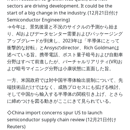
sectors are driving development. It could be the
start of a big change in the industry. (12月21日付け
Semiconductor Engineering)
→今年は、景気後退と不況のサイクルの予測から始ま
り、AIおよびデータセンター需要およびパッケージング
アップグレードが到来し、2023年は「半導体にとって
衝撃的な好転」とAnsysのdirector、Rich Goldmanは
述べている旨。携帯電話、ポスト量子暗号および自動車
分野はすべて前進したが、バーチャルリアリティ(VR)お
よび暗号マイニング分野は小康状態に直面した旨。
一方、米国政府では対中国半導体輸出規制について、先
端技術品だけではなく、成熟プロセスにも拡げる検討、
そして中国から輸入する半導体の関税引き上げ、とさら
に締めつけを図る動きがここにきて見られている。
◇China import concerns spur US to launch
semiconductor supply chain review (12月21日付け
Reuters)