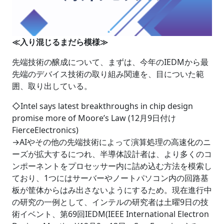
≪入り混じるまだら模様≫
先端技術の醸成について、まずは、今年のIEDMから最
先端のデバイス技術の取り組み関連を、目についた範
囲、取り出している。
◇Intel says latest breakthroughs in chip design
promise more of Moore’s Law (12月9日付け
FierceElectronics)
→AIやその他の先端技術によって演算処理の高速化のニ
ーズが拡大するにつれ、半導体設計者は、より多くのコ
ンポーネントをプロセッサー内に詰め込む方法を模索し
ており、1つにはサーバーやノートパソコン内の回路基
板が筐体からはみ出さないようにするため。現在進行中
の研究の一例として、インテルの研究者は土曜9日の技
術イベント、第69回IEDM(IEEE International Electron