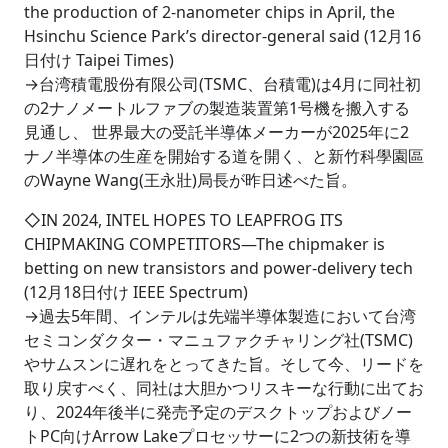
the production of 2-nanometer chips in April, the
Hsinchu Science Park’s director-general said (12月16
日付け Taipei Times)
→台湾積電股份有限公司(TSMC、台積電)は4月に同社初
の2ナノメートルファブの製造装置第1号機を搬入する
見通し、 世界最大の受託半導体メーカーが2025年に2
ナノ半導体の生産を開始する道を開く、と新竹科學園區
のWayne Wang(王永壯)局長が昨日述べた旨。
◇IN 2024, INTEL HOPES TO LEAPFROG ITS
CHIPMAKING COMPETITORS―The chipmaker is
betting on new transistors and power-delivery tech
(12月18日付け IEEE Spectrum)
→過去5年間、インテルは先端半導体製造において台湾
セミコンダクター・マニュファクチャリング社(TSMC)
やサムスンに遅れをとってきた旨。そして今、リードを
取り戻すべく、同社は大胆かつリスキーな行動に出てお
り、2024年後半に発売予定のデスクトップおよびノー
トPC向けArrow Lakeプロセッサーに2つの新技術を導