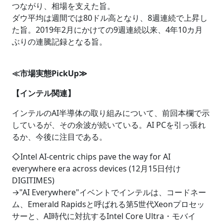
つながり、相場を支えた旨。
ダウ平均は週間では80ドル高となり、8週連続で上昇し
た旨。2019年2月にかけての9週連続以来、4年10カ月
ぶりの連騰記録となる旨。
≪市場実態PickUp≫
【インテル関連】
インテルのAI半導体の取り組みについて、前回本欄で示
しているが、その余波が続いている。AI PCを引っ張れ
るか、今後に注目である。
◇Intel AI-centric chips pave the way for AI
everywhere era across devices (12月15日付け
DIGITIMES)
→"AI Everywhere"イベントでインテルは、コードネー
ム、Emerald Rapidsと呼ばれる第5世代Xeonプロセッ
サーと、AI時代に対抗するIntel Core Ultra・モバイ