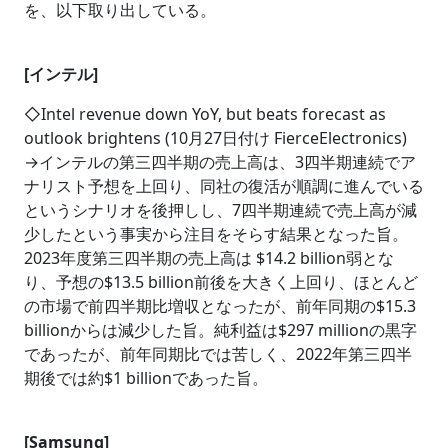
を、以下取り出している。
[インテル]
◇Intel revenue down YoY, but beats forecast as
outlook brightens (10月27日付け FierceElectronics)
→インテルの第三四半期の売上高は、3四半期連続でア
ナリスト予想を上回り、同社の復活が順調に進んでいる
というシナリオを後押しし、7四半期連続で売上高が減
少したという事実から注目をそらす結果となった旨。
2023年度第三四半期の売上高は $14.2 billion弱とな
り、予想の$13.5 billion前後を大きく上回り、ほとんど
の市場で前四半期比増収となったが、前年同期の$15.3
billionからは減少した旨。純利益は$297 millionの黒字
であったが、前年同期比では苦しく、2022年第三四半
期後では約$1 billionであった旨。
[Samsung]