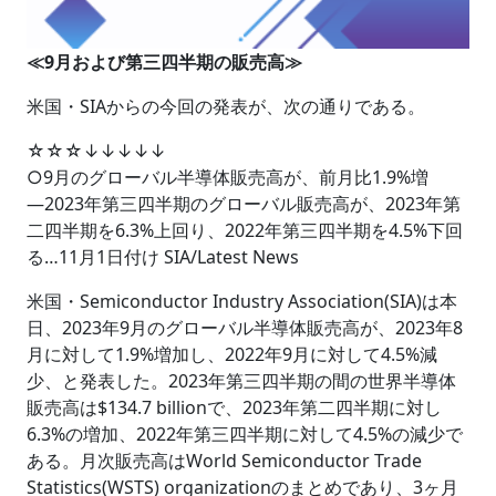
≪9月および第三四半期の販売高≫
米国・SIAからの今回の発表が、次の通りである。
☆☆☆↓↓↓↓↓
○9月のグローバル半導体販売高が、前月比1.9%増
―2023年第三四半期のグローバル販売高が、2023年第
二四半期を6.3%上回り、2022年第三四半期を4.5%下回
る…11月1日付け SIA/Latest News
米国・Semiconductor Industry Association(SIA)は本
日、2023年9月のグローバル半導体販売高が、2023年8
月に対して1.9%増加し、2022年9月に対して4.5%減
少、と発表した。2023年第三四半期の間の世界半導体
販売高は$134.7 billionで、2023年第二四半期に対し
6.3%の増加、2022年第三四半期に対して4.5%の減少で
ある。月次販売高はWorld Semiconductor Trade
Statistics(WSTS) organizationのまとめであり、3ヶ月