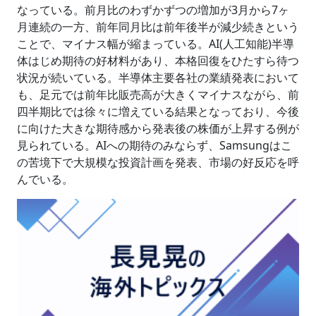
なっている。前月比のわずかずつの増加が3月から7ヶ
月連続の一方、前年同月比は前年後半が減少続きという
ことで、マイナス幅が縮まっている。AI(人工知能)半導
体はじめ期待の好材料があり、本格回復をひたすら待つ
状況が続いている。半導体主要各社の業績発表において
も、足元では前年比販売高が大きくマイナスながら、前
四半期比では徐々に増えている結果となっており、今後
に向けた大きな期待感から発表後の株価が上昇する例が
見られている。AIへの期待のみならず、Samsungはこ
の苦境下で大規模な投資計画を発表、市場の好反応を呼
んでいる。