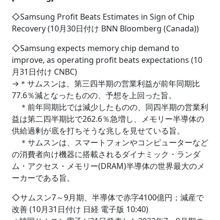
◇Samsung Profit Beats Estimates in Sign of Chip
Recovery (10月30日付け BNN Bloomberg (Canada))
◇Samsung expects memory chip demand to
improve, as operating profit beats expectations (10
月31日付け CNBC)
→＊サムスンは、第三四半期の営業利益が前年同期比
77.6％減となったものの、予想を上回った旨。
＊前年同期比では減少したものの、同四半期の営業利
益は第二四半期比で262.6％急増し、メモリー半導体の
供給過剰が底を打ちそうな兆しを見せている旨。
＊サムスンは、スマートフォンやコンピューターなど
の消費者向け機器に搭載されるダイナミック・ランダ
ム・アクセス・メモリー(DRAM)半導体の世界最大のメ
ーカーである旨。
◇サムスン7～9月期、半導体で赤字4100億円；減産で
改善 (10月31日付け 日経 電子版 10:40)