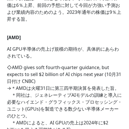
価は6％上昇、前回の予想に対して今回が力強い予測お
よび業績内容のためのよう。2023年通年の株価は9％上
昇する旨。
[AMD]
AI GPU半導体の売上げ規模の期待が、具体的にあらわ
されている。
◇AMD gives soft fourth-quarter guidance, but
expects to sell $2 billion of AI chips next year (10月31
日付け CNBC)
→＊AMDは火曜31日に第三四半期決算を発表した旨。
＊同社は、ジェネレーティブAIモデルの訓練と導入に
必要なハイエンド・グラフィックス・プロセッシング・
ユニット(GPUs)を製造できる数少ない半導体メーカー
のひとつ。
＊AMDによると、AI GPUの売上は2024年に$2