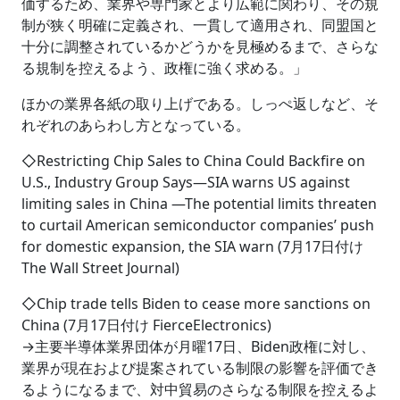
価するため、業界や専門家とより広範に関わり、その規
制が狭く明確に定義され、一貫して適用され、同盟国と
十分に調整されているかどうかを見極めるまで、さらな
る規制を控えるよう、政権に強く求める。」
ほかの業界各紙の取り上げである。しっぺ返しなど、そ
れぞれのあらわし方となっている。
◇Restricting Chip Sales to China Could Backfire on
U.S., Industry Group Says―SIA warns US against
limiting sales in China ―The potential limits threaten
to curtail American semiconductor companies’ push
for domestic expansion, the SIA warn (7月17日付け
The Wall Street Journal)
◇Chip trade tells Biden to cease more sanctions on
China (7月17日付け FierceElectronics)
→主要半導体業界団体が月曜17日、Biden政権に対し、
業界が現在および提案されている制限の影響を評価でき
るようになるまで、対中貿易のさらなる制限を控えるよ