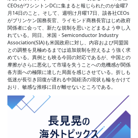
CEOsがワシントンDCに集まると報じられたのが金曜7
月14日のこと。そして、週明け月曜17日、該各社CEOs
がブリンケン国務長官、ライモンド商務長官はじめ政府
関係者に会って、新たな規制を思いとどまるよう申し入
れている。同日、米国・Semiconductor Industry
Association(SIA)も米国政府に対し、内容および同盟国
との調整を見極めるまでは追加規制を控えるよう強く求
めている。異例とも映る今回の対応であるが、中国との
摩擦がさらに悪化して市場を失うことへの危機感が関係
各方面への極限に達した局面を感じさせている。折しも
低迷が長引き回復が遅れる中国経済の現状も輪をかけて
おり、敏感な推移に目が離せないところである。