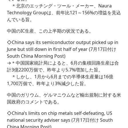
＊北京のエッチング・ツール・メーカー、Naura
Technology Groupは、前年比121～156%の増益を見込
んでいる旨。
中国のIC生産、この上半期の状況である。
◇China says its semiconductor output picked up in
June but still down in first half of year (7月17日付け
South China Morning Post)
→＊中国国家統計局によると、6月の集積回路生産は合
計3億2200万個で、昨年より5.7%増加した旨。
＊しかし、1月から6月までの半導体生産量は16億
1,700万個で、昨年より3%減少した旨。
中国のガリウム、ゲルマニウムなど輸出規制に対する米
国政府のコメントである。
◇China’s limits on chip metals self-defeating, US
national security adviser says (7月17日付け South
China Morning Post)