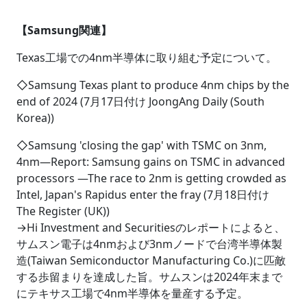
【Samsung関連】
Texas工場での4nm半導体に取り組む予定について。
◇Samsung Texas plant to produce 4nm chips by the
end of 2024 (7月17日付け JoongAng Daily (South
Korea))
◇Samsung 'closing the gap' with TSMC on 3nm,
4nm―Report: Samsung gains on TSMC in advanced
processors ―The race to 2nm is getting crowded as
Intel, Japan's Rapidus enter the fray (7月18日付け
The Register (UK))
→Hi Investment and Securitiesのレポートによると、
サムスン電子は4nmおよび3nmノードで台湾半導体製
造(Taiwan Semiconductor Manufacturing Co.)に匹敵
する歩留まりを達成した旨。サムスンは2024年末まで
にテキサス工場で4nm半導体を量産する予定。