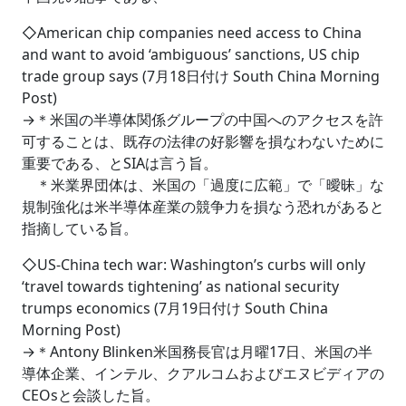
◇American chip companies need access to China
and want to avoid ‘ambiguous’ sanctions, US chip
trade group says (7月18日付け South China Morning
Post)
→＊米国の半導体関係グループの中国へのアクセスを許
可することは、既存の法律の好影響を損なわないために
重要である、とSIAは言う旨。
＊米業界団体は、米国の「過度に広範」で「曖昧」な
規制強化は米半導体産業の競争力を損なう恐れがあると
指摘している旨。
◇US-China tech war: Washington’s curbs will only
‘travel towards tightening’ as national security
trumps economics (7月19日付け South China
Morning Post)
→＊Antony Blinken米国務長官は月曜17日、米国の半
導体企業、インテル、クアルコムおよびエヌビディアの
CEOsと会談した旨。