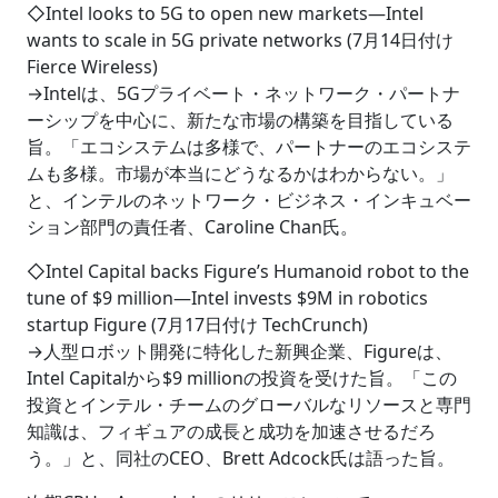
◇Intel looks to 5G to open new markets―Intel
wants to scale in 5G private networks (7月14日付け
Fierce Wireless)
→Intelは、5Gプライベート・ネットワーク・パートナ
ーシップを中心に、新たな市場の構築を目指している
旨。「エコシステムは多様で、パートナーのエコシステ
ムも多様。市場が本当にどうなるかはわからない。」
と、インテルのネットワーク・ビジネス・インキュベー
ション部門の責任者、Caroline Chan氏。
◇Intel Capital backs Figure’s Humanoid robot to the
tune of $9 million―Intel invests $9M in robotics
startup Figure (7月17日付け TechCrunch)
→人型ロボット開発に特化した新興企業、Figureは、
Intel Capitalから$9 millionの投資を受けた旨。「この
投資とインテル・チームのグローバルなリソースと専門
知識は、フィギュアの成長と成功を加速させるだろ
う。」と、同社のCEO、Brett Adcock氏は語った旨。