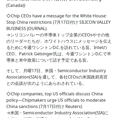
(Canada))
◇Chip CEOs have a message for the White House:
Stop China restrictions (7月17日付け SILICON VALLEY
BUSINESS JOURNAL)
→シリコンバレーの半導体トップ企業のCEOsやその他
のリーダーたちが、ホワイトハウスにメッセージを伝え
るために今週ワシントンD.C.を訪れている旨。Intelの
CEO、Patrick Gelsinger氏は、今週ワシントンD.C.で半
導体と米中政策について話す予定である旨。
そして、月曜17日、米国・Semiconductor Industry
Association(SIA)を通して、各社CEOsの米国政府高官
との会談が次のようにあらわされている。
◇Chip companies, top US officials discuss China
policy―Chipmakers urge US officials to moderate
China sanctions (7月17日付け Reuters)
→米国・Semiconductor Industry Association(SIA)に