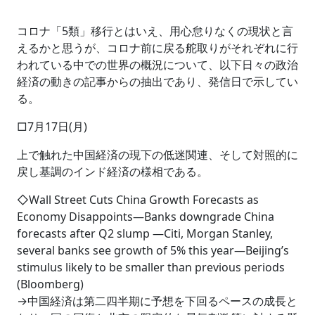
コロナ「5類」移行とはいえ、用心怠りなくの現状と言
えるかと思うが、コロナ前に戻る舵取りがそれぞれに行
われている中での世界の概況について、以下日々の政治
経済の動きの記事からの抽出であり、発信日で示してい
る。
□7月17日(月)
上で触れた中国経済の現下の低迷関連、そして対照的に
戻し基調のインド経済の様相である。
◇Wall Street Cuts China Growth Forecasts as
Economy Disappoints―Banks downgrade China
forecasts after Q2 slump ―Citi, Morgan Stanley,
several banks see growth of 5% this year―Beijing’s
stimulus likely to be smaller than previous periods
(Bloomberg)
→中国経済は第二四半期に予想を下回るペースの成長と