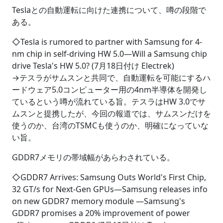
Teslaとの自動運転に向けた連携について、噂の段階で
ある。
◇Tesla is rumored to partner with Samsung for 4-
nm chip in self-driving HW 5.0―Will a Samsung chip
drive Tesla's HW 5.0? (7月18日付け Electrek)
→テスラがサムスンと共同で、自動運転を可能にするハ
ードウェア5.0コンピューター用の4nm半導体を開発し
ているという噂が流れている旨。テスラはHW 3.0でサ
ムスンと提携したが、今回の報道では、サムスンだけを
使うのか、台湾のTSMCも使うのか、明確になっていな
い旨。
GDDR7メモリの帯域幅があらわされている。
◇GDDR7 Arrives: Samsung Outs World's First Chip,
32 GT/s for Next-Gen GPUs―Samsung releases info
on new GDDR7 memory module ―Samsung's
GDDR7 promises a 20% improvement of power