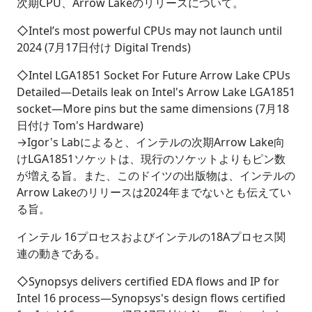
次期CPU、Arrow Lakeのリリースについて。
◇Intel’s most powerful CPUs may not launch until
2024 (7月17日付け Digital Trends)
◇Intel LGA1851 Socket For Future Arrow Lake CPUs
Detailed―Details leak on Intel's Arrow Lake LGA1851
socket―More pins but the same dimensions (7月18
日付け Tom's Hardware)
→Igor's Labによると、インテルの次期Arrow Lake向
けLGA1851ソケットは、現行のソケットよりもピン数
が増える旨。また、このドイツの出版物は、インテルの
Arrow Lakeのリリースは2024年までないとも伝えてい
る旨。
インテル 16プロセスおよびインテルの18Aプロセス関
連の動きである。
◇Synopsys delivers certified EDA flows and IP for
Intel 16 process―Synopsys's design flows certified