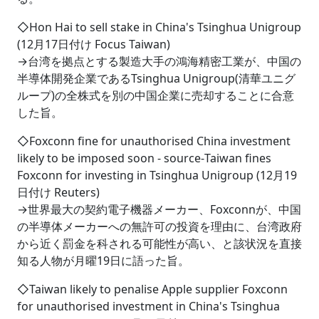
◇Hon Hai to sell stake in China's Tsinghua Unigroup
(12月17日付け Focus Taiwan)
→台湾を拠点とする製造大手の鴻海精密工業が、中国の
半導体開発企業であるTsinghua Unigroup(清華ユニグ
ループ)の全株式を別の中国企業に売却することに合意
した旨。
◇Foxconn fine for unauthorised China investment
likely to be imposed soon - source‐Taiwan fines
Foxconn for investing in Tsinghua Unigroup (12月19
日付け Reuters)
→世界最大の契約電子機器メーカー、Foxconnが、中国
の半導体メーカーへの無許可の投資を理由に、台湾政府
から近く罰金を科される可能性が高い、と該状況を直接
知る人物が月曜19日に語った旨。
◇Taiwan likely to penalise Apple supplier Foxconn
for unauthorised investment in China's Tsinghua