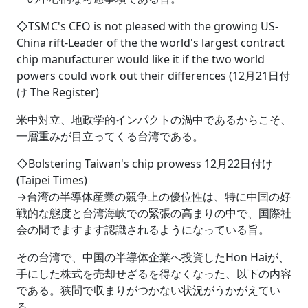
◇TSMC's CEO is not pleased with the growing US-
China rift‐Leader of the the world's largest contract
chip manufacturer would like it if the two world
powers could work out their differences (12月21日付
け The Register)
米中対立、地政学的インパクトの渦中であるからこそ、
一層重みが目立ってくる台湾である。
◇Bolstering Taiwan's chip prowess 12月22日付け
(Taipei Times)
→台湾の半導体産業の競争上の優位性は、特に中国の好
戦的な態度と台湾海峡での緊張の高まりの中で、国際社
会の間でますます認識されるようになっている旨。
その台湾で、中国の半導体企業へ投資したHon Haiが、
手にした株式を売却せざるを得なくなった、以下の内容
である。狭間で収まりがつかない状況がうかがえてい
る。