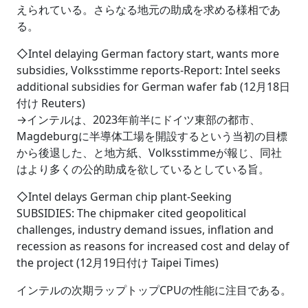
えられている。さらなる地元の助成を求める様相であ
る。
◇Intel delaying German factory start, wants more
subsidies, Volksstimme reports‐Report: Intel seeks
additional subsidies for German wafer fab (12月18日
付け Reuters)
→インテルは、2023年前半にドイツ東部の都市、
Magdeburgに半導体工場を開設するという当初の目標
から後退した、と地方紙、Volksstimmeが報じ、同社
はより多くの公的助成を欲しているとしている旨。
◇Intel delays German chip plant‐Seeking
SUBSIDIES: The chipmaker cited geopolitical
challenges, industry demand issues, inflation and
recession as reasons for increased cost and delay of
the project (12月19日付け Taipei Times)
インテルの次期ラップトップCPUの性能に注目である。