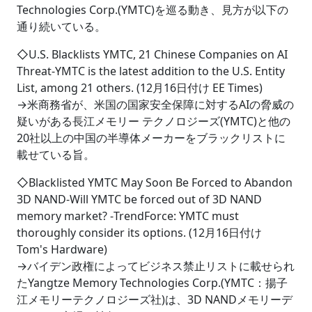
Technologies Corp.(YMTC)を巡る動き、見方が以下の
通り続いている。
◇U.S. Blacklists YMTC, 21 Chinese Companies on AI
Threat‐YMTC is the latest addition to the U.S. Entity
List, among 21 others. (12月16日付け EE Times)
→米商務省が、米国の国家安全保障に対するAIの脅威の
疑いがある長江メモリー テクノロジーズ(YMTC)と他の
20社以上の中国の半導体メーカーをブラックリストに
載せている旨。
◇Blacklisted YMTC May Soon Be Forced to Abandon
3D NAND‐Will YMTC be forced out of 3D NAND
memory market? ‐TrendForce: YMTC must
thoroughly consider its options. (12月16日付け
Tom's Hardware)
→バイデン政権によってビジネス禁止リストに載せられ
たYangtze Memory Technologies Corp.(YMTC：揚子
江メモリーテクノロジーズ社)は、3D NANDメモリーデ