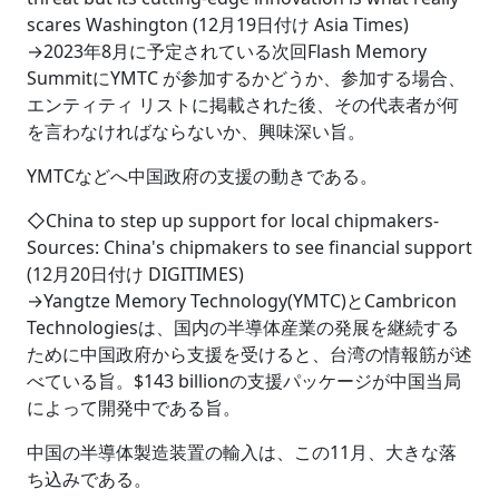
scares Washington (12月19日付け Asia Times)
→2023年8月に予定されている次回Flash Memory
SummitにYMTC が参加するかどうか、参加する場合、
エンティティ リストに掲載された後、その代表者が何
を言わなければならないか、興味深い旨。
YMTCなどへ中国政府の支援の動きである。
◇China to step up support for local chipmakers‐
Sources: China's chipmakers to see financial support
(12月20日付け DIGITIMES)
→Yangtze Memory Technology(YMTC)とCambricon
Technologiesは、国内の半導体産業の発展を継続する
ために中国政府から支援を受けると、台湾の情報筋が述
べている旨。$143 billionの支援パッケージが中国当局
によって開発中である旨。
中国の半導体製造装置の輸入は、この11月、大きな落
ち込みである。