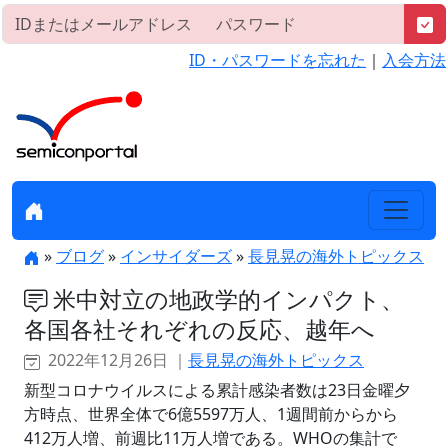
ID・パスワードを忘れた
｜
入会方法
»
ブログ
»
インサイダーズ
»
長見晃の海外トピックス
米中対立の地政学的インパクト、
各国各社それぞれの反応、越年へ
2022年12月26日 ｜
長見晃の海外トピックス
新型コロナウイルスによる累計感染者数は23日金曜夕
方時点、世界全体で6億5597万人、1週間前からから
412万人増、前週比11万人増である。WHOの集計で