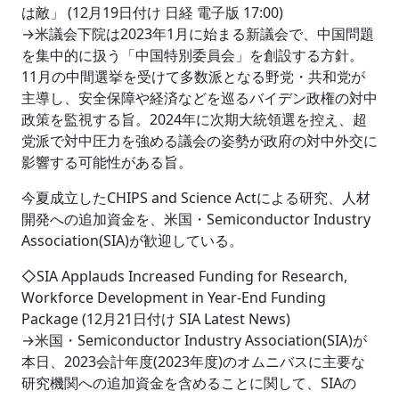
は敵」 (12月19日付け 日経 電子版 17:00)
→米議会下院は2023年1月に始まる新議会で、中国問題
を集中的に扱う「中国特別委員会」を創設する方針。
11月の中間選挙を受けて多数派となる野党・共和党が
主導し、安全保障や経済などを巡るバイデン政権の対中
政策を監視する旨。2024年に次期大統領選を控え、超
党派で対中圧力を強める議会の姿勢が政府の対中外交に
影響する可能性がある旨。
今夏成立したCHIPS and Science Actによる研究、人材
開発への追加資金を、米国・Semiconductor Industry
Association(SIA)が歓迎している。
◇SIA Applauds Increased Funding for Research,
Workforce Development in Year-End Funding
Package (12月21日付け SIA Latest News)
→米国・Semiconductor Industry Association(SIA)が
本日、2023会計年度(2023年度)のオムニバスに主要な
研究機関への追加資金を含めることに関して、SIAの