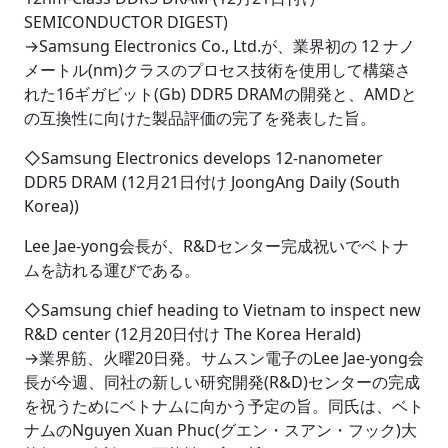
SEMICONDUCTOR DIGEST)
→Samsung Electronics Co., Ltd.が、業界初の 12 ナノ
メートル(nm)クラスのプロセス技術を使用して構築さ
れた16ギガビット(Gb) DDR5 DRAMの開発と、AMDと
の互換性に向けた製品評価の完了を発表した旨。
◇Samsung Electronics develops 12-nanometer
DDR5 DRAM (12月21日付け JoongAng Daily (South
Korea))
Lee Jae-yong会長が、R&Dセンター完成祝いでベトナ
ムを訪れる運びである。
◇Samsung chief heading to Vietnam to inspect new
R&D center (12月20日付け The Korea Herald)
→業界筋、火曜20日発。サムスン電子のLee Jae-yong会
長が今週、同社の新しい研究開発(R&D)センターの完成
を祝うためにベトナムに向かう予定の旨。同氏は、ベト
ナムのNguyen Xuan Phuc(グエン・スアン・フック)大