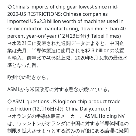
◇China's imports of chip gear lowest since mid-
2020‐US RESTRICTIONS: Chinese companies
imported US$2.3 billion worth of machines used in
semiconductor manufacturing, down more than 40
percent year-on^year (12月23日付け Taipei Times)
→水曜21日に発表された通関データによると、中国企
業は先月、半導体製造に使用される$2.3 billionの装置
を輸入、前年比で40%以上減、2020年5月以来の最低水
準となった旨。
欧州での動きから。
ASMLから米国政府に対する懸念が続いている。
◇ASML questions US logic on chip product trade
restriction (12月16日付け China Daily.com.cn)
→オランダの半導体装置メーカー、ASML Holding NV
は、ワシントンがオランダに中国に対する半導体関連の
制限を拡大させようとする試みの背後にある論理に疑問