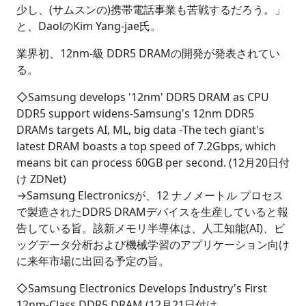
少し、(サムスンの)携帯電話事業も苦戦するだろう。」
と、DaolのKim Yang-jae氏。
業界初、12nm-級 DDR5 DRAMの開発が発表されてい
る。
◇Samsung develops '12nm' DDR5 DRAM as CPU
DDR5 support widens‐Samsung's 12nm DDR5
DRAMs targets AI, ML, big data ‐The tech giant's
latest DRAM boasts a top speed of 7.2Gbps, which
means bit can process 60GB per second. (12月20日付
け ZDNet)
→Samsung Electronicsが、12 ナノメートル プロセス
で製造されたDDR5 DRAMデバイスを生産していると報
告している旨。該新メモリ半導体は、人工知能(AI)、ビ
ッグデータ分析および機械学習のアプリケーション向け
に来年市場に出回る予定の旨。
◇Samsung Electronics Develops Industry's First
12nm-Class DDR5 DRAM (12月21日付け