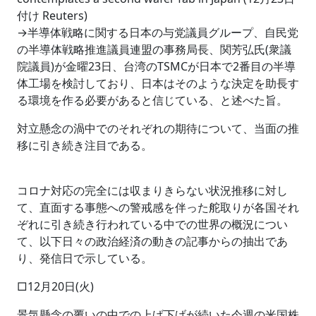
付け Reuters)
→半導体戦略に関する日本の与党議員グループ、自民党
の半導体戦略推進議員連盟の事務局長、関芳弘氏(衆議
院議員)が金曜23日、台湾のTSMCが日本で2番目の半導
体工場を検討しており、日本はそのような決定を助長す
る環境を作る必要があると信じている、と述べた旨。
対立懸念の渦中でのそれぞれの期待について、当面の推
移に引き続き注目である。
コロナ対応の完全には収まりきらない状況推移に対し
て、直面する事態への警戒感を伴った舵取りが各国それ
ぞれに引き続き行われている中での世界の概況につい
て、以下日々の政治経済の動きの記事からの抽出であ
り、発信日で示している。
□12月20日(火)
景気懸念の覆いの中での上げ下げが続いた今週の米国株