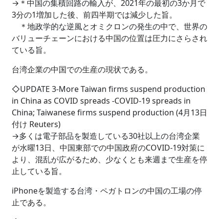
→＊中国の集積回路の輸入が、2021年の最初の3か月で
3分の1増加した後、前四半期では減少した旨。
＊地政学的な逆風とオミクロンの発生の中で、世界の
バリューチェーンにおける中国の位置は圧力にさらされ
ている旨。
台湾企業の中国での生産の現状である。
◇UPDATE 3-More Taiwan firms suspend production
in China as COVID spreads -COVID-19 spreads in
China; Taiwanese firms suspend production (4月13日
付け Reuters)
→多くは電子部品を製造している30社以上の台湾企業
が水曜13日、中国東部での中国政府のCOVID-19対策に
より、混乱が広がるため、少なくとも来週まで生産を停
止している旨。
iPhoneを製造する台湾・ペガトロンの中国の工場の停
止である。