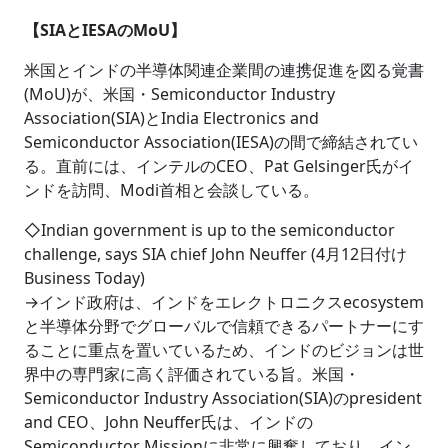
【SIAとIESAのMoU】
米国とインドの半導体関連企業間の連携促進を図る覚書
(MoU)が、米国・Semiconductor Industry
Association(SIA)とIndia Electronics and
Semiconductor Association(IESA)の間で締結されてい
る。直前には、インテルのCEO、Pat Gelsinger氏がイ
ンドを訪問、Modi首相と会談している。
◇Indian government is up to the semiconductor
challenge, says SIA chief John Neuffer (4月12日付け
Business Today)
→インド政府は、インドをエレクトロニクスecosystem
と半導体分野でグローバルで信頼できるパートナーにす
ることに重点を置いているため、インドのビジョンは世
界中の専門家に高く評価されている旨。米国・
Semiconductor Industry Association(SIA)のpresident
and CEO、John Neuffer氏は、インドの
Semiconductor Missionに非常に興奮しており、イン