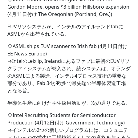
Gordon Moore, opens $3 billion Hillsboro expansion
(4月11日付け The Oregonian (Portland, Ore.))
EUVリソシステムが、インテルのアイルランドfabに
ASMLから出荷されている。
◇ASML ships EUV scanner to Irish fab (4月11日付け
EE News Europe)
→IntelのLeixlip, Irelandにあるファブに最初のEUVリソ
グラフィシステムが納入され、該システムは、オランダ
のASMLによる製造、インテル4プロセス技術の重要な
部分であり、Fab 34が欧州で最先端の半導体製造工場
となる旨。
半導体生産に向けた学生採用活動が、次の通りである。
◇Intel Recruiting Students for Semiconductor
Production (4月12日付け Government Technology)
→インテルの2つの新しいプログラムには、コミュニテ
ィカレッジの学生に工場技術者としての資格を与えるた