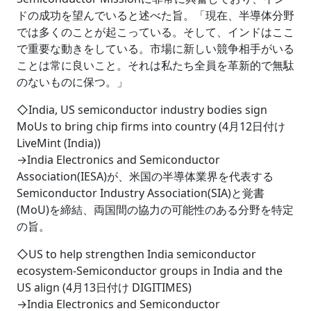
ドの成功を望んでいると述べた旨。「現在、半導体分野
では多くのことが起こっている。そして、インドはここ
で重要な動きをしている。市場に新しい競争相手がいる
ことは常に良いこと。それは私たち全員を革新的で無駄
のないものに保つ。」
◇India, US semiconductor industry bodies sign
MoUs to bring chip firms into country (4月12日付け
LiveMint (India))
→India Electronics and Semiconductor
Association(IESA)が、米国の半導体業界を代表する
Semiconductor Industry Association(SIA)と覚書
(MoU)を締結、両国間の協力の可能性のある分野を特定
の旨。
◇US to help strengthen India semiconductor
ecosystem-Semiconductor groups in India and the
US align (4月13日付け DIGITIMES)
→India Electronics and Semiconductor