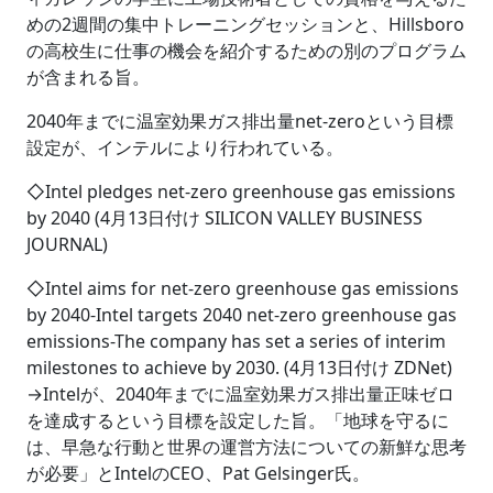
めの2週間の集中トレーニングセッションと、Hillsboro
の高校生に仕事の機会を紹介するための別のプログラム
が含まれる旨。
2040年までに温室効果ガス排出量net-zeroという目標
設定が、インテルにより行われている。
◇Intel pledges net-zero greenhouse gas emissions
by 2040 (4月13日付け SILICON VALLEY BUSINESS
JOURNAL)
◇Intel aims for net-zero greenhouse gas emissions
by 2040-Intel targets 2040 net-zero greenhouse gas
emissions-The company has set a series of interim
milestones to achieve by 2030. (4月13日付け ZDNet)
→Intelが、2040年までに温室効果ガス排出量正味ゼロ
を達成するという目標を設定した旨。「地球を守るに
は、早急な行動と世界の運営方法についての新鮮な思考
が必要」とIntelのCEO、Pat Gelsinger氏。