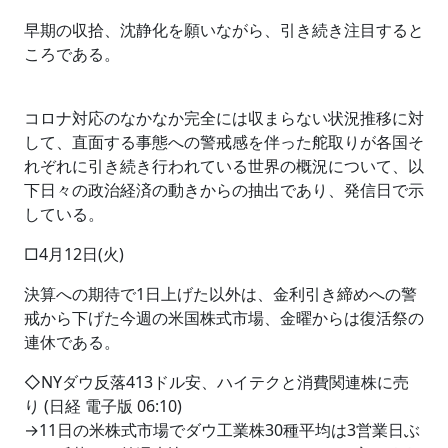
早期の収拾、沈静化を願いながら、引き続き注目すると
ころである。
コロナ対応のなかなか完全には収まらない状況推移に対
して、直面する事態への警戒感を伴った舵取りが各国そ
れぞれに引き続き行われている世界の概況について、以
下日々の政治経済の動きからの抽出であり、発信日で示
している。
□4月12日(火)
決算への期待で1日上げた以外は、金利引き締めへの警
戒から下げた今週の米国株式市場、金曜からは復活祭の
連休である。
◇NYダウ反落413ドル安、ハイテクと消費関連株に売
り (日経 電子版 06:10)
→11日の米株式市場でダウ工業株30種平均は3営業日ぶ