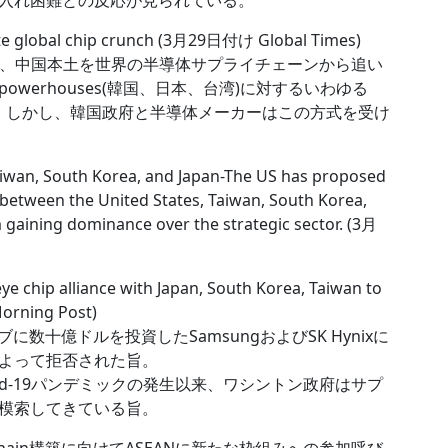
入れ困難との反応が見られている。
ate global chip crunch (3月29日付け Global Times)
が、中国本土を世界の半導体サプライチェーンから追い
werhouses(韓国、日本、台湾)に対するいわゆる
ている旨。しかし、韓国政府と半導体メーカーはこの方式を受け
iwan, South Korea, and Japan-The US has proposed
 between the United States, Taiwan, South Korea,
 gaining dominance over the strategic sector. (3月
e chip alliance with Japan, South Korea, Taiwan to
orning Post)
十億ドルを投資したSamsungおよびSK Hynixに
よって拒否された旨。
d-19パンデミックの発生以来、ワシントン政府はサプ
模索してきている旨。