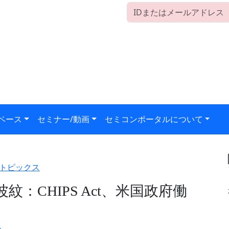
ベース
セミナー/動画
セミコンポータルについて
トピックス
：CHIPS Act、米国政府働
ス