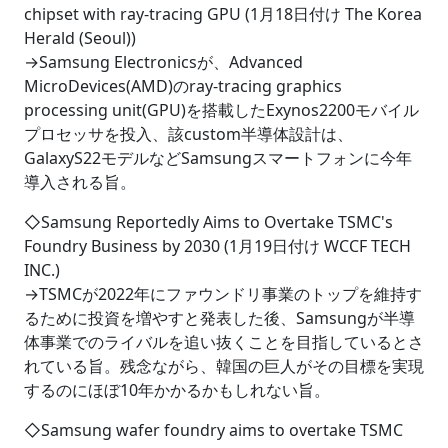
chipset with ray-tracing GPU (1月18日付け The Korea
Herald (Seoul))
→Samsung Electronicsが、Advanced
MicroDevices(AMD)のray-tracing graphics
processing unit(GPU)を搭載したExynos2200モバイル
プロセッサを投入、該custom半導体設計は、
GalaxyS22モデルなどSamsungスマートフォンに今年
導入される旨。
◇Samsung Reportedly Aims to Overtake TSMC's
Foundry Business by 2030 (1月19日付け WCCF TECH
INC.)
→TSMCが2022年にファウンドリ事業のトップを維持す
るために投資を増やすと発表した後、Samsungが半導
体事業でのライバルを追い抜くことを目指しているとさ
れている旨。残念ながら、韓国の巨人がその目標を実現
するのにほぼ10年かかるかもしれない旨。
◇Samsung wafer foundry aims to overtake TSMC