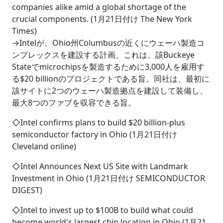
companies alike amid a global shortage of the
crucial components. (1月21日付け The New York
Times)
→Intelが、Ohio州Columbusの近くにウェーハ製造コ
ンプレックスを建設する計画、これは、該Buckeye
Stateでmicrochipsを製造するために3,000人を雇用す
る$20 billionのプロジェクトである旨。同社は、最初に
該サイトに2つのウェーハ製造拠点を建設して装備し、
最大8つのファブを収容できる旨。
◇Intel confirms plans to build $20 billion-plus
semiconductor factory in Ohio (1月21日付け
Cleveland online)
◇Intel Announces Next US Site with Landmark
Investment in Ohio (1月21日付け SEMICONDUCTOR
DIGEST)
◇Intel to invest up to $100B to build what could
become world's largest chip location in Ohio (1月21