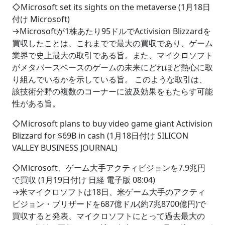
◇Microsoft set its sights on the metaverse (1月18日
付け Microsoft)
→Microsoftが1株あたり95ドルでActivision Blizzardを
買収したことは、これまでで最大の買収であり、ゲーム
業界で史上最大の取引である旨。また、マイクロソフト
がメタバースベースのゲームの未来にどれほど熱心に取
り組んでいるかを示している旨。 このような取引は、
該技術分野の複数のコーナーに波及効果をもたらす可能
性がある旨。
◇Microsoft plans to buy video game giant Activision
Blizzard for $69B in cash (1月18日付け SILICON
VALLEY BUSINESS JOURNAL)
◇Microsoft、ゲーム大手アクティビジョンを7.9兆円
で買収 (1月19日付け 日経 電子版 08:04)
→米マイクロソフトは18日、米ゲーム大手のアクティ
ビジョン・ブリザードを687億ドル(約7兆8700億円)で
買収すると発表、マイクロソフトにとって過去最大の