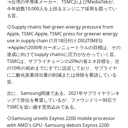
→台湾の半導体メーカー、TSMCおよびMediaTekが、
今年総数10,000人を上回るエンジニア採用を図ってい
る旨。
◇Supply chains feel green energy pressure from
Apple, TSMC-Apple, TSMC press for greener energy
use in supply chain (1月18日付け DIGITIMES)
→Appleの2030年カーボンニュートラルの目標は、その
達成に向けてsupply chainsに圧力がかかっていく旨。
TSMCは、サプライチェーンの20%の省エネ目標を、次
の10年の初めまでにすでに設定しており、サプライヤ
に二酸化炭素排出量の削減または排除を要請している
旨。
次に、Samsung関連である。2021年サプライヤランキ
ングで首位を奪還しているが、ファウンドリー対応で
TSMCを追い越す意気込みである。
◇Samsung unveils Exynos 2200 mobile processor
with AMD's GPU -Samsung debuts Exynos 2200