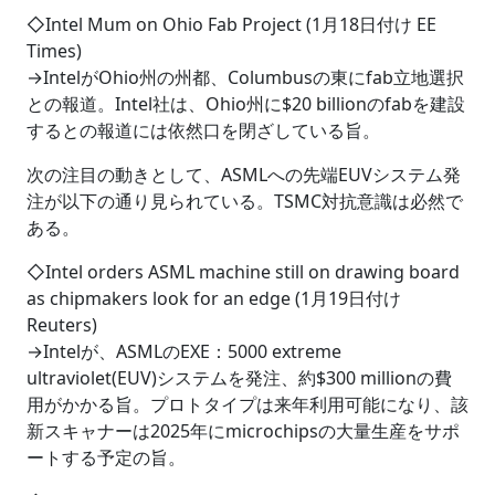
◇Intel Mum on Ohio Fab Project (1月18日付け EE
Times)
→IntelがOhio州の州都、Columbusの東にfab立地選択
との報道。Intel社は、Ohio州に$20 billionのfabを建設
するとの報道には依然口を閉ざしている旨。
次の注目の動きとして、ASMLへの先端EUVシステム発
注が以下の通り見られている。TSMC対抗意識は必然で
ある。
◇Intel orders ASML machine still on drawing board
as chipmakers look for an edge (1月19日付け
Reuters)
→Intelが、ASMLのEXE：5000 extreme
ultraviolet(EUV)システムを発注、約$300 millionの費
用がかかる旨。プロトタイプは来年利用可能になり、該
新スキャナーは2025年にmicrochipsの大量生産をサポ
ートする予定の旨。