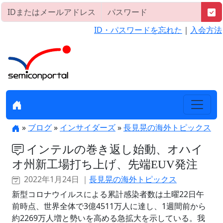
ID・パスワードを忘れた
｜
入会方法
»
ブログ
»
インサイダーズ
»
長見晃の海外トピックス
インテルの巻き返し始動、オハイ
オ州新工場打ち上げ、先端EUV発注
2022年1月24日 ｜
長見晃の海外トピックス
新型コロナウイルスによる累計感染者数は土曜22日午
前時点、世界全体で3億4511万人に達し、1週間前から
約2269万人増と勢いを高める急拡大を示している。我