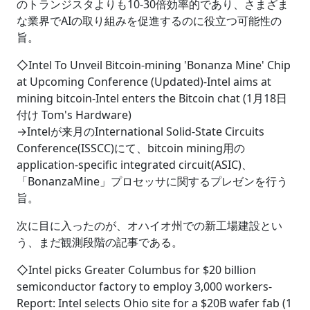
のトランジスタよりも10-30倍効率的であり、さまざま
な業界でAIの取り組みを促進するのに役立つ可能性の
旨。
◇Intel To Unveil Bitcoin-mining 'Bonanza Mine' Chip
at Upcoming Conference (Updated)-Intel aims at
mining bitcoin-Intel enters the Bitcoin chat (1月18日
付け Tom's Hardware)
→Intelが来月のInternational Solid-State Circuits
Conference(ISSCC)にて、bitcoin mining用の
application-specific integrated circuit(ASIC)、
「BonanzaMine」プロセッサに関するプレゼンを行う
旨。
次に目に入ったのが、オハイオ州での新工場建設とい
う、まだ観測段階の記事である。
◇Intel picks Greater Columbus for $20 billion
semiconductor factory to employ 3,000 workers-
Report: Intel selects Ohio site for a $20B wafer fab (1