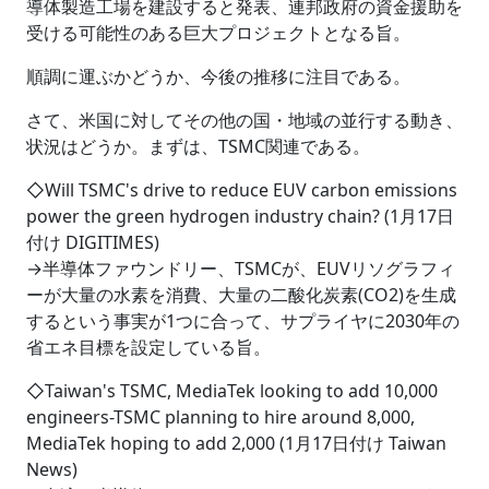
導体製造工場を建設すると発表、連邦政府の資金援助を
受ける可能性のある巨大プロジェクトとなる旨。
順調に運ぶかどうか、今後の推移に注目である。
さて、米国に対してその他の国・地域の並行する動き、
状況はどうか。まずは、TSMC関連である。
◇Will TSMC's drive to reduce EUV carbon emissions
power the green hydrogen industry chain? (1月17日
付け DIGITIMES)
→半導体ファウンドリー、TSMCが、EUVリソグラフィ
ーが大量の水素を消費、大量の二酸化炭素(CO2)を生成
するという事実が1つに合って、サプライヤに2030年の
省エネ目標を設定している旨。
◇Taiwan's TSMC, MediaTek looking to add 10,000
engineers-TSMC planning to hire around 8,000,
MediaTek hoping to add 2,000 (1月17日付け Taiwan
News)