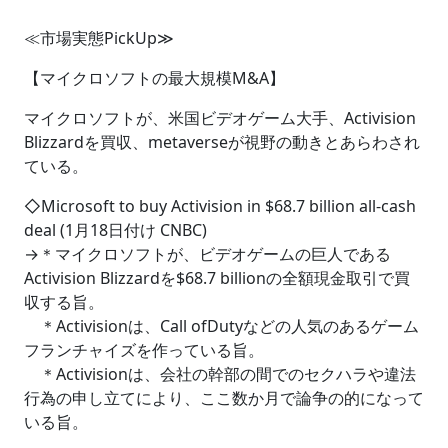
≪市場実態PickUp≫
【マイクロソフトの最大規模M&A】
マイクロソフトが、米国ビデオゲーム大手、Activision
Blizzardを買収、metaverseが視野の動きとあらわされ
ている。
◇Microsoft to buy Activision in $68.7 billion all-cash
deal (1月18日付け CNBC)
→＊マイクロソフトが、ビデオゲームの巨人である
Activision Blizzardを$68.7 billionの全額現金取引で買
収する旨。
＊Activisionは、Call ofDutyなどの人気のあるゲーム
フランチャイズを作っている旨。
＊Activisionは、会社の幹部の間でのセクハラや違法
行為の申し立てにより、ここ数か月で論争の的になって
いる旨。