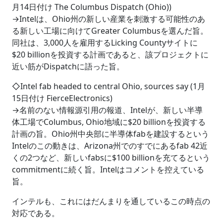
月14日付け The Columbus Dispatch (Ohio))
→Intelは、Ohio州の新しい産業を刺激する可能性のあ
る新しい工場に向けてGreater Columbusを選んだ旨。
同社は、3,000人を雇用するLicking Countyサイトに
$20 billionを投資する計画であると、該プロジェクトに
近い筋がDispatchに語った旨。
◇Intel fab headed to central Ohio, sources say (1月
15日付け FierceElectronics)
→名前のない情報源引用の報道、Intelが、新しい半導
体工場でColumbus, Ohio地域に$20 billionを投資する
計画の旨。Ohio州中央部に半導体fabを建設するという
Intelのこの動きは、Arizona州でのすでにあるfab 42近
くの2つなど、新しいfabsに$100 billionを充てるという
commitmentに続く旨。Intelはコメントを控えている
旨。
インテルも、これにはだんまりを通しているこの時点の
対応である。