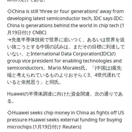
◇China is still ‘three or four generations’ away from
developing latest semiconductor tech, IDC says-IDC:
China is generations behind the world in chip tech (1
月19日付け CNBC)
→先進半導体技術で世界に追いつく、あるいは世界を追
い抜こうとする中国の試みは、まだその目標に到達して
いない、とInternational Data Corporation(IDC)の
group vice president for enabling technologies and
semiconductors、Mario Morales氏。「(中国は)最先
端と考えられているものよりおそらく3、4世代遅れて
いると依然思う」と同氏。
Huaweiの半導体調達に向けた資金関連、次の通りであ
る。
◇Huawei seeks chip money in China as fights off US
pressure-Huawei seeks external funding for buying
microchips (1月19日付け Reuters)