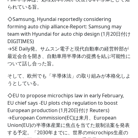
られている旨。
◇Samsung, Hyundai reportedly considering
forming auto chip alliance-Report: Samsung may
team with Hyundai for auto chip design (1月20日付け
DIGITIMES)
→SE Daily発。サムスン電子と現代自動車の経営幹部が
最近会合を開き、自動車用半導体の提携を結ぶ可能性に
ついて話し合った旨。
そして、欧州でも「半導体法」の取り組みが本格化しよ
うとしている。
◇EU to propose microchips law in early February,
EU chief says -EU plots chip regulation to boost
European production (1月20日付け Reuters)
→European Commission(EC)は来月、European
Union(EU)の半導体産業に焦点を当てた規制法案を発表
する予定。「2030年までに、世界のmicrochips生産の