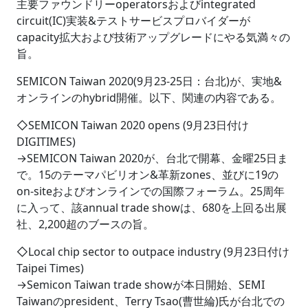
主要ファウンドリーoperatorsおよびintegrated
circuit(IC)実装&テストサービスプロバイダーが
capacity拡大および技術アップグレードにやる気満々の
旨。
SEMICON Taiwan 2020(9月23-25日：台北)が、実地&
オンラインのhybrid開催。以下、関連の内容である。
◇SEMICON Taiwan 2020 opens (9月23日付け
DIGITIMES)
→SEMICON Taiwan 2020が、台北で開幕、金曜25日ま
で。15のテーマパビリオン&革新zones、並びに19の
on-siteおよびオンラインでの国際フォーラム。25周年
に入って、該annual trade showは、680を上回る出展
社、2,200超のブースの旨。
◇Local chip sector to outpace industry (9月23日付け
Taipei Times)
→Semicon Taiwan trade showが本日開始、SEMI
Taiwanのpresident、Terry Tsao(曹世綸)氏が台北での