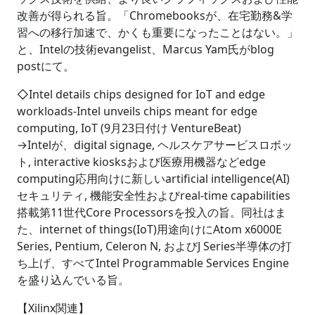
改善が得られる旨。「Chromebooksが、在宅勤務&学
習への移行加速で、かくも重要になったことはない。」
と、Intelの技術evangelist、Marcus Yam氏がblog
postにて。
◇Intel details chips designed for IoT and edge
workloads-Intel unveils chips meant for edge
computing, IoT (9月23日付け VentureBeat)
→Intelが、digital signage, ヘルスケアサービスロボッ
ト, interactive kiosksおよび医療用機器などedge
computing応用向けに新しいartificial intelligence(AI)
セキュリティ, 機能安全性およびreal-time capabilities
搭載第11世代Core Processorsを投入の旨。同社はま
た、internet of things(IoT)用途向けにAtom x6000E
Series, Pentium, Celeron N, およびJ Series半導体の打
ち上げ、すべてIntel Programmable Services Engine
を盛り込んでいる旨。
【Xilinx関連】