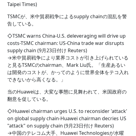
Taipei Times)
TSMCが、米中貿易戦争によるsupply chainの混乱を警
告している。
◇TSMC warns China-U.S. deleveraging will drive up
costs-TSMC chairman: US-China trade war disrupts
supply chain (9月23日付け Reuters)
→米中貿易戦争により業界コストが引き上げられている
と見るTSMCのchairman、Mark Liu氏。「生産あるい
は開発のコストが、かってのように世界全体をテコ入れ
できないから高くなる。」
当のHuaweiは、大変な事態に見舞われて、米国政府の
翻意を促している。
◇Huawei chairman urges U.S. to reconsider 'attack'
on global supply chain-Huawei chairman decries US
"attack" on supply chain (9月23日付け Reuters)
→中国のテレコム大手、Huawei Technologiesが水曜