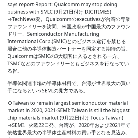
says report-Report: Qualcomm may stop doing
business with SMIC (9月21日付け DIGITIMES)
→TechNews発。Qualcommのexecutivesが台湾の専業
ファウンドリーを訪問、米国政府が中国最大のファウン
ドリー、Semiconductor Manufacturing
International Corp.(SMIC)とのビジネス遂行を禁じる
場合に他の半導体製造パートナーを同定する期待の旨。
QualcommはSMICの3大顧客に入るとされる一方、
TSMCなどのファウンドリーともビジネスを行なってい
る旨。
半導体関連市場の半導体材料で、台湾が世界最大の買い
手になるというSEMIの見方である。
◇Taiwan to remain largest semiconductor material
market in 2020, 2021-SEMI: Taiwan is still the biggest
chip materials market (9月22日付け Focus Taiwan)
→SEMI、火曜22日発、台湾が、2020年および2021年で
依然世界最大の半導体生産材料の買い手となる見込み、