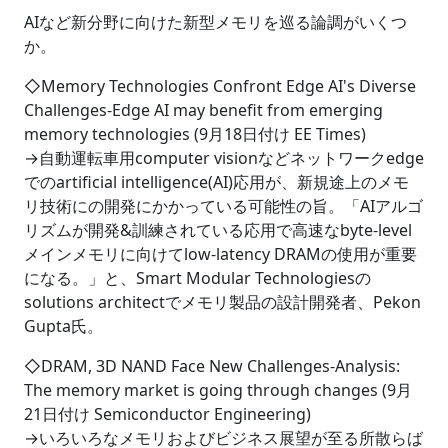
AIなど新分野に向けた新型メモリを巡る論調がいくつ
か。
◇Memory Technologies Confront Edge AI's Diverse
Challenges-Edge AI may benefit from emerging
memory technologies (9月18日付け EE Times)
→自動運転車用computer visionなどネットワークedge
でのartificial intelligence(AI)応用が、新規途上のメモ
リ技術にの開発にかかっている可能性の旨。「AIアルゴ
リズムが開発&訓練されている応用で高速なbyte-level
メインメモリに向けてlow-latency DRAMの使用が重要
になる。」と、Smart Modular Technologiesの
solutions architectでメモリ製品の設計開発者、Pekon
Gupta氏。
◇DRAM, 3D NAND Face New Challenges-Analysis:
The memory market is going through changes (9月
21日付け Semiconductor Engineering)
→いろいろなメモリおよびビジネス展望が至る所散らば