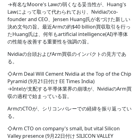
→有名なMoore's Lawの弱くなる妥当性が、Huang's
Lawによって取って代わられており、Nvidiaのco-
founder and CEO、Jensen Huang氏が名づけた新しい
決め文句の旨。最近Armの約$40 billion買収取引を行っ
たHuang氏は、何年もartificial intelligence(AI)半導体
の性能を改善する重要性を強調の旨。
Nvidiaの台頭およびArm買収のインパクトの見方であ
る。
◇Arm Deal Will Cement Nvidia at the Top of the Chip
Pyramid (9月21日付け EE Times India)
→Intelが支配する半導体業界の崩壊が、NvidiaのArm買
収の過程で始まっている旨。
ArmのCTOが、シリコンバレーでの経緯を振り返ってい
る。
◇Arm CTO on company's small, but vital Silicon
Valley presence (9月22日付け SILICON VALLEY