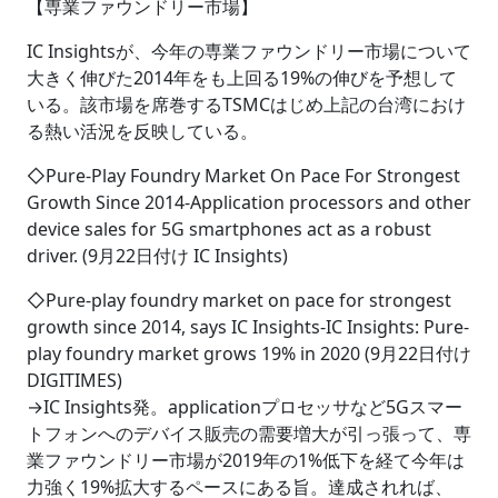
【専業ファウンドリー市場】
IC Insightsが、今年の専業ファウンドリー市場について
大きく伸びた2014年をも上回る19%の伸びを予想して
いる。該市場を席巻するTSMCはじめ上記の台湾におけ
る熱い活況を反映している。
◇Pure-Play Foundry Market On Pace For Strongest
Growth Since 2014-Application processors and other
device sales for 5G smartphones act as a robust
driver. (9月22日付け IC Insights)
◇Pure-play foundry market on pace for strongest
growth since 2014, says IC Insights-IC Insights: Pure-
play foundry market grows 19% in 2020 (9月22日付け
DIGITIMES)
→IC Insights発。applicationプロセッサなど5Gスマー
トフォンへのデバイス販売の需要増大が引っ張って、専
業ファウンドリー市場が2019年の1%低下を経て今年は
力強く19%拡大するペースにある旨。達成されれば、