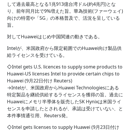
して過去最高となる1兆913億台湾ドル(約4兆円)とな
り、前年同月比で9%増えた旨。華為技術(ファーウェイ)
向けの特需や「5G」の本格普及で、活況を呈している
旨。
対してHuaweiはじめ中国関連の動きである。
Intelが、米国政府から限定範囲でのHuawei向け製品供
給ライセンスを受けている。
◇Intel gets U.S. licences to supply some products to
Huawei-US licenses Intel to provide certain chips to
Huawei (9月22日付け Reuters)
→Intelが、米国政府からHuawei Technologiesにある
特定製品を継続供給するライセンスを獲得の旨。過去に
Huaweiにメモリ半導体を販売したSK Hynixは米国ライ
センスを申請したとされるが、承認は受けていない、と
本件事情通引用、Reuters発。
◇Intel gets licenses to supply Huawei (9月23日付け