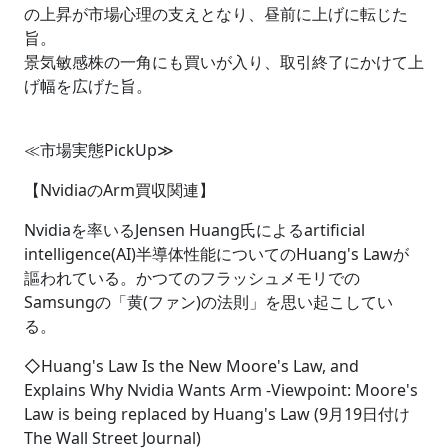
の上昇が市場心理の支えとなり、昼前に上げに転じた
旨。
景気敏感株の一角にも買いが入り、取引終了にかけて上
げ幅を広げた旨。
≪市場実態PickUp≫
【NvidiaのArm買収関連】
Nvidiaを率いるJensen Huang氏によるartificial
intelligence(AI)半導体性能についてのHuang's Lawが
謳われている。かつてのフラッシュメモリでの
Samsungの「黄(ファン)の法則」を思い起こしてい
る。
◇Huang's Law Is the New Moore's Law, and
Explains Why Nvidia Wants Arm -Viewpoint: Moore's
Law is being replaced by Huang's Law (9月19日付け
The Wall Street Journal)