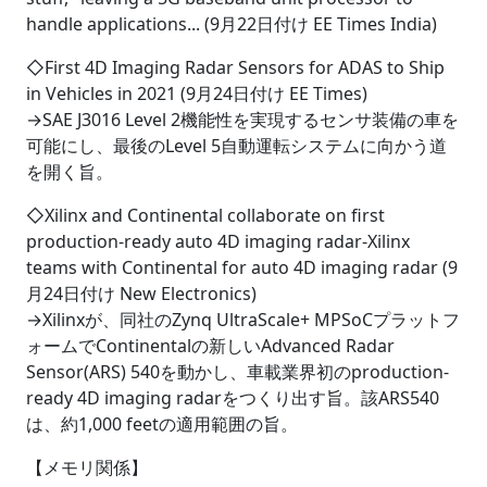
handle applications... (9月22日付け EE Times India)
◇First 4D Imaging Radar Sensors for ADAS to Ship
in Vehicles in 2021 (9月24日付け EE Times)
→SAE J3016 Level 2機能性を実現するセンサ装備の車を
可能にし、最後のLevel 5自動運転システムに向かう道
を開く旨。
◇Xilinx and Continental collaborate on first
production-ready auto 4D imaging radar-Xilinx
teams with Continental for auto 4D imaging radar (9
月24日付け New Electronics)
→Xilinxが、同社のZynq UltraScale+ MPSoCプラットフ
ォームでContinentalの新しいAdvanced Radar
Sensor(ARS) 540を動かし、車載業界初のproduction-
ready 4D imaging radarをつくり出す旨。該ARS540
は、約1,000 feetの適用範囲の旨。
【メモリ関係】