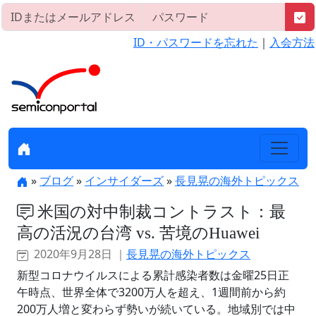
ID・パスワードを忘れた
｜
入会方法
»
ブログ
»
インサイダーズ
»
長見晃の海外トピックス
米国の対中制裁コントラスト：最
高の活況の台湾 vs. 苦境のHuawei
2020年9月28日 ｜
長見晃の海外トピックス
新型コロナウイルスによる累計感染者数は金曜25日正
午時点、世界全体で3200万人を超え、1週間前から約
200万人増と変わらず勢いが続いている。地域別では中