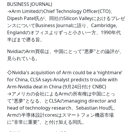
BUSINESS JOURNAL)
→Arm LimitedのChief Technology Officer(CTO)、
Dipesh Patel氏が、同社のSilicon Valleyにおけるプレゼ
ンスについてBusiness Journalに語り、Cambridge,
Englandのオフィスよりずっと小さい一方、1990年代
半ばまで遡る旨。
NvidiaのArm買収は、中国にとって"悪夢"との論評が、
見られている。
◇Nvidia's acquisition of Arm could be a ‘nightmare’
for China, CLSA says-Analyst predicts trouble with
Arm-Nvidia deal in China (9月24日付け CNBC)
→アメリカの会社によるArmの所有権は中国にとっ
て"悪夢"となる、とCLSAのmanaging director and
head of technology research、Sebastian Hou氏。
Armの半導体設計coresはスマートフォン機器市場
に"非常に重要"、と付け加える同氏。