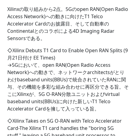
Xilinxの取り組みから2点。5Gのopen RAN(Open Radio
Access Network)への動きに向けたT1 Telco
Accelerator Cardのお披露目、そして自動車の
Continentalとのコラボによる4D Imaging Radar
Sensorsである。
◇Xilinx Debuts T1 Card to Enable Open RAN Splits (9
月21日付け EE Times)
→5Gにおいて、open RAN(Open Radio Access
Network)への動きで、ネットワークarchitectsがとり
わけbaseband units(BBUs)で統合されていたRANに関
与、その機能を多彩な組み合わせに再区分できる旨。そ
こにXilinxが、5G O-RAN分散ユニットおよびvirtual
baseband units(BBUs)に向けた新しいT1 Telco
Accelerator Cardを擁して入っている旨。
◇Xilinx Takes on 5G O-RAN with Telco Accelerator
Card-The Xilinx T1 card handles the "boring 5G
stuff," leaving a 5G baseband unit processor to