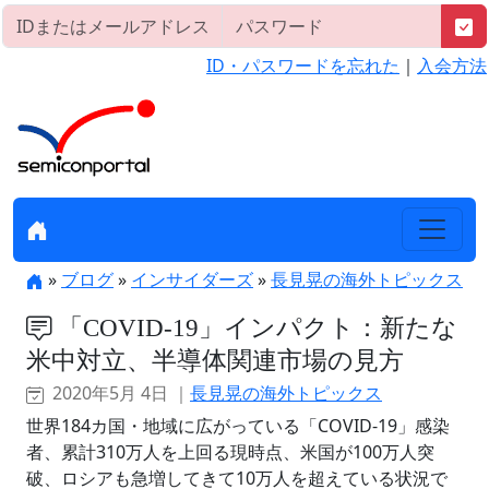
ID・パスワードを忘れた
｜
入会方法
»
ブログ
»
インサイダーズ
»
長見晃の海外トピックス
「COVID-19」インパクト：新たな
米中対立、半導体関連市場の見方
2020年5月 4日 ｜
長見晃の海外トピックス
世界184カ国・地域に広がっている「COVID-19」感染
者、累計310万人を上回る現時点、米国が100万人突
破、ロシアも急増してきて10万人を超えている状況で