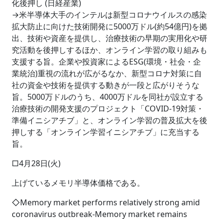
化後押し (日経産業)
→米半導体大手のインテルは新型コロナウイルスの感染
拡大防止に向けた技術開発に5000万ドル(約54億円)を拠
出、技術や資産を提供し、治療技術の早期の実用化や研
究活動を後押しするほか、オンライン学習の取り組みも
支援する旨。企業や投資家によるESG(環境・社会・企
業統治)重視の流れが広がるなか、新型コロナ対策に自
社の資金や技術を提供する動きが一段と広がりそうな
旨。5000万ドルのうち、4000万ドルを同社が設立する
治療技術の開発支援のプロジェクト「COVID-19対策・
準備イニシアチブ」と、オンライン学習の普及拡大を後
押しする「オンライン学習イニシアチブ」に充当する
旨。
□4月28日(火)
上げているメモリ半導体価格である。
◇Memory market performs relatively strong amid
coronavirus outbreak-Memory market remains