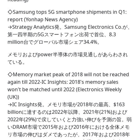
◇Samsung tops 5G smartphone shipments in Q1:
report (Yonhap News Agency)
→Strategy Analytics発。Samsung Electronics Co.が、
第一四半期の5Gスマートフォン出荷で首位、8.3
million台でグローバル市場シェア34.4%。
メモリおよびpower半導体の市場見通しがあらわされ
ている。
◇Memory market peak of 2018 will not be reached
again till 2022-IC Insights: 2018's memory sales
won't be matched until 2022 (Electronics Weekly
(UK))
→IC Insights発。メモリ市場が2018年の最高、$163
billionに達するのは2022年以降、2021年(21%)および
2022年(29%)で戻していくと力強い伸びを予測の旨。弱
いDRAM市場で2015年および2016年における全体メモ
リ市場の伸びはダメであったが、2017年および2018年