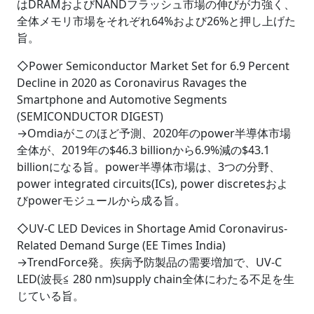
はDRAMおよびNANDフラッシュ市場の伸びが力強く、
全体メモリ市場をそれぞれ64%および26%と押し上げた
旨。
◇Power Semiconductor Market Set for 6.9 Percent
Decline in 2020 as Coronavirus Ravages the
Smartphone and Automotive Segments
(SEMICONDUCTOR DIGEST)
→Omdiaがこのほど予測、2020年のpower半導体市場
全体が、2019年の$46.3 billionから6.9%減の$43.1
billionになる旨。power半導体市場は、3つの分野、
power integrated circuits(ICs), power discretesおよ
びpowerモジュールから成る旨。
◇UV-C LED Devices in Shortage Amid Coronavirus-
Related Demand Surge (EE Times India)
→TrendForce発。疾病予防製品の需要増加で、UV-C
LED(波長≦ 280 nm)supply chain全体にわたる不足を生
じている旨。