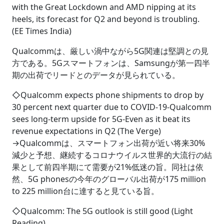
with the Great Lockdown and AMD nipping at its
heels, its forecast for Q2 and beyond is troubling.
(EE Times India)
Qualcommは、厳しい渦中ながら5G関連は堅調との見
方である。5Gスマートフォンは、Samsungが第一四半
期の出荷でリードとのデータが見られている。
◇Qualcomm expects phone shipments to drop by
30 percent next quarter due to COVID-19-Qualcomm
sees long-term upside for 5G-Even as it beat its
revenue expectations in Q2 (The Verge)
→Qualcommは、スマートフォン出荷が近い将来30%
減少と予想、継続するコロナウイルス世界的大流行の結
果として前四半期にて需要が21%低迷の旨。同社は依
然、5G phonesの今年のグローバル出荷が175 million
to 225 million台に達すると見ている旨。
◇Qualcomm: The 5G outlook is still good (Light
Reading)