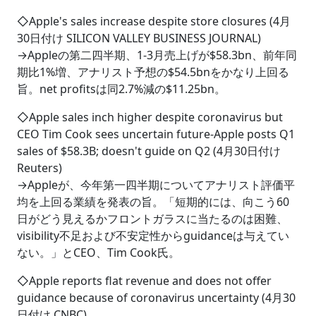
◇Apple's sales increase despite store closures (4月
30日付け SILICON VALLEY BUSINESS JOURNAL)
→Appleの第二四半期、1-3月売上げが$58.3bn、前年同
期比1%増、アナリスト予想の$54.5bnをかなり上回る
旨。net profitsは同2.7%減の$11.25bn。
◇Apple sales inch higher despite coronavirus but
CEO Tim Cook sees uncertain future-Apple posts Q1
sales of $58.3B; doesn't guide on Q2 (4月30日付け
Reuters)
→Appleが、今年第一四半期についてアナリスト評価平
均を上回る業績を発表の旨。「短期的には、向こう60
日がどう見えるかフロントガラスに当たるのは困難、
visibility不足および不安定性からguidanceは与えてい
ない。」とCEO、Tim Cook氏。
◇Apple reports flat revenue and does not offer
guidance because of coronavirus uncertainty (4月30
日付け CNBC)