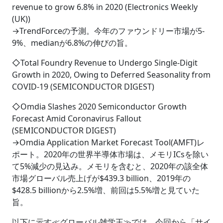
revenue to grow 6.8% in 2020 (Electronics Weekly
(UK))
→TrendForceの予測。今年のファウンドリー市場が5-
9%、medianが6.8%の伸びの旨。
◇Total Foundry Revenue to Undergo Single-Digit
Growth in 2020, Owing to Deferred Seasonality from
COVID-19 (SEMICONDUCTOR DIGEST)
◇Omdia Slashes 2020 Semiconductor Growth
Forecast Amid Coronavirus Fallout
(SEMICONDUCTOR DIGEST)
→Omdia Application Market Forecast Tool(AMFT)レ
ポート。2020年の世界半導体市場は、メモリICsを除い
て5%減少の見込み。メモリを含むと、2020年の該全体
市場グローバル売上げが$439.3 billion、2019年の
$428.5 billionから2.5%増、前回は5.5%増と見ていた
旨。
以下に示す≪グローバル雑学王≫では、今回から「サイ