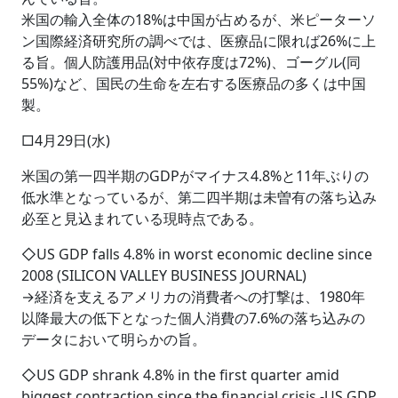
米国の輸入全体の18%は中国が占めるが、米ピーターソ
ン国際経済研究所の調べでは、医療品に限れば26%に上
る旨。個人防護用品(対中依存度は72%)、ゴーグル(同
55%)など、国民の生命を左右する医療品の多くは中国
製。
□4月29日(水)
米国の第一四半期のGDPがマイナス4.8%と11年ぶりの
低水準となっているが、第二四半期は未曽有の落ち込み
必至と見込まれている現時点である。
◇US GDP falls 4.8% in worst economic decline since
2008 (SILICON VALLEY BUSINESS JOURNAL)
→経済を支えるアメリカの消費者への打撃は、1980年
以降最大の低下となった個人消費の7.6%の落ち込みの
データにおいて明らかの旨。
◇US GDP shrank 4.8% in the first quarter amid
biggest contraction since the financial crisis -US GDP