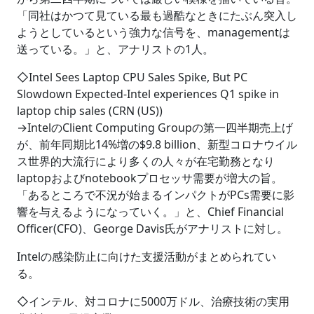
「同社はかつて見ている最も過酷なときにたぶん突入し
ようとしているという強力な信号を、managementは
送っている。」と、アナリストの1人。
◇Intel Sees Laptop CPU Sales Spike, But PC
Slowdown Expected-Intel experiences Q1 spike in
laptop chip sales (CRN (US))
→IntelのClient Computing Groupの第一四半期売上げ
が、前年同期比14%増の$9.8 billion、新型コロナウイル
ス世界的大流行により多くの人々が在宅勤務となり
laptopおよびnotebookプロセッサ需要が増大の旨。
「あるところで不況が始まるインパクトがPCs需要に影
響を与えるようになっていく。」と、Chief Financial
Officer(CFO)、George Davis氏がアナリストに対し。
Intelの感染防止に向けた支援活動がまとめられてい
る。
◇インテル、対コロナに5000万ドル、治療技術の実用