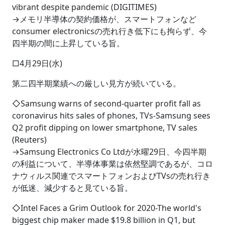
vibrant despite pandemic (DIGITIMES)
→メモリ半導体の契約価格が、スマートフォンなど
consumer electronicsの売れ行き低下にも拘らず、今
四半期の間に上昇している旨。
□4月29日(水)
第二四半期業績への厳しい見方が続いている。
◇Samsung warns of second-quarter profit fall as
coronavirus hits sales of phones, TVs-Samsung sees
Q2 profit dipping on lower smartphone, TV sales
(Reuters)
→Samsung Electronics Co Ltdが水曜29日、今四半期
の利益について、半導体事業は依然堅調であるが、コロ
ナウィルス関連でスマートフォンおよびTVsの売れ行き
が低迷、減少すると見ている旨。
◇Intel Faces a Grim Outlook for 2020-The world's
biggest chip maker made $19.8 billion in Q1, but