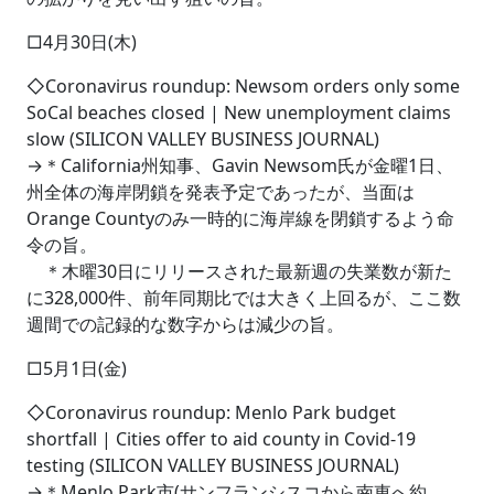
□4月30日(木)
◇Coronavirus roundup: Newsom orders only some
SoCal beaches closed | New unemployment claims
slow (SILICON VALLEY BUSINESS JOURNAL)
→＊California州知事、Gavin Newsom氏が金曜1日、
州全体の海岸閉鎖を発表予定であったが、当面は
Orange Countyのみ一時的に海岸線を閉鎖するよう命
令の旨。
＊木曜30日にリリースされた最新週の失業数が新た
に328,000件、前年同期比では大きく上回るが、ここ数
週間での記録的な数字からは減少の旨。
□5月1日(金)
◇Coronavirus roundup: Menlo Park budget
shortfall | Cities offer to aid county in Covid-19
testing (SILICON VALLEY BUSINESS JOURNAL)
→＊Menlo Park市(サンフランシスコから南東へ約