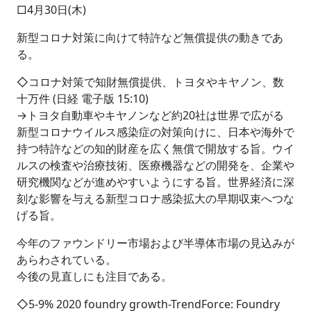
□4月30日(木)
新型コロナ対策に向けて特許など無償提供の動きであ
る。
◇コロナ対策で知財無償提供、トヨタやキヤノン、数
十万件 (日経 電子版 15:10)
→トヨタ自動車やキヤノンなど約20社は世界で広がる
新型コロナウイルス感染症の対策向けに、日本や海外で
持つ特許などの知的財産を広く無償で開放する旨。ウイ
ルスの検査や治療技術、医療機器などの開発を、企業や
研究機関などが進めやすいようにする旨。世界経済に深
刻な影響を与える新型コロナ感染拡大の早期収束へつな
げる旨。
今年のファウンドリー市場および半導体市場の見込みが
あらわされている。
今後の見直しにも注目である。
◇5-9% 2020 foundry growth-TrendForce: Foundry