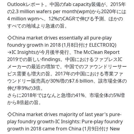
Outlookレポート。中国のfab capacity装備が、2015年
の2.3 million wafers per month(wpm)から2020年には
4 million wpmへ、12%のCAGRで伸びる予測、ほかの
すべての地域より急速の旨。
◇China market drives essentially all pure-play
foundry growth in 2018 (1月8日付け ELECTROIQ)
→IC Insightsが今月後半発行、The McClean Report
2019での新しいfindings。中国におけるファブレスIC
メーカーの最近の増加で、中国でのファウンドリーサー
ビス需要も増大の旨。2017年の中国における専業ファ
ウンドリー販売高が30%増の$7.6 billion、該市場全体の
伸び率9%の3倍。
さらに2018年ではなんと急増の41%、市場全体の5%増
から8倍超の旨。
◇China market drives majority of last year's pure-
play foundry growth-IC Insights: Pure-play foundry
growth in 2018 came from China (1月9日付け New