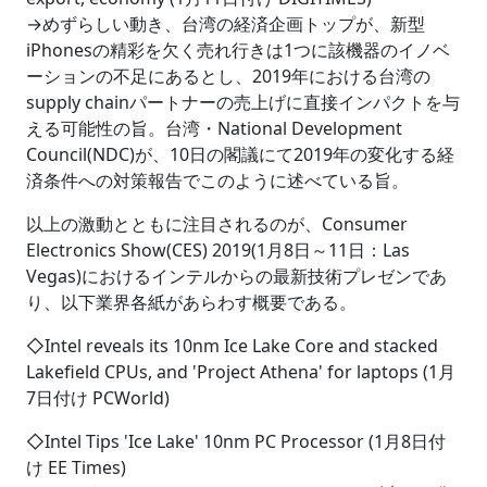
→めずらしい動き、台湾の経済企画トップが、新型
iPhonesの精彩を欠く売れ行きは1つに該機器のイノベ
ーションの不足にあるとし、2019年における台湾の
supply chainパートナーの売上げに直接インパクトを与
える可能性の旨。台湾・National Development
Council(NDC)が、10日の閣議にて2019年の変化する経
済条件への対策報告でこのように述べている旨。
以上の激動とともに注目されるのが、Consumer
Electronics Show(CES) 2019(1月8日～11日：Las
Vegas)におけるインテルからの最新技術プレゼンであ
り、以下業界各紙があらわす概要である。
◇Intel reveals its 10nm Ice Lake Core and stacked
Lakefield CPUs, and 'Project Athena' for laptops (1月
7日付け PCWorld)
◇Intel Tips 'Ice Lake' 10nm PC Processor (1月8日付
け EE Times)