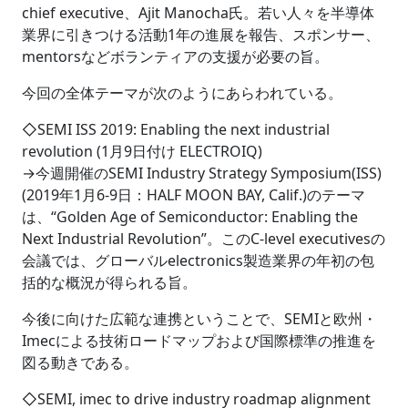
chief executive、Ajit Manocha氏。若い人々を半導体
業界に引きつける活動1年の進展を報告、スポンサー、
mentorsなどボランティアの支援が必要の旨。
今回の全体テーマが次のようにあらわれている。
◇SEMI ISS 2019: Enabling the next industrial
revolution (1月9日付け ELECTROIQ)
→今週開催のSEMI Industry Strategy Symposium(ISS)
(2019年1月6-9日：HALF MOON BAY, Calif.)のテーマ
は、“Golden Age of Semiconductor: Enabling the
Next Industrial Revolution”。このC-level executivesの
会議では、グローバルelectronics製造業界の年初の包
括的な概況が得られる旨。
今後に向けた広範な連携ということで、SEMIと欧州・
Imecによる技術ロードマップおよび国際標準の推進を
図る動きである。
◇SEMI, imec to drive industry roadmap alignment