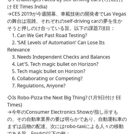
け EE Times India)
→CES 2019が今週開幕、車載技術の開発者でLas Vegas
の舞台は混雑、それぞれのself-driving carの夢を生か
そうと押しのけ合っている旨。以下の課題7項目：
1. Can We Get Past Road Testing?
2. ‘SAE Levels of Automation’ Can Lose Its
Relevance
3. Needs Independent Checks and Balances
4. Let'5. Tech magic bullet on Horizon?
5. Tech magic bullet on Horizon?
6. Collaborating or Competing?
7. Regulations, Anyone?
◇Is Robo-Pizza the Next Big Thing? (1月9日付け EE
Times)
→今年のConsumer Electronics Showが指し示すも
の、その自動車業界の要は明らかであり、自動運転車の
まずは品物の配達、次にはrobo-taxiによる人々の移動
である旨。Fordの以下の例：