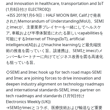
and innovation in healthcare, transportation and IoT
(1月8日付け ELECTROIQ)
→ISS 2019(1月6-9日：HALF MOON BAY, Calif.)で発表
されたMemorandum of Understanding(MoU)。SEMI
とimecが、主要業界プレイヤーを一緒にしてヘルスケ
ア, 車載および半導体製造にわたる新しいcapabilitiesを
可能にするInternet of Things(IoT), artificial
intelligence(AI)およびmachine learningなど最先端技
術の推進を図っていく旨。該連携は、SEMIとimecのメ
ンバー&パートナーに向けてビジネス改善を図る高速化
も狙っている旨。
◇SEMI and Imec hook up for tech road maps-SEMI
and Imec are joining forces to drive innovation and
deepen industry alignment on technology roadmaps
and international standards-SEMI, imec partner on
tech roadmaps and standards (1月9日付け
Electronics Weekly (UK))
→SEMIがimecとコラボ、医療技術および輸送など重要