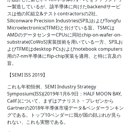
ー製造しているが、該半導体に向けたbackendサービ
スは他のIC組立&テストcontractorsの2社、
Siliconware Precision Industries(SPIL)およびTongfu
Microelectronics(TFME)と分けている旨。TSMCは
AMDのデータセンターCPUsに同社chip-on-wafer-on-
substrate(CoWoS)実装技術を用いている一方、SPILお
よびTFMEはdesktop PCsおよびnotebook computers
用の7-nm半導体にflip-chip実装を適用、と特に言及の
旨。
【SEMI ISS 2019】
これも年初恒例、SEMI Industry Strategy
Symposium(ISS)(2019年1月6-9日：HALF MOON BAY,
Calif.)について、まずはアナリスト・プレゼンから
Gartnerの2018年半導体市場データ&ベンダーランキン
グである。トップ10ベンダーに我が国の顔ぶれが見ら
れない、これも実態である。