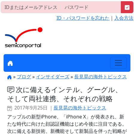
ID・パスワードを忘れた
｜
入会方法
»
ブログ
»
インサイダーズ
»
長見晃の海外トピックス
次に備えるインテル、グーグル、
そして両社連携、それぞれの戦略
2017年9月25日 ｜
長見晃の海外トピックス
アップルの新型iPhone、「iPhone X」が発表され、新
たな時代に向けた顔認証機能はじめ今後に注目である。
次に備える新技術、新機能そして新製品を伴った戦略が