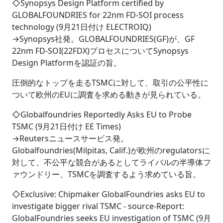
◇Synopsys Design Platform certified by
GLOBALFOUNDRIES for 22nm FD-SOI process
technology (9月21日付け ELECTROIQ)
→Synopsys社発。GLOBALFOUNDRIES(GF)が、GF
22nm FD-SOI(22FDX)プロセスについてSynopsys
Design Platformを認証の旨。
圧倒的なトップを走るTSMCに対して、取引の公平性に
ついて欧州のEUに調査を求める動きが見られている。
◇Globalfoundries Reportedly Asks EU to Probe
TSMC (9月21日付け EE Times)
→Reutersニュースサービス発。
Globalfoundries(Milpitas, Calif.)が欧州のregulatorsに
対して、不公平な競合があるとしてライバルの半導体フ
ァウンドリー、TSMCを調査するよう求めている旨。
◇Exclusive: Chipmaker GlobalFoundries asks EU to
investigate bigger rival TSMC - source-Report:
GlobalFoundries seeks EU investigation of TSMC (9月