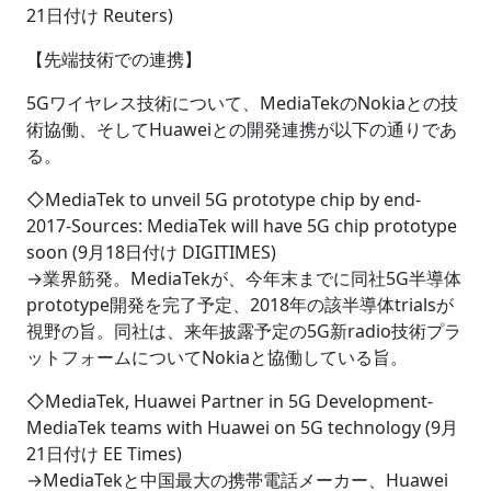
21日付け Reuters)
【先端技術での連携】
5Gワイヤレス技術について、MediaTekのNokiaとの技
術協働、そしてHuaweiとの開発連携が以下の通りであ
る。
◇MediaTek to unveil 5G prototype chip by end-
2017-Sources: MediaTek will have 5G chip prototype
soon (9月18日付け DIGITIMES)
→業界筋発。MediaTekが、今年末までに同社5G半導体
prototype開発を完了予定、2018年の該半導体trialsが
視野の旨。同社は、来年披露予定の5G新radio技術プラ
ットフォームについてNokiaと協働している旨。
◇MediaTek, Huawei Partner in 5G Development-
MediaTek teams with Huawei on 5G technology (9月
21日付け EE Times)
→MediaTekと中国最大の携帯電話メーカー、Huawei