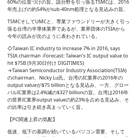
60%の位置づけの旨。該分野を引っ張るTSMCは、2016
年売上げの約54%がsub-40nm処理となる見込みの旨。
TSMCそしてUMCと、専業ファウンドリーが大きく引っ
張る台湾の半導体業界であるが、業界団体のTSIAから
今年の読みが次のように表わされている。
◇Taiwan IC industry to increase 7% in 2016, says
TSIA chairman -Forecast: Taiwan's IC output value to
hit $75B (9月30日付け DIGITIMES)
→Taiwan Semiconductor Industry Association(TSIA)
のchairman、Nicky Lu氏。台湾のIC業界の2016年の
output valueが$75 billionとなる見込み、一方、グロー
バルIC業界は2.4%減の$327 billionの旨。台湾は2016年
の世界IC業界output valueの約23%を占める見込み、そ
の比率は引き続き高まっていく旨。
【PC関連上昇の気配】
低迷、低下の基調が続いているパソコン需要、そして