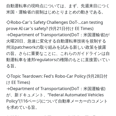
自動運転車の現時点については、まず、先週来目につく
米国・運輸省の規制はじめとりまとめの動きである。
◇Robo-Car's Safety Challenges DoT-...can testing
prove AI car's safety? (9月21日付け EE Times)
→Department of Transportation(DoT：米国運輸省)が
火曜20日、急速に変化する自動運転車技術を規制する
州法patchworkの取り組みを試みる新しい政策を披露
の旨。さらに重要なことに、これらのガイドラインは自
動運転車を連邦regulatorsの権限のもとに直接置いてい
る旨。
◇Topic Teardown: Fed's Robo-Car Policy (9月28日付
け EE Times)
→Department of Transportation(DoT：米国運輸省)
が、新ドキュメント、“Federal Automated Vehicles
Policy”(116ページ)について自動車メーカーのコメント
を求めている旨。