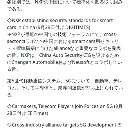
各社別では、NXPの中国において標準化を図る取り組み
である。
◇NXP establishing security standards for smart
cars in China (9月29日付け DIGITIMES)
→NXPが最近の中国での技術フォーラムにて、cross-
sectorコラボでの中国におけるsmart cars用セキュリ
ティ標準構築に向けたallianceなど重要なコラボを発表
の旨。NXPは、China Auto Security CIGを設けるため
にChangan AutomobileおよびNeusoftとコラボしてい
る旨。
第5世代移動通信システム、5Gについて、自動車、テレ
コム、そして半導体と、業界間連携が打ち上げられてい
る。
◇Carmakers, Telecom Players Join Forces on 5G (9月
28日付け EE Times)
◇Cross-industry alliance targets 5G development (9