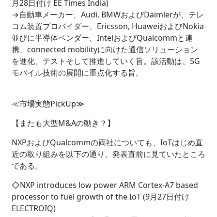
月28日付け EE Times India)
→自動車メーカー、Audi, BMWおよびDaimlerが、テレ
コム装置プロバイダー、Ericsson, HuaweiおよびNokia
並びに半導体ベンダー、IntelおよびQualcommと連
携、connected mobilityに向けた通信ソリューション
を進化、テストそして推進していく旨。該活動は、5G
モバイル技術の展開に重点化する旨。
≪市場実態PickUp≫
【またも大型M&Aの動き？】
NXPおよびQualcommの両社についても、IoTはじめ直
近の取り組みを以下の通り、発表直前に見ていたところ
である。
◇NXP introduces low power ARM Cortex-A7 based
processor to fuel growth of the IoT (9月27日付け
ELECTROIQ)