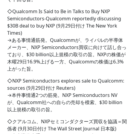
◇Qualcomm Is Said to Be in Talks to Buy NXP
Semiconductors-Qualcomm reportedly discussing
$30B deal to buy NXP (9月29日付け The New York
Times)
→ある事情通筋発。Qualcommが、ライバルの半導体
メーカー、NXP Semiconductors買収に向けて話し合っ
ており、$30 billion以上規模の取引の旨。NXPの株価が
木曜29日16.9%上げる一方、Qualcommの株価は6.3%
上がった旨。
◇NXP Semiconductors explores sale to Qualcomm:
sources (9月29日付け Reuters)
→本件事情通2つの筋発。NXP Semiconductors NV
が、Qualcomm社への自らの売却を模索、$30 billion
以上規模の取引の旨。
◇クアルコム、NXPセミコンダクターズ買収を協議＝関
係者 (9月30日付け The Wall Street Journal 日本版)