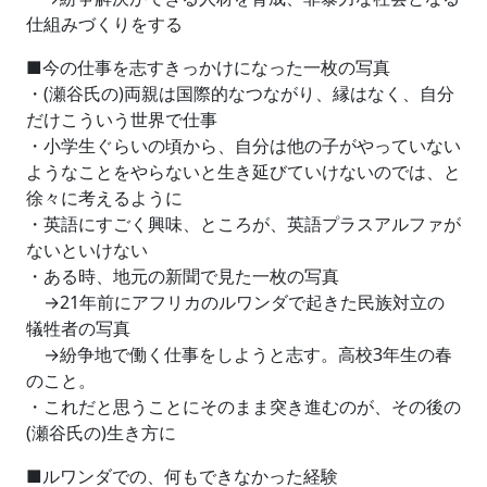
仕組みづくりをする
■今の仕事を志すきっかけになった一枚の写真
・(瀬谷氏の)両親は国際的なつながり、縁はなく、自分
だけこういう世界で仕事
・小学生ぐらいの頃から、自分は他の子がやっていない
ようなことをやらないと生き延びていけないのでは、と
徐々に考えるように
・英語にすごく興味、ところが、英語プラスアルファが
ないといけない
・ある時、地元の新聞で見た一枚の写真
→21年前にアフリカのルワンダで起きた民族対立の
犠牲者の写真
→紛争地で働く仕事をしようと志す。高校3年生の春
のこと。
・これだと思うことにそのまま突き進むのが、その後の
(瀬谷氏の)生き方に
■ルワンダでの、何もできなかった経験