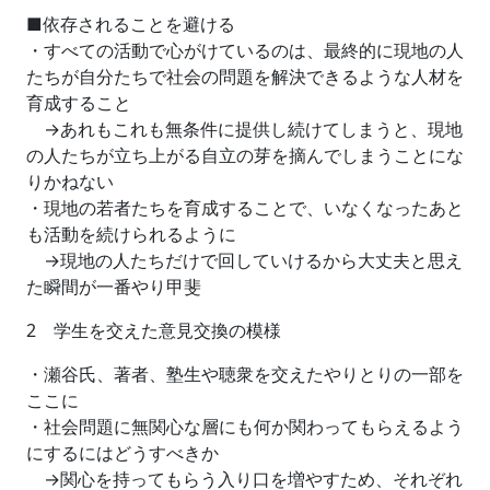
■依存されることを避ける
・すべての活動で心がけているのは、最終的に現地の人
たちが自分たちで社会の問題を解決できるような人材を
育成すること
→あれもこれも無条件に提供し続けてしまうと、現地
の人たちが立ち上がる自立の芽を摘んでしまうことにな
りかねない
・現地の若者たちを育成することで、いなくなったあと
も活動を続けられるように
→現地の人たちだけで回していけるから大丈夫と思え
た瞬間が一番やり甲斐
2 学生を交えた意見交換の模様
・瀬谷氏、著者、塾生や聴衆を交えたやりとりの一部を
ここに
・社会問題に無関心な層にも何か関わってもらえるよう
にするにはどうすべきか
→関心を持ってもらう入り口を増やすため、それぞれ