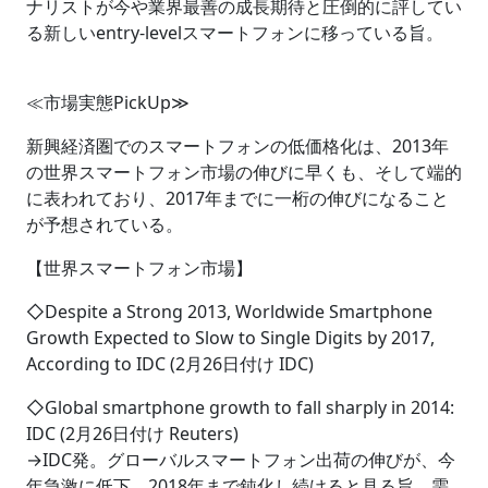
ナリストが今や業界最善の成長期待と圧倒的に評してい
る新しいentry-levelスマートフォンに移っている旨。
≪市場実態PickUp≫
新興経済圏でのスマートフォンの低価格化は、2013年
の世界スマートフォン市場の伸びに早くも、そして端的
に表われており、2017年までに一桁の伸びになること
が予想されている。
【世界スマートフォン市場】
◇Despite a Strong 2013, Worldwide Smartphone
Growth Expected to Slow to Single Digits by 2017,
According to IDC (2月26日付け IDC)
◇Global smartphone growth to fall sharply in 2014:
IDC (2月26日付け Reuters)
→IDC発。グローバルスマートフォン出荷の伸びが、今
年急激に低下、2018年まで鈍化し続けると見る旨。需