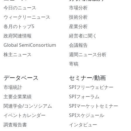
今日のニュース
市場分析
ウィークリーニュース
技術分析
各月のトップ5
産業分析
政府関連情報
経営者に聞く
Global SemiConsortium
会議報告
株主ニュース
週間ニュース分析
寄稿
データベース
セミナー/動画
市場統計
SPIフリーウェビナー
主要企業業績
SPIフォーラム
関連学会/コンソシアム
SPIマーケットセミナー
イベントカレンダー
SPIスケジュール
調査報告書
インタビュー