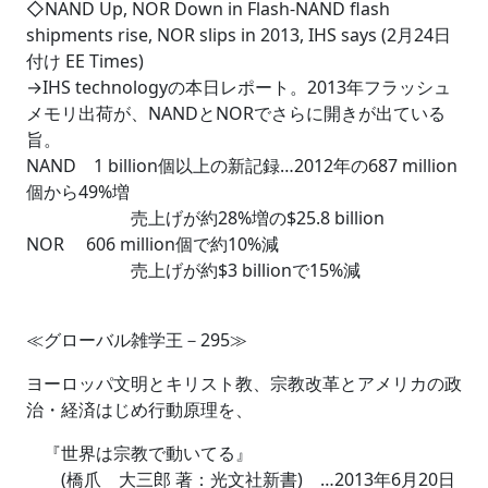
◇NAND Up, NOR Down in Flash-NAND flash
shipments rise, NOR slips in 2013, IHS says (2月24日
付け EE Times)
→IHS technologyの本日レポート。2013年フラッシュ
メモリ出荷が、NANDとNORでさらに開きが出ている
旨。
NAND 1 billion個以上の新記録…2012年の687 million
個から49%増
売上げが約28%増の$25.8 billion
NOR 606 million個で約10%減
売上げが約$3 billionで15%減
≪グローバル雑学王－295≫
ヨーロッパ文明とキリスト教、宗教改革とアメリカの政
治・経済はじめ行動原理を、
『世界は宗教で動いてる』
(橋爪 大三郎 著：光文社新書) …2013年6月20日