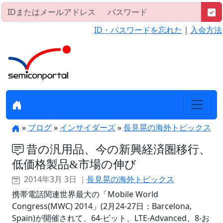
ID・パスワードを忘れた
｜
入会方法
»
ブログ
»
インサイダーズ
»
長見晃の海外トピックス
昔の汎用品、今の新興経済圏移行、
低価格製品&市場の伸び
2014年3月 3日 ｜
長見晃の海外トピックス
携帯電話関連世界最大の「Mobile World
Congress(MWC) 2014」(2月24-27日：Barcelona,
Spain)が開催されて、64-ビット、LTE-Advanced、8-お