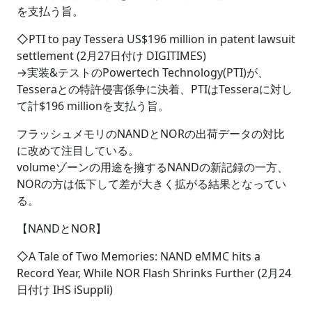
を支払う旨。
◇PTI to pay Tessera US$196 million in patent lawsuit
settlement (2月27日付け DIGITIMES)
→実装&テストのPowertech Technology(PTI)が、
Tesseraとの特許侵害係争に決着、PTIはTesseraに対し
て計$196 millionを支払う旨。
フラッシュメモリのNANDとNORの出荷データの対比
に改めて注目している。
volumeゾーンの用途を擁するNANDの新記録の一方、
NORの方は低下して差が大きく拡がる結果となってい
る。
【NANDとNOR】
◇A Tale of Two Memories: NAND eMMC hits a
Record Year, While NOR Flash Shrinks Further (2月24
日付け IHS iSuppli)