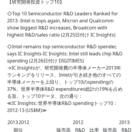
【研究開発投資トップ10】
◇Top 10 Semiconductor R&D Leaders Ranked for
2013 -Intel is tops again, Micron and Qualcomm
show biggest R&D increases, Broadcom with
highest R&D/sales ratio (2月25日付け IC Insights)
◇Intel remains top semiconductor R&D spender,
says IC Insights-IC Insights: Intel still leads chip R&D
spending (2月26日付け DIGITIMES)
→IC Insightsが、研究開発費の半導体メーカー2013年
ランキングをリリース、Intelが引き続き他のすべての
半導体メーカーを上回り、トップ10のspendingの
37%、世界半導体R&D expenditures総計の19%を占め
る旨。トップ10データ、次の通り：
≪IC Insights: 世界半導体R&D spendingトップ10：
2012-13 (US$M)≫
2013
2012
2012
2013
順位
販売高
R&D
比率
販売高
R&D