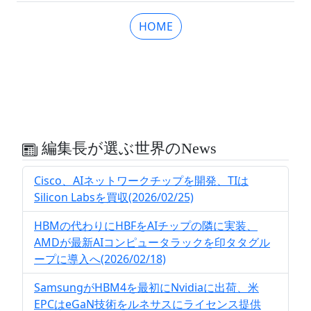
HOME
編集長が選ぶ世界のNews
Cisco、AIネットワークチップを開発、TIは
Silicon Labsを買収(2026/02/25)
HBMの代わりにHBFをAIチップの隣に実装、
AMDが最新AIコンピュータラックを印タタグル
ープに導入へ(2026/02/18)
SamsungがHBM4を最初にNvidiaに出荷、米
EPCはeGaN技術をルネサスにライセンス提供