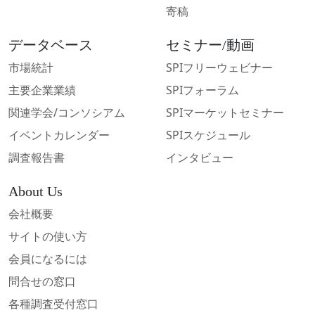
寄稿
データベース
セミナー/動画
市場統計
SPIフリーウェビナー
主要企業業績
SPIフォーラム
関連学会/コンソシアム
SPIマーケットセミナー
イベントカレンダー
SPIスケジュール
調査報告書
インタビュー
About Us
会社概要
サイトの使い方
会員になるには
問合せの窓口
各種調査受付窓口