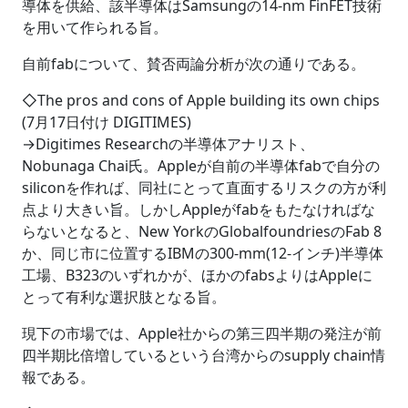
導体を供給、該半導体はSamsungの14-nm FinFET技術
を用いて作られる旨。
自前fabについて、賛否両論分析が次の通りである。
◇The pros and cons of Apple building its own chips
(7月17日付け DIGITIMES)
→Digitimes Researchの半導体アナリスト、
Nobunaga Chai氏。Appleが自前の半導体fabで自分の
siliconを作れば、同社にとって直面するリスクの方が利
点より大きい旨。しかしAppleがfabをもたなければな
らないとなると、New YorkのGlobalfoundriesのFab 8
か、同じ市に位置するIBMの300-mm(12-インチ)半導体
工場、B323のいずれかが、ほかのfabsよりはAppleに
とって有利な選択肢となる旨。
現下の市場では、Apple社からの第三四半期の発注が前
四半期比倍増しているという台湾からのsupply chain情
報である。