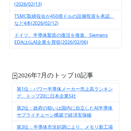
(2026/02/13)
TSMC取締役会が450億ドルの設備投資を承認、
など4本(2026/02/12)
ドイツ、半導体製造の復活を推進、Siemens
EDAは仏AI企業を買収(2026/02/06)
2026年7月のトップ10記事
第1位：パワー半導体メーカー売上高ランキン
グ、トップ20に日本企業5社
第2位：政府の狙いは国内に自立したAI半導体
サプライチェーン構築で経済安保確
第3位：半導体市況好調により、メモリ新工場