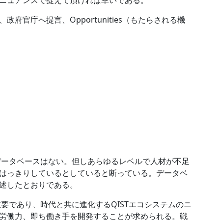
ニュアンスで捉えて頂ければ幸いである。
官庁へ提言、Opportunities（もたらされる機
。
。
なデータベースはない。但しあらゆるレベルで人材が不足
はっきりしているとしていると断っている。データベ
述したとおりである。
重要であり、時代と共に進化するQISTエコシステムのニ
労働力、即ち働き手を開発することが求められる。戦