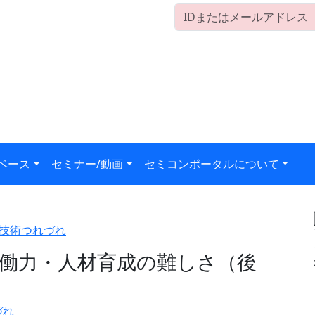
ベース
セミナー/動画
セミコンポータルについて
技術つれづれ
働力・人材育成の難しさ（後
づれ