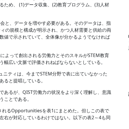
め、 (1)データ収集、(2)教育プログラム、(3)人材
の機会と、データを増やす必要がある。そのデータは、指
ニティの規模と構成が明示され、かつ人材需要と供給の両
数値で示されていて、全体像が分かるようでなければ
れによって創出される労働力とそのスキルがSTEM教育
う幅広い文脈で評価されねばならないとしている。
コミュニティは、今までSTEM分野で表に出ていなかった
あると提唱している。
であるが、QIST労働力の状況をより深く理解し、意識
うことである。
Opportunitiesを表1にまとめた。但しこの表で
左右が対応しているわけではない。以下の表2～4も同