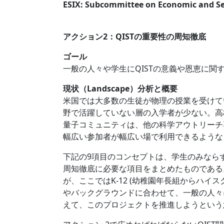
ESIX: Subcommittee on Economic and Se
アクション2：QISTの重要性の周知徹底
ゴール
一般の人々や学生にQISTの意義や恩恵に関
現状（Landscape）分析と概要
米国では大多数の生徒が物理の授業を受けて
野で活躍していない層の入学者が少ない。高
量子コミュニティは、他の科学アウトリーチ
幅広い参加者が幅広い場で利用できるような
下記の9項目のコンセプトは、学生のみならず
周知徹底に必要な項目をまとめたものである
が、ここではK-12 (幼稚園年長組からハ
やバックグラウンドに合わせて、一般の人々
えて、このプロジェクトを推進しようという