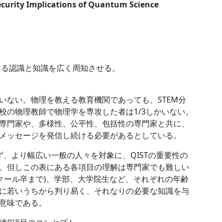
curity Implications of Quantum Science
する認識と知識を広く周知させる。
いない。物理を教える教育機関であっても、STEM分
校の物理教師で物理学を専攻した者は1/3しかいない。
専門家や、多様性、公平性、包括性の専門家と共に、
メッセージを発信し続ける必要があるとしている。
、より幅広い一般の人々を対象に、QISTの重要性の
。但しこの表にある各項目の理解は専門家でも難しい
イスクール卒まで)、学部、大学院生など、それぞれの年齢
に若いうちから判り易く、それなりの必要な知識を与
意味である。