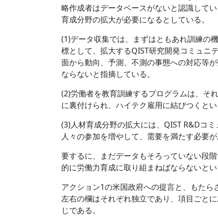
略作成者はデータベースがないと認識しているた
育成分野の拡大が必要になるとしている。
(1)データ収集では、まずはともあれ訓練
標として、拡大するQIST研究開発コミュ
面から動向、予測、不測の事態への対応等が
ならないと指摘している。
(2)労働者を教育訓練するプログラムは、そ
に裏付けられ、ハイテク雇用に結びつくとい
(3)人材育成分野の拡大には、QIST R&D
人々の参加を増やして、需要を満たす必要が
要するに、まだデータもそろっていない段階
的に労働力育成に取り組まねばならないとい
アクション1の米国政府への提言と、もたらされる
左右の欄はそれぞれ独立であり、項目ごとに
じである。