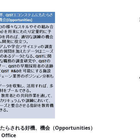
される好機、機会（Opportunities）
Office