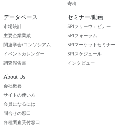
寄稿
データベース
セミナー/動画
市場統計
SPIフリーウェビナー
主要企業業績
SPIフォーラム
関連学会/コンソシアム
SPIマーケットセミナー
イベントカレンダー
SPIスケジュール
調査報告書
インタビュー
About Us
会社概要
サイトの使い方
会員になるには
問合せの窓口
各種調査受付窓口