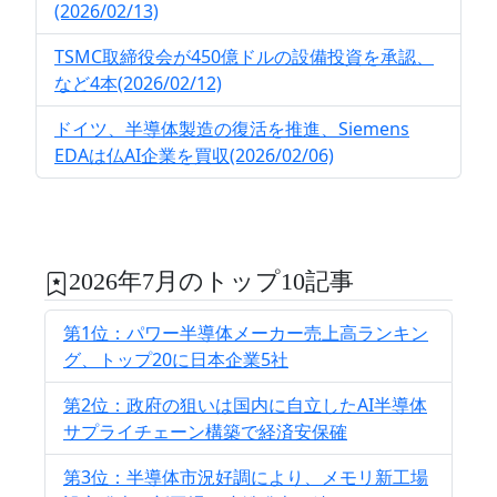
(2026/02/13)
TSMC取締役会が450億ドルの設備投資を承認、
など4本(2026/02/12)
ドイツ、半導体製造の復活を推進、Siemens
EDAは仏AI企業を買収(2026/02/06)
2026年7月のトップ10記事
第1位：パワー半導体メーカー売上高ランキン
グ、トップ20に日本企業5社
第2位：政府の狙いは国内に自立したAI半導体
サプライチェーン構築で経済安保確
第3位：半導体市況好調により、メモリ新工場