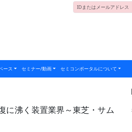
ベース
セミナー/動画
セミコンポータルについて
復に沸く装置業界～東芝・サム