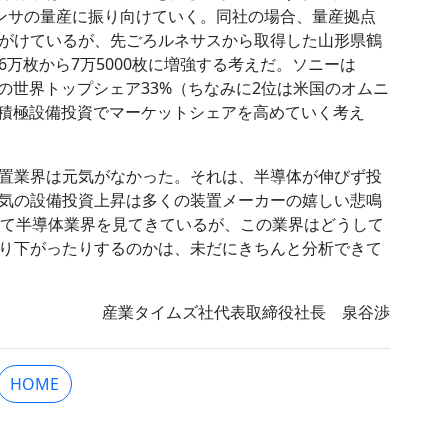
センサの量産に振り向けていく。同社の場合、量産拠点
がけているが、先ごろルネサスから取得した山形県鶴
万枚から7万5000枚に増強する考えだ。ソニーは
の世界トップシェア33%（ちなみに2位は米国のオムニ
も積極設備投資でマーケットシェアを高めていく考え
置業界は元気がなかった。それは、半導体が伸びず投
気の設備投資上昇は多くの装置メーカーの嬉しい悲鳴
って半導体業界を見てきているが、この業界はどうして
り下がったりするのかは、未だにきちんと分析できて
産業タイムズ社代表取締役社長 泉谷渉
HOME