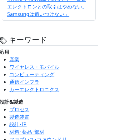
エレクトロンとの取引はやめない。
Samsungは追いつけない」
キーワード
応用
産業
ワイヤレス・モバイル
コンピューティング
通信インフラ
カーエレクトロニクス
設計&製造
プロセス
製造装置
設計･IP
材料･薬品･部材
ファブレス･ファウンドリ