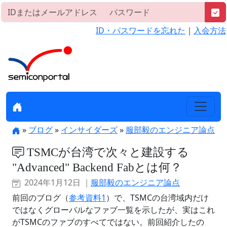
ID・パスワードを忘れた
｜
入会方法
»
ブログ
»
インサイダーズ
»
服部毅のエンジニア論点
TSMCが台湾で次々と建設する
"Advanced" Backend Fabとは何？
2024年1月12日 ｜
服部毅のエンジニア論点
前回のブログ（
参考資料1
）で、TSMCの台湾域内だけ
ではなくグローバルなファブ一覧を示したが、実はこれ
がTSMCのファブのすべてではない。前回紹介したの