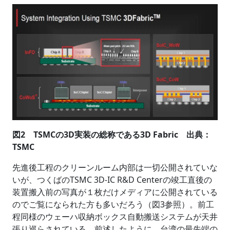
図2 TSMCの3D実装の総称である3D Fabric 出典：
TSMC
先進後工程のクリーンルーム内部は一切公開されていな
いが、つくばのTSMC 3D-IC R&D Centerの竣工直後の
装置搬入前の写真が１枚だけメディアに公開されている
のでご覧になられた方も多いだろう（図3参照）。前工
程同様のウェーハ収納ボックス自動搬送システムが天井
張り巡らされている。前述したように、台湾の最先端の