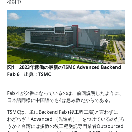
検討中
図1 2023年稼働の最新のTSMC Advanced Backend
Fab 6 出典：TSMC
Fab 4 が欠番になっているのは、前回説明したように、
日本語同様に中国語でも4は忌み数だからである。
TSMCは、単にBackend Fab (後工程工場)と言わずに、
わざわざ「Advanced （先進的）」をつけているのだろ
うか？台湾には多数の後工程受託専門業者Outsourced