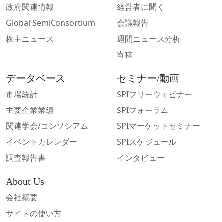
政府関連情報
経営者に聞く
Global SemiConsortium
会議報告
株主ニュース
週間ニュース分析
寄稿
データベース
セミナー/動画
市場統計
SPIフリーウェビナー
主要企業業績
SPIフォーラム
関連学会/コンソシアム
SPIマーケットセミナー
イベントカレンダー
SPIスケジュール
調査報告書
インタビュー
About Us
会社概要
サイトの使い方