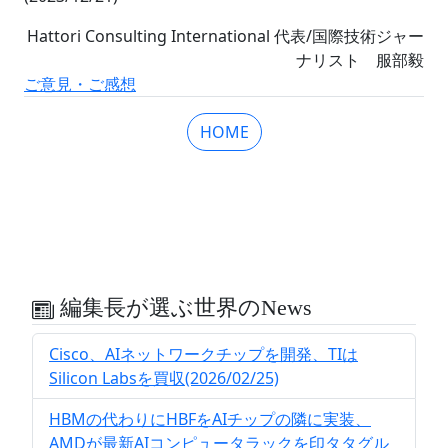
Hattori Consulting International 代表/国際技術ジャー
ナリスト 服部毅
ご意見・ご感想
HOME
編集長が選ぶ世界のNews
Cisco、AIネットワークチップを開発、TIは
Silicon Labsを買収(2026/02/25)
HBMの代わりにHBFをAIチップの隣に実装、
AMDが最新AIコンピュータラックを印タタグル