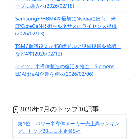
ープに導入へ(2026/02/18)
SamsungがHBM4を最初にNvidiaに出荷、米
EPCはeGaN技術をルネサスにライセンス提供
(2026/02/13)
TSMC取締役会が450億ドルの設備投資を承認、
など4本(2026/02/12)
ドイツ、半導体製造の復活を推進、Siemens
EDAは仏AI企業を買収(2026/02/06)
2026年7月のトップ10記事
第1位：パワー半導体メーカー売上高ランキン
グ、トップ20に日本企業5社