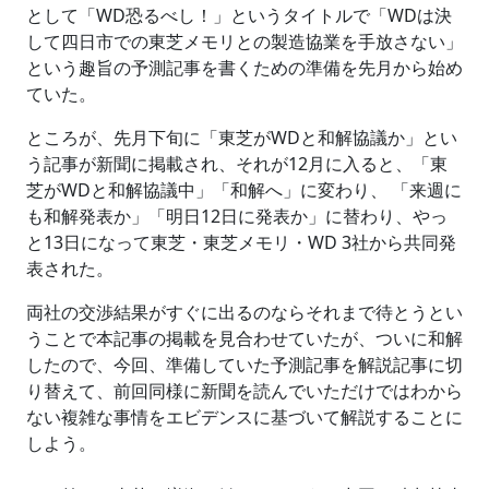
として「WD恐るべし！」というタイトルで「WDは決
して四日市での東芝メモリとの製造協業を手放さない」
という趣旨の予測記事を書くための準備を先月から始め
ていた。
ところが、先月下旬に「東芝がWDと和解協議か」とい
う記事が新聞に掲載され、それが12月に入ると、「東
芝がWDと和解協議中」「和解へ」に変わり、 「来週に
も和解発表か」「明日12日に発表か」に替わり、やっ
と13日になって東芝・東芝メモリ・WD 3社から共同発
表された。
両社の交渉結果がすぐに出るのならそれまで待とうとい
うことで本記事の掲載を見合わせていたが、ついに和解
したので、今回、準備していた予測記事を解説記事に切
り替えて、前回同様に新聞を読んでいただけではわから
ない複雑な事情をエビデンスに基づいて解説することに
しよう。