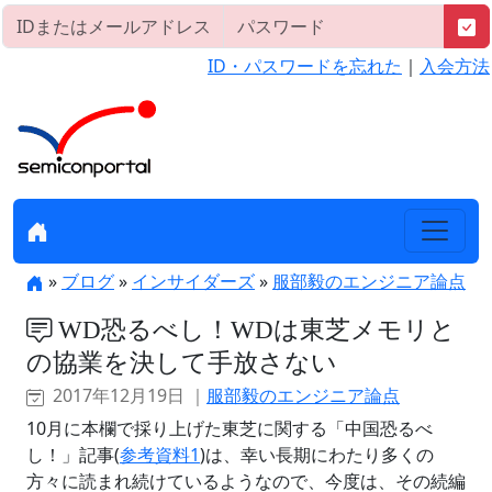
ID・パスワードを忘れた
｜
入会方法
»
ブログ
»
インサイダーズ
»
服部毅のエンジニア論点
WD恐るべし！WDは東芝メモリと
の協業を決して手放さない
2017年12月19日 ｜
服部毅のエンジニア論点
10月に本欄で採り上げた東芝に関する「中国恐るべ
し！」記事(
参考資料1
)は、幸い長期にわたり多くの
方々に読まれ続けているようなので、今度は、その続編