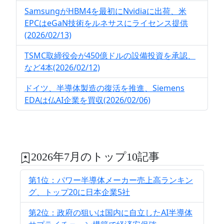
SamsungがHBM4を最初にNvidiaに出荷、米
EPCはeGaN技術をルネサスにライセンス提供
(2026/02/13)
TSMC取締役会が450億ドルの設備投資を承認、
など4本(2026/02/12)
ドイツ、半導体製造の復活を推進、Siemens
EDAは仏AI企業を買収(2026/02/06)
2026年7月のトップ10記事
第1位：パワー半導体メーカー売上高ランキン
グ、トップ20に日本企業5社
第2位：政府の狙いは国内に自立したAI半導体