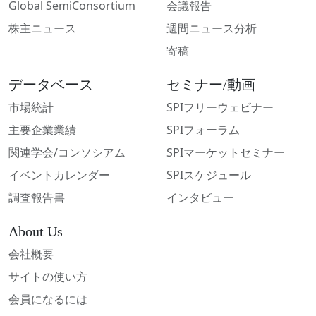
Global SemiConsortium
会議報告
株主ニュース
週間ニュース分析
寄稿
データベース
セミナー/動画
市場統計
SPIフリーウェビナー
主要企業業績
SPIフォーラム
関連学会/コンソシアム
SPIマーケットセミナー
イベントカレンダー
SPIスケジュール
調査報告書
インタビュー
About Us
会社概要
サイトの使い方
会員になるには