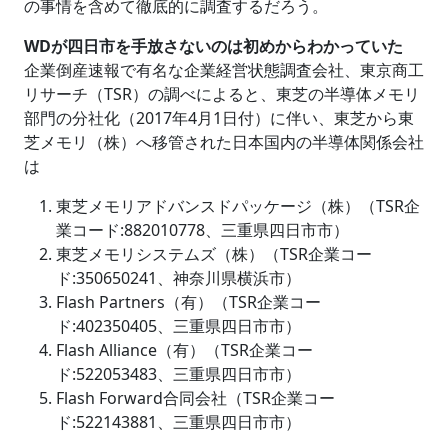
の事情を含めて徹底的に調査するだろう。
WDが四日市を手放さないのは初めからわかっていた
企業倒産速報で有名な企業経営状態調査会社、東京商工
リサーチ（TSR）の調べによると、東芝の半導体メモリ
部門の分社化（2017年4月1日付）に伴い、東芝から東
芝メモリ（株）へ移管された日本国内の半導体関係会社
は
東芝メモリアドバンスドパッケージ（株）（TSR企
業コード:882010778、三重県四日市市）
東芝メモリシステムズ（株）（TSR企業コー
ド:350650241、神奈川県横浜市）
Flash Partners（有）（TSR企業コー
ド:402350405、三重県四日市市）
Flash Alliance（有）（TSR企業コー
ド:522053483、三重県四日市市）
Flash Forward合同会社（TSR企業コー
ド:522143881、三重県四日市市）