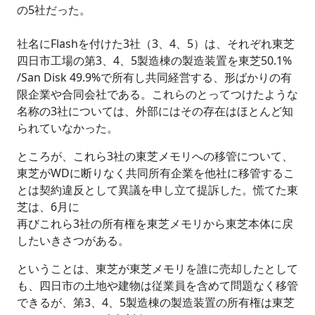
の5社だった。
社名にFlashを付けた3社（3、4、5）は、それぞれ東芝
四日市工場の第3、4、5製造棟の製造装置を東芝50.1%
/San Disk 49.9%で所有し共同経営する、形ばかりの有
限企業や合同会社である。これらのとってつけたような
名称の3社については、外部にはその存在はほとんど知
られていなかった。
ところが、これら3社の東芝メモリへの移管について、
東芝がWDに断りなく共同所有企業を他社に移管するこ
とは契約違反として異議を申し立て提訴した。慌てた東
芝は、6月に
再びこれら3社の所有権を東芝メモリから東芝本体に戻
したいきさつがある。
ということは、東芝が東芝メモリを誰に売却したとして
も、四日市の土地や建物は従業員を含めて問題なく移管
できるが、第3、4、5製造棟の製造装置の所有権は東芝