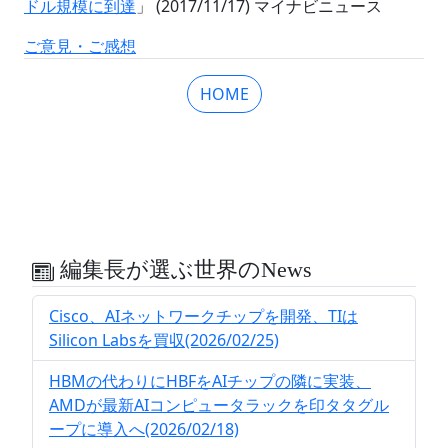
ドル規模に到達
」 (2017/11/17) マイナビニュース
ご意見・ご感想
HOME
編集長が選ぶ世界のNews
Cisco、AIネットワークチップを開発、TIは
Silicon Labsを買収(2026/02/25)
HBMの代わりにHBFをAIチップの隣に実装、
AMDが最新AIコンピュータラックを印タタグル
ープに導入へ(2026/02/18)