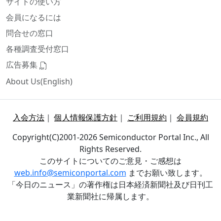
サイトの使い方
会員になるには
問合せの窓口
各種調査受付窓口
広告募集
About Us(English)
入会方法
｜
個人情報保護方針
｜
ご利用規約
｜
会員規約
Copyright(C)2001-2026 Semiconductor Portal Inc., All
Rights Reserved.
このサイトについてのご意見・ご感想は
web.info@semiconportal.com
までお願い致します。
「今日のニュース」の著作権は日本経済新聞社及び日刊工
業新聞社に帰属します。