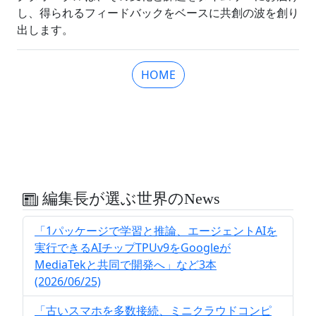
し、得られるフィードバックをベースに共創の波を創り
出します。
HOME
編集長が選ぶ世界のNews
「1パッケージで学習と推論、エージェントAIを
実行できるAIチップTPUv9をGoogleが
MediaTekと共同で開発へ」など3本
(2026/06/25)
「古いスマホを多数接続、ミニクラウドコンピ