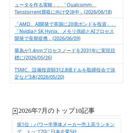
ュータを作る実験」、「Qualcomm、
Tenstorrent買収に向け交渉中」(2026/06/18)
「AMD、AI開発で英国に20億ポンドを投資」、
「NvidiaとSK Hynix、メモリ供給とAIプロセス
開発で長期提携」(2026/06/09)
華為が1.4nmプロセスノードを2031年に実現目
標に(2026/05/26)
TSMC、設備投資額312.8億ドルを取締役会で決
定など3本(2026/05/20)
2026年7月のトップ10記事
第1位：パワー半導体メーカー売上高ランキン
グ、トップ20に日本企業5社