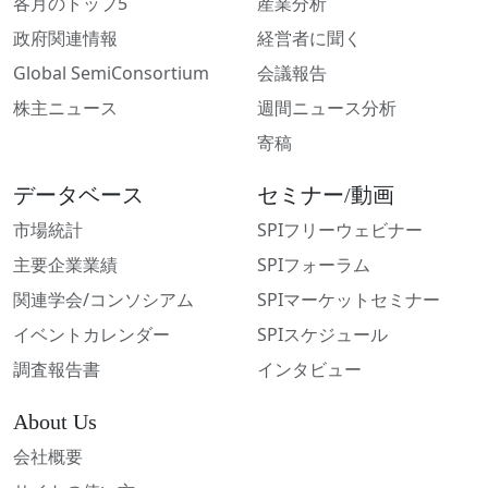
各月のトップ5
産業分析
政府関連情報
経営者に聞く
Global SemiConsortium
会議報告
株主ニュース
週間ニュース分析
寄稿
データベース
セミナー/動画
市場統計
SPIフリーウェビナー
主要企業業績
SPIフォーラム
関連学会/コンソシアム
SPIマーケットセミナー
イベントカレンダー
SPIスケジュール
調査報告書
インタビュー
About Us
会社概要