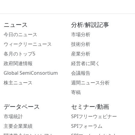
ニュース
分析/解説記事
今日のニュース
市場分析
ウィークリーニュース
技術分析
各月のトップ5
産業分析
政府関連情報
経営者に聞く
Global SemiConsortium
会議報告
株主ニュース
週間ニュース分析
寄稿
データベース
セミナー/動画
市場統計
SPIフリーウェビナー
主要企業業績
SPIフォーラム