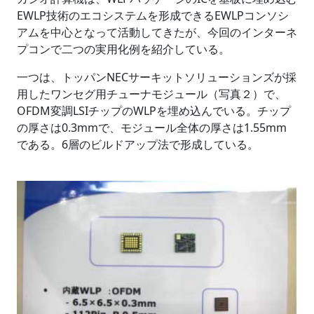
EWLP技術のエコシステムを形成できるEWLPコンソシ
アムを中心となって活動してきたが、今回のインターネ
プコンで二つの実用化例を紹介している。
一つは、トッパンNECサーキットソリューションズが採
用したワンセグ用チューナモジュール（写真２）で、
OFDM変調LSIチップのWLPを埋め込んでいる。チップ
の厚さは0.3mmで、モジュール全体の厚さは1.55mm
である。6層のビルドアップ法で形成している。