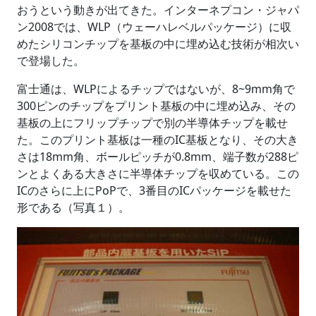
おうという動きが出てきた。インターネプコン・ジャパ
ン2008では、WLP（ウェーハレベルパッケージ）に収
めたシリコンチップを基板の中に埋め込む技術が相次い
で登場した。
富士通は、WLPによるチップではないが、8~9mm角で
300ピンのチップをプリント基板の中に埋め込み、その
基板の上にフリップチップで別の半導体チップを載せ
た。このプリント基板は一種のIC基板となり、その大き
さは18mm角、ボールピッチが0.8mm、端子数が288ピ
ンとよくある大きさに半導体チップを収めている。この
ICのさらに上にPoPで、3番目のICパッケージを載せた
形である（写真１）。