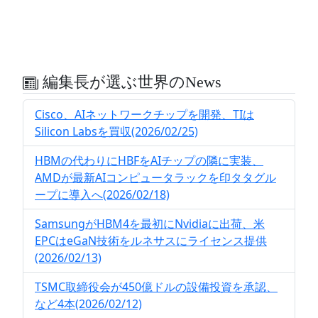
編集長が選ぶ世界のNews
Cisco、AIネットワークチップを開発、TIは
Silicon Labsを買収(2026/02/25)
HBMの代わりにHBFをAIチップの隣に実装、
AMDが最新AIコンピュータラックを印タタグル
ープに導入へ(2026/02/18)
SamsungがHBM4を最初にNvidiaに出荷、米
EPCはeGaN技術をルネサスにライセンス提供
(2026/02/13)
TSMC取締役会が450億ドルの設備投資を承認、
など4本(2026/02/12)