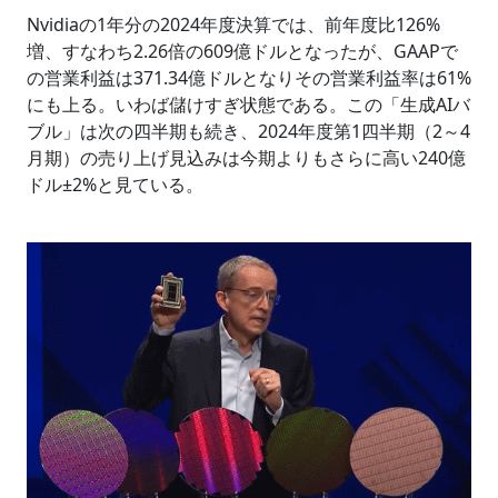
Nvidiaの1年分の2024年度決算では、前年度比126%
増、すなわち2.26倍の609億ドルとなったが、GAAPで
の営業利益は371.34億ドルとなりその営業利益率は61%
にも上る。いわば儲けすぎ状態である。この「生成AIバ
ブル」は次の四半期も続き、2024年度第1四半期（2～4
月期）の売り上げ見込みは今期よりもさらに高い240億
ドル±2%と見ている。