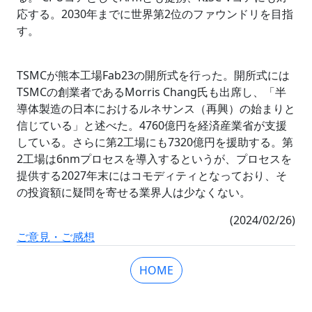
応する。2030年までに世界第2位のファウンドリを目指
す。
TSMCが熊本工場Fab23の開所式を行った。開所式には
TSMCの創業者であるMorris Chang氏も出席し、「半
導体製造の日本におけるルネサンス（再興）の始まりと
信じている」と述べた。4760億円を経済産業省が支援
している。さらに第2工場にも7320億円を援助する。第
2工場は6nmプロセスを導入するというが、プロセスを
提供する2027年末にはコモディティとなっており、そ
の投資額に疑問を寄せる業界人は少なくない。
(2024/02/26)
ご意見・ご感想
HOME