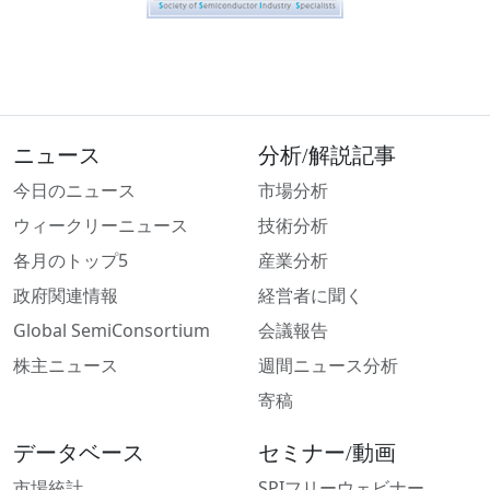
ニュース
分析/解説記事
今日のニュース
市場分析
ウィークリーニュース
技術分析
各月のトップ5
産業分析
政府関連情報
経営者に聞く
Global SemiConsortium
会議報告
株主ニュース
週間ニュース分析
寄稿
データベース
セミナー/動画
市場統計
SPIフリーウェビナー