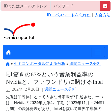
ID・パスワードを忘れた
｜
入会方法
»
セミコンポータルによる分析
»
週間ニュース分析
驚きの67%という営業利益率の
Nvidiaと、ファウンドリに賭けるIntel
2024年2月26日 ｜
週間ニュース分析
先週は半導体にとって大きな出来事が3件起きた。一つ
は、Nvidiaの2024年度第4四半期（2023年11月～24年1
月期）の決算発表があり、Intelを抜いて世界半導体の