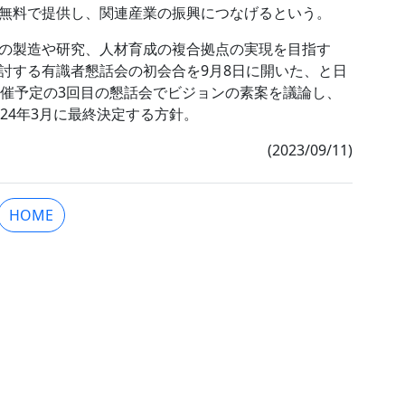
無料で提供し、関連産業の振興につなげるという。
の製造や研究、人材育成の複合拠点の実現を目指す
討する有識者懇話会の初会合を9月8日に開いた、と日
開催予定の3回目の懇話会でビジョンの素案を議論し、
24年3月に最終決定する方針。
(2023/09/11)
HOME