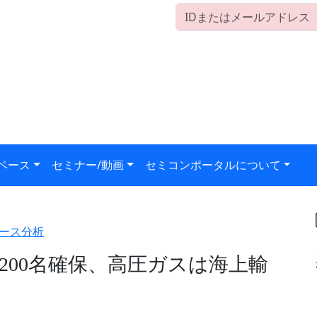
ベース
セミナー/動画
セミコンポータルについて
ース分析
200名確保、高圧ガスは海上輸