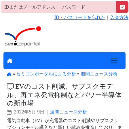
ID・パスワードを忘れた
｜
入会方法
»
セミコンポータルによる分析
»
週間ニュース分析
EVのコスト削減、サブスクモデ
ル、再エネ発電抑制などパワー半導体
の新市場
2022年5月 9日 ｜
週間ニュース分析
電気自動車（EV）が充電器のコスト削減やサブスクリ
プションモデル導入など新しい試みを推進しており、ま