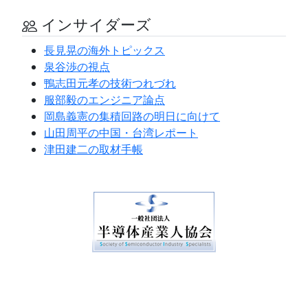
インサイダーズ
長見晃の海外トピックス
泉谷渉の視点
鴨志田元孝の技術つれづれ
服部毅のエンジニア論点
岡島義憲の集積回路の明日に向けて
山田周平の中国・台湾レポート
津田建二の取材手帳