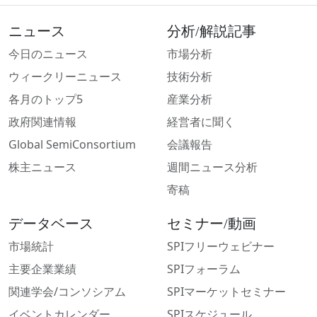
ニュース
分析/解説記事
今日のニュース
市場分析
ウィークリーニュース
技術分析
各月のトップ5
産業分析
政府関連情報
経営者に聞く
Global SemiConsortium
会議報告
株主ニュース
週間ニュース分析
寄稿
データベース
セミナー/動画
市場統計
SPIフリーウェビナー
主要企業業績
SPIフォーラム
関連学会/コンソシアム
SPIマーケットセミナー
イベントカレンダー
SPIスケジュール