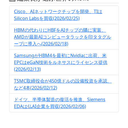
Cisco、AIネットワークチップを開発、TIは
Silicon Labsを買収(2026/02/25)
HBMの代わりにHBFをAIチップの隣に実装、
AMDが最新AIコンピュータラックを印タタグル
ープに導入へ(2026/02/18)
SamsungがHBM4を最初にNvidiaに出荷、米
EPCはeGaN技術をルネサスにライセンス提供
(2026/02/13)
TSMC取締役会が450億ドルの設備投資を承認、
など4本(2026/02/12)
ドイツ、半導体製造の復活を推進、Siemens
EDAは仏AI企業を買収(2026/02/06)