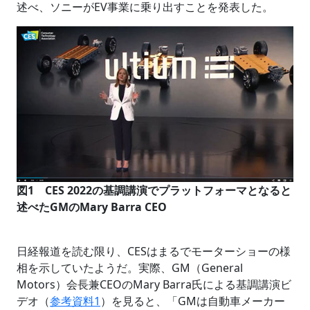
述べ、ソニーがEV事業に乗り出すことを発表した。
図1 CES 2022の基調講演でプラットフォーマとなると
述べたGMのMary Barra CEO
日経報道を読む限り、CESはまるでモーターショーの様
相を示していたようだ。実際、GM（General
Motors）会長兼CEOのMary Barra氏による基調講演ビ
デオ（
参考資料1
）を見ると、「GMは自動車メーカー