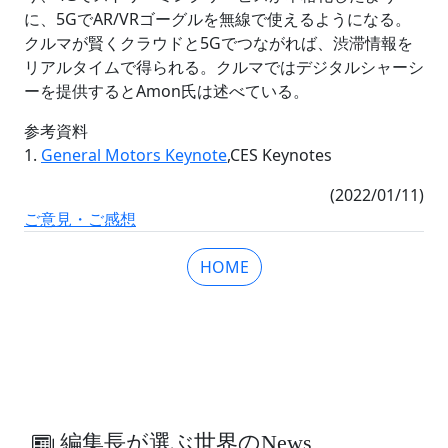
に、5GでAR/VRゴーグルを無線で使えるようになる。
クルマが賢くクラウドと5Gでつながれば、渋滞情報を
リアルタイムで得られる。クルマではデジタルシャーシ
ーを提供するとAmon氏は述べている。
参考資料
1.
General Motors Keynote
,CES Keynotes
(2022/01/11)
ご意見・ご感想
HOME
編集長が選ぶ世界のNews