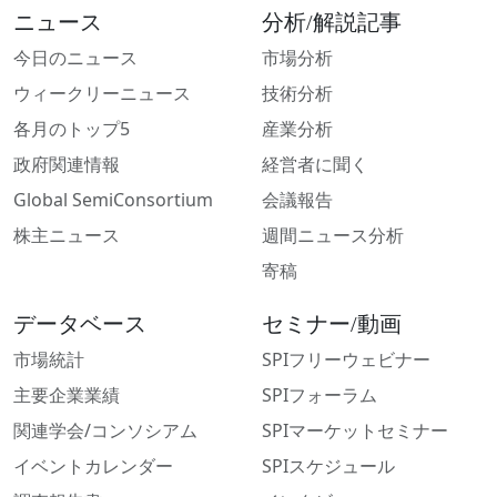
ニュース
分析/解説記事
今日のニュース
市場分析
ウィークリーニュース
技術分析
各月のトップ5
産業分析
政府関連情報
経営者に聞く
Global SemiConsortium
会議報告
株主ニュース
週間ニュース分析
寄稿
データベース
セミナー/動画
市場統計
SPIフリーウェビナー
主要企業業績
SPIフォーラム
関連学会/コンソシアム
SPIマーケットセミナー
イベントカレンダー
SPIスケジュール