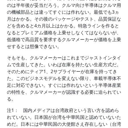
のは半年後が妥当だろう。クルマ向け半導体はクルマ用
の機械部品とは違ってすぐには作れない。最低でも3ヵ
月はかかる。その後のパッケージやテスト、品質保証な
どを含めると4カ月以上はかかる。特急ラインを作ると
なるとプレミアム価格を上乗せしなくてはならないが、
低価格で高品質を要求するクルマメーカーが価格を上乗
せするとは想像できない。
そもそも、クルマメーカーはこれまでジャストインタイ
ムで生産してきた。いわば在庫を持たない生産方式だ。
そのためにティア1、2サプライヤーが在庫を持ってき
た。このビジネスモデルを変えない限り、車載半導体不
足に対応できない。すぐには作れないという半導体産業
の特性を、クルマメーカーが認識する必要に迫られてい
る。
注1： 国内メディアは台湾政府という言い方を認めら
れていない。日本国が台湾を中華民国と認めていないた
めだ。日本には中華民国の大使館さえ存在しない（台湾