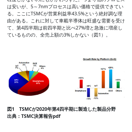
は安いが、5～7nmプロセスは高い価格で提供できてい
る。ここにTSMCが営業利益率43.5%という絶好調な理
由がある。これに対して車載半導体は旺盛な需要を受け
て、第4四半期は前四半期と比べ27%増と急激に増産し
ているものの、全売上額の3%しかない（図1）。
図1 TSMCが2020年第4四半期に製造した製品分野
出典：TSMC決算報告pdf