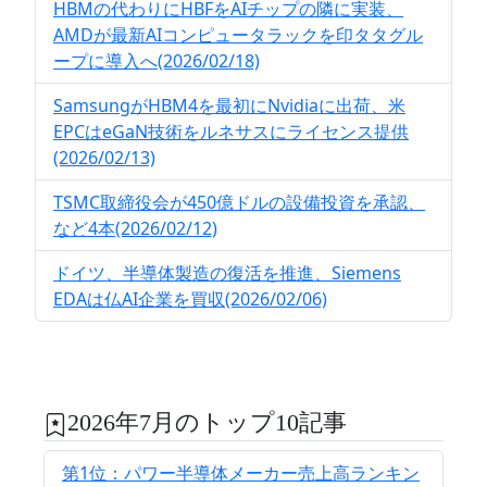
HBMの代わりにHBFをAIチップの隣に実装、
AMDが最新AIコンピュータラックを印タタグル
ープに導入へ(2026/02/18)
SamsungがHBM4を最初にNvidiaに出荷、米
EPCはeGaN技術をルネサスにライセンス提供
(2026/02/13)
TSMC取締役会が450億ドルの設備投資を承認、
など4本(2026/02/12)
ドイツ、半導体製造の復活を推進、Siemens
EDAは仏AI企業を買収(2026/02/06)
2026年7月のトップ10記事
第1位：パワー半導体メーカー売上高ランキン