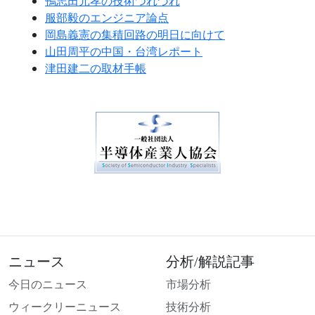
鴨志田元孝の技術つれづれ
服部毅のエンジニア論点
岡島義憲の集積回路の明日に向けて
山田周平の中国・台湾レポート
津田建二の取材手帳
ニュース
分析/解説記事
今日のニュース
市場分析
ウィークリーニュース
技術分析