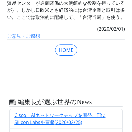
貿易センターが通商関係の大使館的な役割を担っている
が）。しかし日欧米とも経済的には台湾企業と取引は多
い。ここでは政治的に配慮して、「台湾当局」を使う。
(2020/02/01)
ご意見・ご感想
HOME
編集長が選ぶ世界のNews
Cisco、AIネットワークチップを開発、TIは
Silicon Labsを買収(2026/02/25)