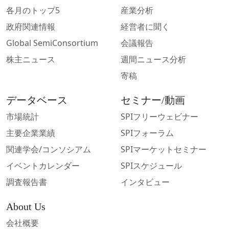
各月のトップ5
産業分析
政府関連情報
経営者に聞く
Global SemiConsortium
会議報告
株主ニュース
週間ニュース分析
寄稿
データベース
セミナー/動画
市場統計
SPIフリーウェビナー
主要企業業績
SPIフォーラム
関連学会/コンソシアム
SPIマーケットセミナー
イベントカレンダー
SPIスケジュール
調査報告書
インタビュー
About Us
会社概要