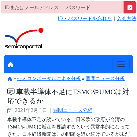
ID・パスワードを忘れた
｜
入会方法
»
セミコンポータルによる分析
»
週間ニュース分析
車載半導体不足にTSMCやUMCは対
応できるか
2021年2月 1日 ｜
週間ニュース分析
車載半導体不足が続いている。日米欧の政府が台湾の
TSMCやUMCに増産を要請するという異常事態になって
きた。日本経済新聞はこの問題を追い続けているが未だ