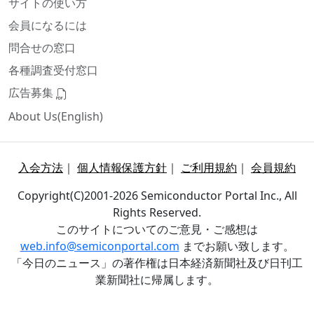
サイトの使い方
会員になるには
問合せの窓口
各種調査受付窓口
広告募集
About Us(English)
入会方法
｜
個人情報保護方針
｜
ご利用規約
｜
会員規約
Copyright(C)2001-2026 Semiconductor Portal Inc., All
Rights Reserved.
このサイトについてのご意見・ご感想は
web.info@semiconportal.com
までお願い致します。
「今日のニュース」の著作権は日本経済新聞社及び日刊工
業新聞社に帰属します。