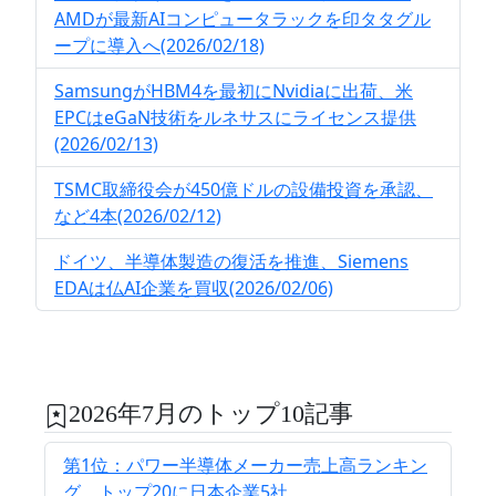
AMDが最新AIコンピュータラックを印タタグル
ープに導入へ(2026/02/18)
SamsungがHBM4を最初にNvidiaに出荷、米
EPCはeGaN技術をルネサスにライセンス提供
(2026/02/13)
TSMC取締役会が450億ドルの設備投資を承認、
など4本(2026/02/12)
ドイツ、半導体製造の復活を推進、Siemens
EDAは仏AI企業を買収(2026/02/06)
2026年7月のトップ10記事
第1位：パワー半導体メーカー売上高ランキン
グ、トップ20に日本企業5社