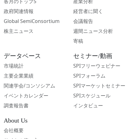
各月のトップ5
産業分析
政府関連情報
経営者に聞く
Global SemiConsortium
会議報告
株主ニュース
週間ニュース分析
寄稿
データベース
セミナー/動画
市場統計
SPIフリーウェビナー
主要企業業績
SPIフォーラム
関連学会/コンソシアム
SPIマーケットセミナー
イベントカレンダー
SPIスケジュール
調査報告書
インタビュー
About Us
会社概要