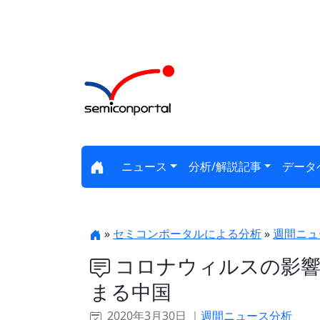
ニュース
分析/解説記事
データ
»
セミコンポータルによる分析
»
週間ニュ
コロナウィルスの影響
まる中国
2020年3月30日 ｜
週間ニュース分析