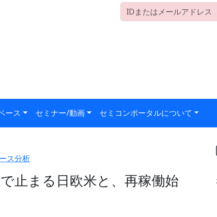
ベース
セミナー/動画
セミコンポータルについて
ース分析
で止まる日欧米と、再稼働始