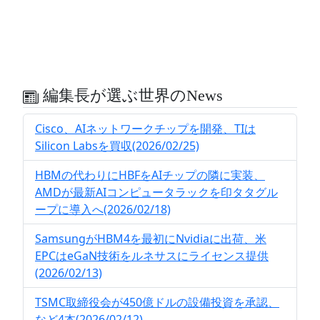
編集長が選ぶ世界のNews
Cisco、AIネットワークチップを開発、TIは
Silicon Labsを買収(2026/02/25)
HBMの代わりにHBFをAIチップの隣に実装、
AMDが最新AIコンピュータラックを印タタグル
ープに導入へ(2026/02/18)
SamsungがHBM4を最初にNvidiaに出荷、米
EPCはeGaN技術をルネサスにライセンス提供
(2026/02/13)
TSMC取締役会が450億ドルの設備投資を承認、
など4本(2026/02/12)