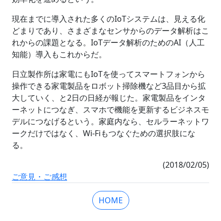
現在までに導入された多くのIoTシステムは、見える化
どまりであり、さまざまなセンサからのデータ解析はこ
れからの課題となる。IoTデータ解析のためのAI（人工
知能）導入もこれからだ。
日立製作所は家電にもIoTを使ってスマートフォンから
操作できる家電製品をロボット掃除機など3品目から拡
大していく、と2日の日経が報じた。家電製品をインタ
ーネットにつなぎ、スマホで機能を更新するビジネスモ
デルにつなげるという。家庭内なら、セルラーネットワ
ークだけではなく、Wi-Fiもつなぐための選択肢にな
る。
(2018/02/05)
ご意見・ご感想
HOME