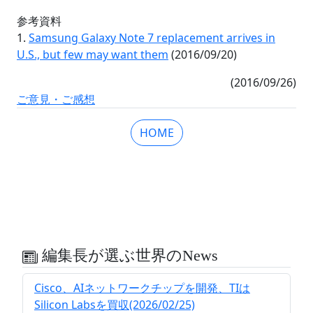
参考資料
1.
Samsung Galaxy Note 7 replacement arrives in
U.S., but few may want them
(2016/09/20)
(2016/09/26)
ご意見・ご感想
HOME
編集長が選ぶ世界のNews
Cisco、AIネットワークチップを開発、TIは
Silicon Labsを買収(2026/02/25)