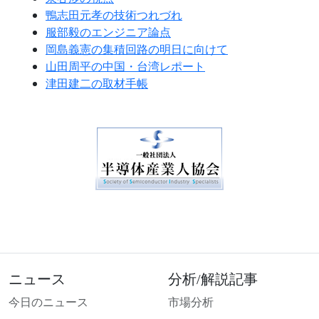
鴨志田元孝の技術つれづれ
服部毅のエンジニア論点
岡島義憲の集積回路の明日に向けて
山田周平の中国・台湾レポート
津田建二の取材手帳
ニュース
分析/解説記事
今日のニュース
市場分析