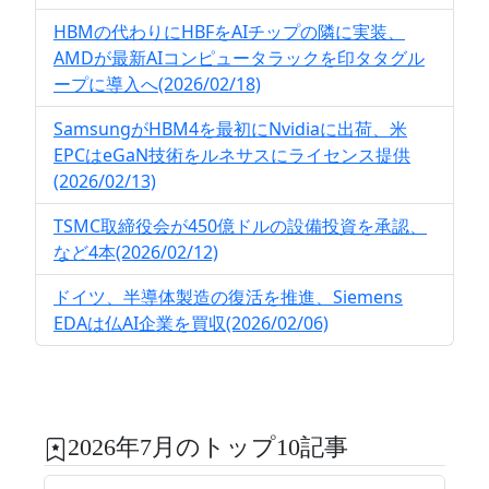
HBMの代わりにHBFをAIチップの隣に実装、
AMDが最新AIコンピュータラックを印タタグル
ープに導入へ(2026/02/18)
SamsungがHBM4を最初にNvidiaに出荷、米
EPCはeGaN技術をルネサスにライセンス提供
(2026/02/13)
TSMC取締役会が450億ドルの設備投資を承認、
など4本(2026/02/12)
ドイツ、半導体製造の復活を推進、Siemens
EDAは仏AI企業を買収(2026/02/06)
2026年7月のトップ10記事