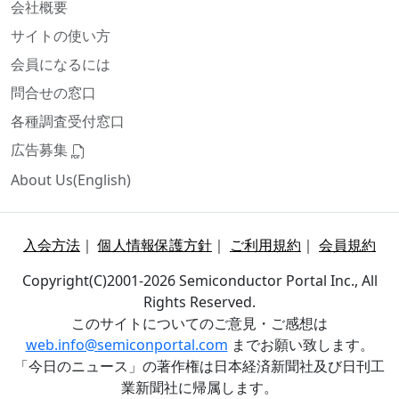
会社概要
サイトの使い方
会員になるには
問合せの窓口
各種調査受付窓口
広告募集
About Us(English)
入会方法
｜
個人情報保護方針
｜
ご利用規約
｜
会員規約
Copyright(C)2001-2026 Semiconductor Portal Inc., All
Rights Reserved.
このサイトについてのご意見・ご感想は
web.info@semiconportal.com
までお願い致します。
「今日のニュース」の著作権は日本経済新聞社及び日刊工
業新聞社に帰属します。