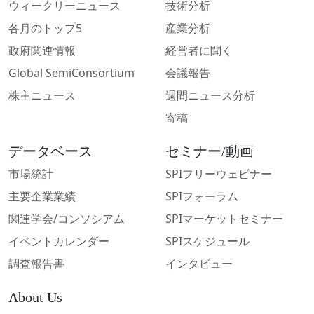
ウィークリーニュース
技術分析
各月のトップ5
産業分析
政府関連情報
経営者に聞く
Global SemiConsortium
会議報告
株主ニュース
週間ニュース分析
寄稿
データベース
セミナー/動画
市場統計
SPIフリーウェビナー
主要企業業績
SPIフォーラム
関連学会/コンソシアム
SPIマーケットセミナー
イベントカレンダー
SPIスケジュール
調査報告書
インタビュー
About Us