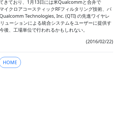
きており、1月13日には米Qualcommと合弁で
 のマイクロアコースティックRFフィルタリング技術、パ
 Technologies, Inc. (QTI) の先進ワイヤレ
ソリューションによる統合システムをユーザーに提供す
今後、工場単位で行われるかもしれない。
(2016/02/22)
HOME