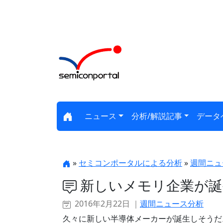
ニュース
分析/解説記事
データ
»
セミコンポータルによる分析
»
週間ニュ
新しいメモリ企業が誕
2016年2月22日 ｜
週間ニュース分析
久々に新しい半導体メーカーが誕生しそうだ