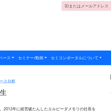
ベース
セミナー/動画
セミコンポータルについて
ース分析
生
。2012年に経営破たんしたエルピーダメモリの社長を