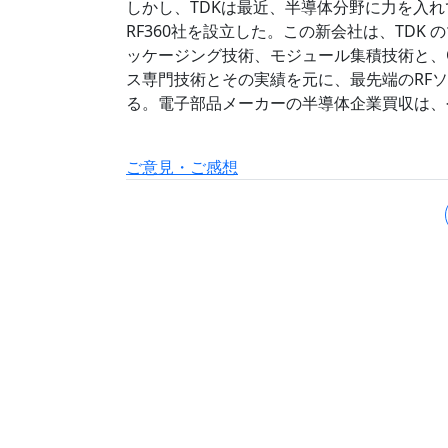
しかし、TDKは最近、半導体分野に力を入れて
RF360社を設立した。この新会社は、TDK
ッケージング技術、モジュール集積技術と、Qualcomm
ス専門技術とその実績を元に、最先端のRF
る。電子部品メーカーの半導体企業買収は、
ご意見・ご感想