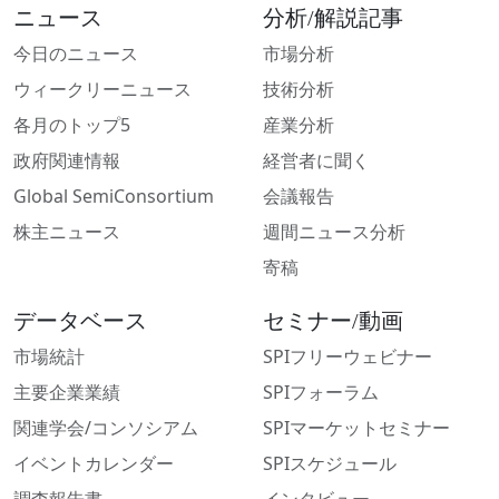
ニュース
分析/解説記事
今日のニュース
市場分析
ウィークリーニュース
技術分析
各月のトップ5
産業分析
政府関連情報
経営者に聞く
Global SemiConsortium
会議報告
株主ニュース
週間ニュース分析
寄稿
データベース
セミナー/動画
市場統計
SPIフリーウェビナー
主要企業業績
SPIフォーラム
関連学会/コンソシアム
SPIマーケットセミナー
イベントカレンダー
SPIスケジュール