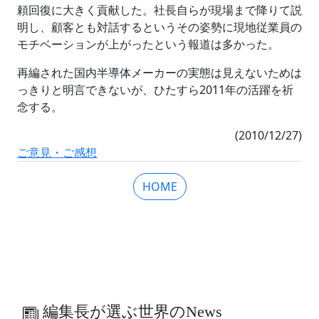
頼回復に大きく貢献した。社長自らが現場まで降りて説
明し、顧客とも対話するというその姿勢に現地従業員の
モチベーションが上がったという報道は多かった。
再編された国内半導体メーカーの実態は見えないためは
っきりと明言できないが、ひたすら2011年の活躍を祈
念する。
(2010/12/27)
ご意見・ご感想
HOME
編集長が選ぶ世界のNews