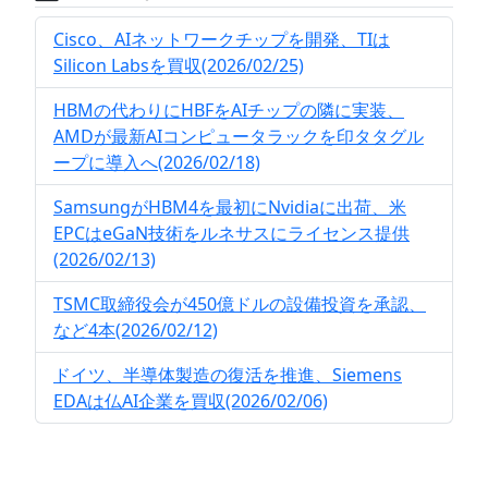
Cisco、AIネットワークチップを開発、TIは
Silicon Labsを買収(2026/02/25)
HBMの代わりにHBFをAIチップの隣に実装、
AMDが最新AIコンピュータラックを印タタグル
ープに導入へ(2026/02/18)
SamsungがHBM4を最初にNvidiaに出荷、米
EPCはeGaN技術をルネサスにライセンス提供
(2026/02/13)
TSMC取締役会が450億ドルの設備投資を承認、
など4本(2026/02/12)
ドイツ、半導体製造の復活を推進、Siemens
EDAは仏AI企業を買収(2026/02/06)