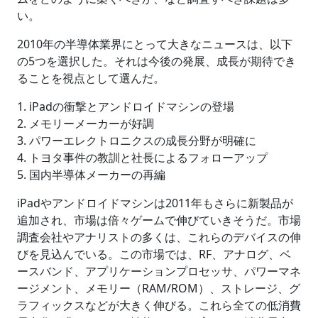
い。
2010年の半導体業界にとって大きなニュースは、以下
の5つを選択した。それは今後の発展、成長が期待でき
ることを視点として選んだ。
1. iPadの衝撃とアンドロイドマシンの登場
2. メモリーメーカーが好調
3. パワーエレクトロニクスの成長分野が明確に
4. トヨタ事件の教訓と社長によるフォローアップ
5. 国内半導体メーカーの再編
iPadやアンドロイドマシンは2011年もさらに新製品が
追加され、市場は倍々ゲームで伸びていきそうだ。市場
調査会社やアナリストの多くは、これらのデバイスの伸
びを見込んでいる。この市場では、RF、アナログ、ベ
ースバンド、アプリケーションプロセッサ、パワーマネ
ージメント、メモリー（RAM/ROM）、ストレージ、グ
ラフィックスなどが大きく伸びる。これら全ての低消費