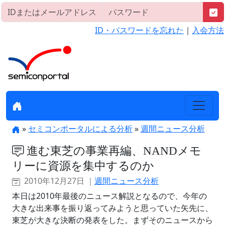
ID・パスワードを忘れた
｜
入会方法
»
セミコンポータルによる分析
»
週間ニュース分析
進む東芝の事業再編、NANDメモ
リーに資源を集中するのか
2010年12月27日 ｜
週間ニュース分析
本日は2010年最後のニュース解説となるので、今年の
大きな出来事を振り返ってみようと思っていた矢先に、
東芝が大きな決断の発表をした。まずそのニュースから