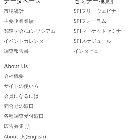
データベース
セミナー/動画
市場統計
SPIフリーウェビナー
主要企業業績
SPIフォーラム
関連学会/コンソシアム
SPIマーケットセミナー
イベントカレンダー
SPIスケジュール
調査報告書
インタビュー
About Us
会社概要
サイトの使い方
会員になるには
問合せの窓口
各種調査受付窓口
広告募集
About Us(English)