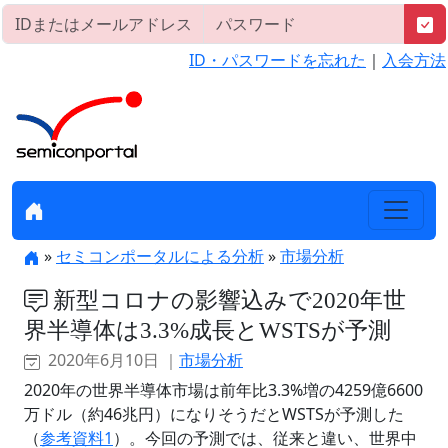
ID・パスワードを忘れた
｜
入会方法
»
セミコンポータルによる分析
»
市場分析
新型コロナの影響込みで2020年世
界半導体は3.3%成長とWSTSが予測
2020年6月10日 ｜
市場分析
2020年の世界半導体市場は前年比3.3%増の4259億6600
万ドル（約46兆円）になりそうだとWSTSが予測した
（
参考資料1
）。今回の予測では、従来と違い、世界中