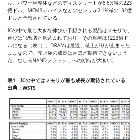
ル、パワー半導体などのディスクリートが6.6%減の223
億ドル、MEMSデバイスなどのセンサが2.1%減の132億
ドルと予想されている。
ICの中で最も大きな伸びが予想される製品はメモリで、
伸びは15%増と見込まれており、その規模は1223億ド
ルになる（表1）。DRAMは最近、値上がりが止まった
ままなので、売上額の成長はさほど期待できないよう
だ。むしろNANDフラッシュへの期待が大きい。
表1 ICの中ではメモリが最も成長が期待されている
出典：WSTS