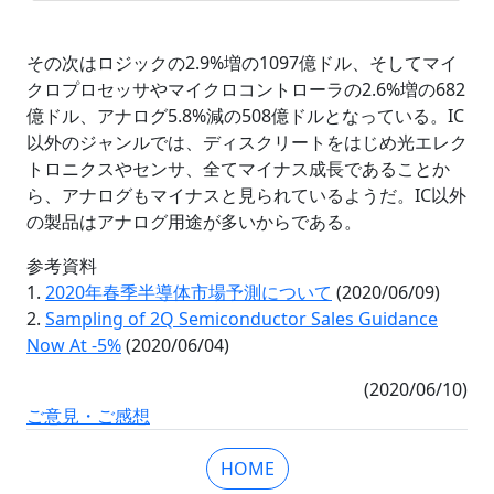
その次はロジックの2.9%増の1097億ドル、そしてマイ
クロプロセッサやマイクロコントローラの2.6%増の682
億ドル、アナログ5.8%減の508億ドルとなっている。IC
以外のジャンルでは、ディスクリートをはじめ光エレク
トロニクスやセンサ、全てマイナス成長であることか
ら、アナログもマイナスと見られているようだ。IC以外
の製品はアナログ用途が多いからである。
参考資料
1.
2020年春季半導体市場予測について
(2020/06/09)
2.
Sampling of 2Q Semiconductor Sales Guidance
Now At -5%
(2020/06/04)
(2020/06/10)
ご意見・ご感想
HOME