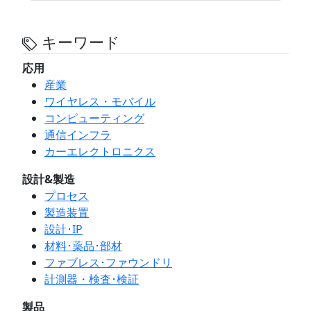
キーワード
応用
産業
ワイヤレス・モバイル
コンピューティング
通信インフラ
カーエレクトロニクス
設計&製造
プロセス
製造装置
設計･IP
材料･薬品･部材
ファブレス･ファウンドリ
計測器・検査･検証
製品