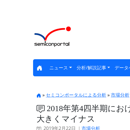
ニュース
分析/解説記事
データ
»
セミコンポータルによる分析
»
市場分析
2018年第4四半期に
大きくマイナス
2019年2月22日 ｜
市場分析