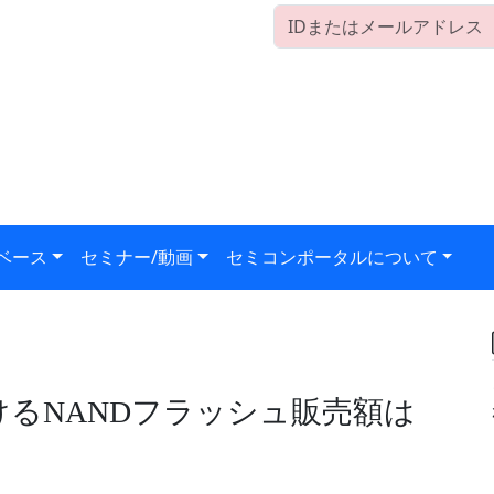
ベース
セミナー/動画
セミコンポータルについて
おけるNANDフラッシュ販売額は