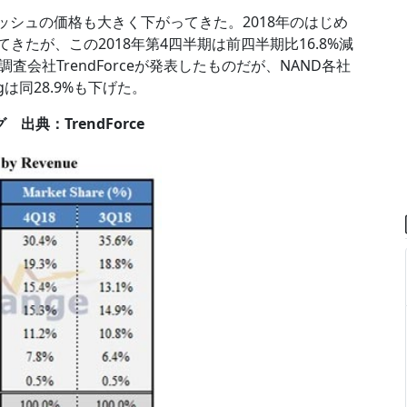
ラッシュの価格も大きく下がってきた。2018年のはじめ
きたが、この2018年第4四半期は前四半期比16.8%減
会社TrendForceが発表したものだが、NAND各社
は同28.9%も下げた。
典：TrendForce