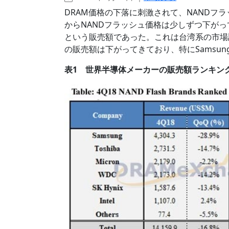
DRAM価格の下落に刺激されて、NANDフ
からNANDフラッシュ価格は少しずつ下がって
という販売額であった。これは台湾系の市場調査
の販売額は下がってきており、特にSamsung
表1 世界半導体メーカーの販売額ランキング 出