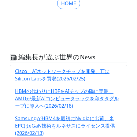
HOME
編集長が選ぶ世界のNews
Cisco、AIネットワークチップを開発、TIは
Silicon Labsを買収(2026/02/25)
HBMの代わりにHBFをAIチップの隣に実装、
AMDが最新AIコンピュータラックを印タタグル
ープに導入へ(2026/02/18)
SamsungがHBM4を最初にNvidiaに出荷、米
EPCはeGaN技術をルネサスにライセンス提供
(2026/02/13)