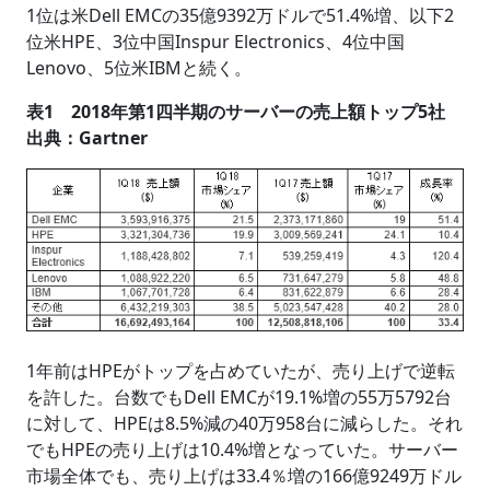
1位は米Dell EMCの35億9392万ドルで51.4%増、以下2
位米HPE、3位中国Inspur Electronics、4位中国
Lenovo、5位米IBMと続く。
表1 2018年第1四半期のサーバーの売上額トップ5社
出典：Gartner
1年前はHPEがトップを占めていたが、売り上げで逆転
を許した。台数でもDell EMCが19.1%増の55万5792台
に対して、HPEは8.5%減の40万958台に減らした。それ
でもHPEの売り上げは10.4%増となっていた。サーバー
市場全体でも、売り上げは33.4％増の166億9249万ドル