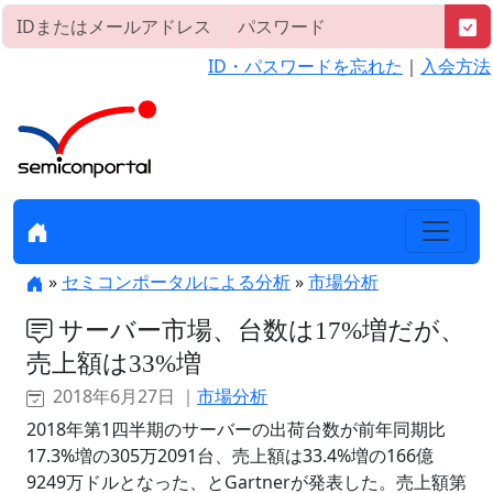
ID・パスワードを忘れた
｜
入会方法
»
セミコンポータルによる分析
»
市場分析
サーバー市場、台数は17%増だが、
売上額は33%増
2018年6月27日 ｜
市場分析
2018年第1四半期のサーバーの出荷台数が前年同期比
17.3%増の305万2091台、売上額は33.4%増の166億
9249万ドルとなった、とGartnerが発表した。売上額第