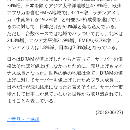
34%増、日本を除くアジア太平洋地域は47.8%増、欧州
アフリカを含むEMEA地域では32.1%増、ラテンアメリ
カ（中南米）が19.2%増、と軒並み2桁成長を遂げてい
るのに対して、日本だけが5.0%減と落ち込んでいる。
ただし、台数ベースでは地域でバラついており、北米は
24.3%増、アジア太平洋21.9%増、EMEAが2.7%増、ラ
テンアメリカは1.8%減、日本は7.3%減となっている。
日本はDRAMが値上げしたからと言って、サーバーの価
格はそれほど値上げしなかったために、売り上げもマイ
ナス成長となった。世界の他の地域は全て、DRAMの値
上げに対してサーバーも値上げしたためプラス成長し、
日本だけが沈む結果になったと言えそうだ。サーバー市
場として日本しか見ていないと世界から取り残されてし
まうことを表している。
(2018/06/27)
ご意見・ご感想