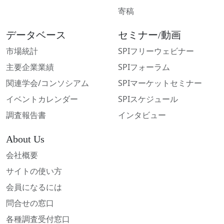
寄稿
データベース
セミナー/動画
市場統計
SPIフリーウェビナー
主要企業業績
SPIフォーラム
関連学会/コンソシアム
SPIマーケットセミナー
イベントカレンダー
SPIスケジュール
調査報告書
インタビュー
About Us
会社概要
サイトの使い方
会員になるには
問合せの窓口
各種調査受付窓口