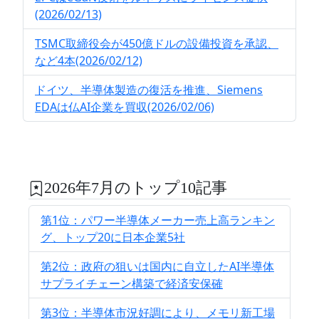
(2026/02/13)
TSMC取締役会が450億ドルの設備投資を承認、
など4本(2026/02/12)
ドイツ、半導体製造の復活を推進、Siemens
EDAは仏AI企業を買収(2026/02/06)
2026年7月のトップ10記事
第1位：パワー半導体メーカー売上高ランキン
グ、トップ20に日本企業5社
第2位：政府の狙いは国内に自立したAI半導体
サプライチェーン構築で経済安保確
第3位：半導体市況好調により、メモリ新工場