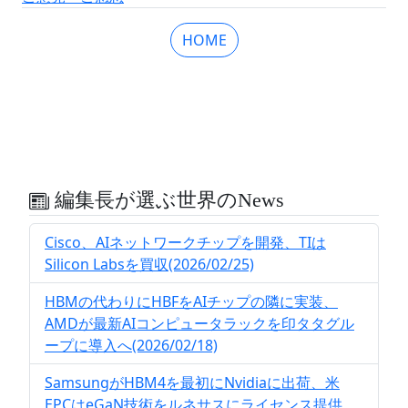
HOME
編集長が選ぶ世界のNews
Cisco、AIネットワークチップを開発、TIは
Silicon Labsを買収(2026/02/25)
HBMの代わりにHBFをAIチップの隣に実装、
AMDが最新AIコンピュータラックを印タタグル
ープに導入へ(2026/02/18)
SamsungがHBM4を最初にNvidiaに出荷、米
EPCはeGaN技術をルネサスにライセンス提供