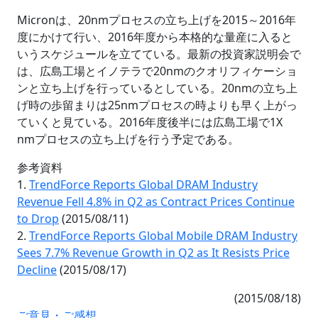
Micronは、20nmプロセスの立ち上げを2015～2016年
度にかけて行い、2016年度から本格的な量産に入ると
いうスケジュールを立てている。最新の投資家説明会で
は、広島工場とイノテラで20nmのクオリフィケーショ
ンと立ち上げを行っているとしている。20nmの立ち上
げ時の歩留まりは25nmプロセスの時よりも早く上がっ
ていくと見ている。2016年度後半には広島工場で1X
nmプロセスの立ち上げを行う予定である。
参考資料
1.
TrendForce Reports Global DRAM Industry
Revenue Fell 4.8% in Q2 as Contract Prices Continue
to Drop
(2015/08/11)
2.
TrendForce Reports Global Mobile DRAM Industry
Sees 7.7% Revenue Growth in Q2 as It Resists Price
Decline
(2015/08/17)
(2015/08/18)
ご意見・ご感想