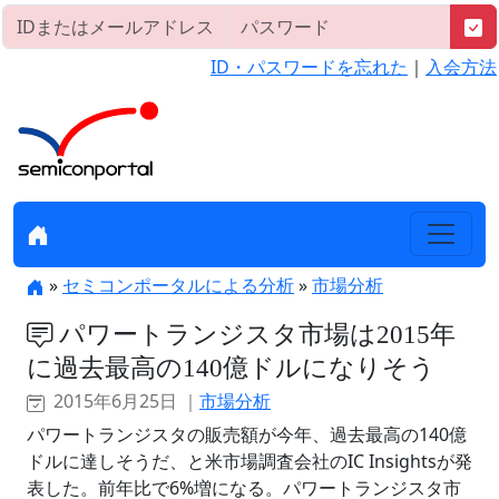
ID・パスワードを忘れた
｜
入会方法
»
セミコンポータルによる分析
»
市場分析
パワートランジスタ市場は2015年
に過去最高の140億ドルになりそう
2015年6月25日 ｜
市場分析
パワートランジスタの販売額が今年、過去最高の140億
ドルに達しそうだ、と米市場調査会社のIC Insightsが発
表した。前年比で6%増になる。パワートランジスタ市