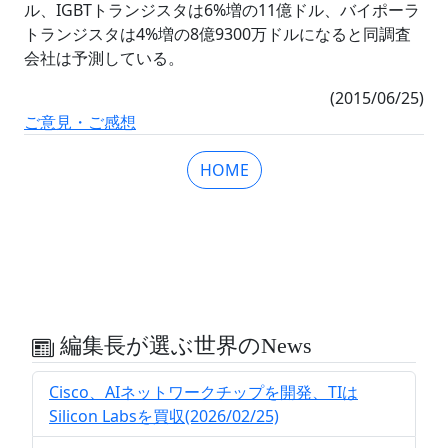
ル、IGBTトランジスタは6%増の11億ドル、バイポーラ
トランジスタは4%増の8億9300万ドルになると同調査
会社は予測している。
(2015/06/25)
ご意見・ご感想
HOME
編集長が選ぶ世界のNews
Cisco、AIネットワークチップを開発、TIは
Silicon Labsを買収(2026/02/25)