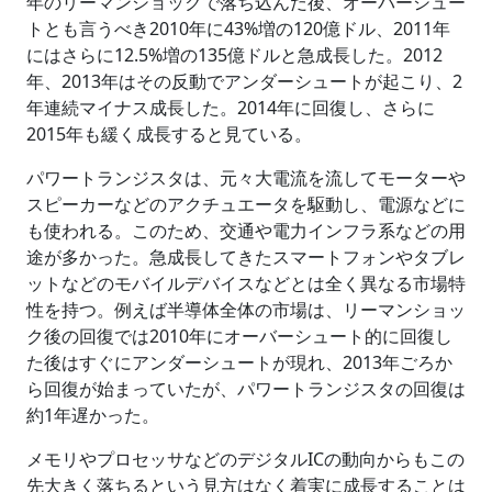
年のリーマンショックで落ち込んだ後、オーバーシュー
トとも言うべき2010年に43%増の120億ドル、2011年
にはさらに12.5%増の135億ドルと急成長した。2012
年、2013年はその反動でアンダーシュートが起こり、2
年連続マイナス成長した。2014年に回復し、さらに
2015年も緩く成長すると見ている。
パワートランジスタは、元々大電流を流してモーターや
スピーカーなどのアクチュエータを駆動し、電源などに
も使われる。このため、交通や電力インフラ系などの用
途が多かった。急成長してきたスマートフォンやタブレ
ットなどのモバイルデバイスなどとは全く異なる市場特
性を持つ。例えば半導体全体の市場は、リーマンショッ
ク後の回復では2010年にオーバーシュート的に回復し
た後はすぐにアンダーシュートが現れ、2013年ごろか
ら回復が始まっていたが、パワートランジスタの回復は
約1年遅かった。
メモリやプロセッサなどのデジタルICの動向からもこの
先大きく落ちるという見方はなく着実に成長することは