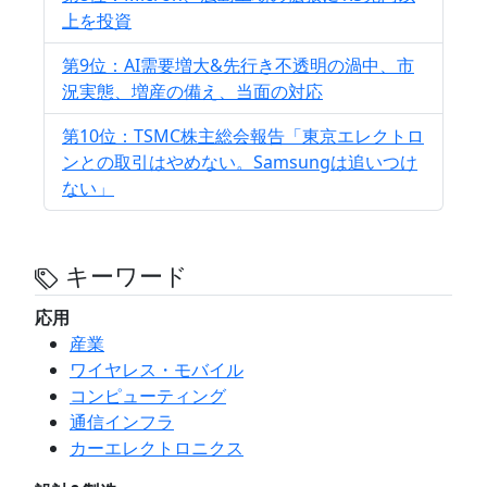
上を投資
第9位：AI需要増大&先行き不透明の渦中、市
況実態、増産の備え、当面の対応
第10位：TSMC株主総会報告「東京エレクトロ
ンとの取引はやめない。Samsungは追いつけ
ない」
キーワード
応用
産業
ワイヤレス・モバイル
コンピューティング
通信インフラ
カーエレクトロニクス