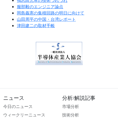
鴨志田元孝の技術つれづれ
服部毅のエンジニア論点
岡島義憲の集積回路の明日に向けて
山田周平の中国・台湾レポート
津田建二の取材手帳
ニュース
分析/解説記事
今日のニュース
市場分析
ウィークリーニュース
技術分析