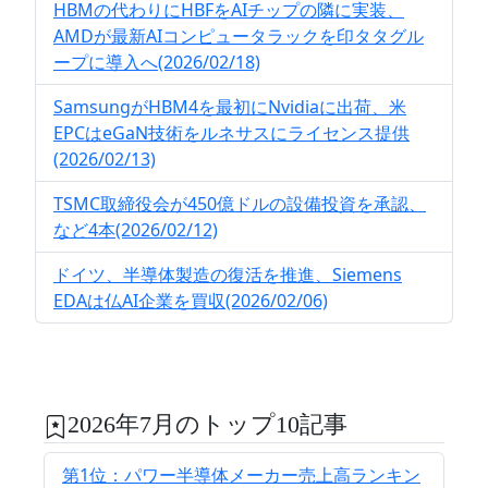
HBMの代わりにHBFをAIチップの隣に実装、
AMDが最新AIコンピュータラックを印タタグル
ープに導入へ(2026/02/18)
SamsungがHBM4を最初にNvidiaに出荷、米
EPCはeGaN技術をルネサスにライセンス提供
(2026/02/13)
TSMC取締役会が450億ドルの設備投資を承認、
など4本(2026/02/12)
ドイツ、半導体製造の復活を推進、Siemens
EDAは仏AI企業を買収(2026/02/06)
2026年7月のトップ10記事
第1位：パワー半導体メーカー売上高ランキン