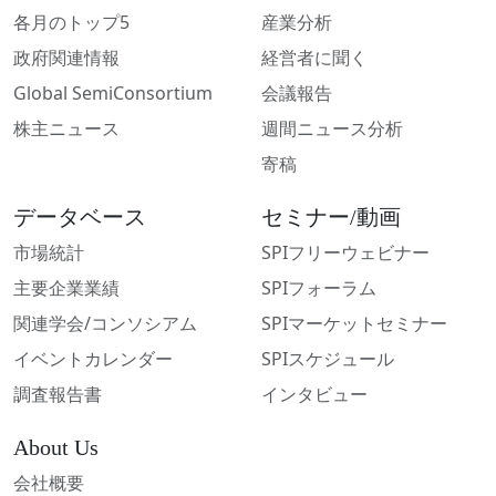
各月のトップ5
産業分析
政府関連情報
経営者に聞く
Global SemiConsortium
会議報告
株主ニュース
週間ニュース分析
寄稿
データベース
セミナー/動画
市場統計
SPIフリーウェビナー
主要企業業績
SPIフォーラム
関連学会/コンソシアム
SPIマーケットセミナー
イベントカレンダー
SPIスケジュール
調査報告書
インタビュー
About Us
会社概要