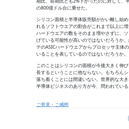
期比、前期比とも2%下がったのに対して、
の800億ドル台に乗せた。
シリコン面積と半導体販売額がかい離し始め
れるソフトウエアの割合がこれまで以上に増
ハードウエアの数をそのまま増やさずに、ソ
げている可能性が高いのではないだろうか。
テのASICハードウエアからプロセッサ主
いることを表しているのではないだろうか。
このことはシリコンの面積が今後大きく伸び
長するということに他ならない。もちろんシ
落ち着くことには間違いない。世界的な大き
半導体ビジネスのあり方が今、問われている
ご意見・ご感想