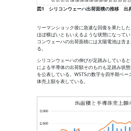
図1 シリコンウェーハ出荷面積の推移 出典
リーマンショック後に急速な回復を果たした
ほぼ横ばいともいえるような状態になってい
コンウェーハの出荷面積には太陽電池は含ま
る。
シリコンウェーハの伸びが足踏みしていると
による半導体の出荷額そのものも足踏み状態
を公表している。WSTSの数字を四半期ベ
体売上額を表している。