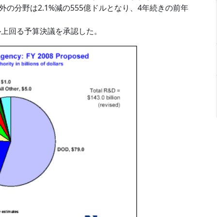
の分野は2.1%減の555億ドルとなり、4年続きの前年
ル上回る予算決議を承認した。