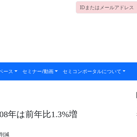
ベース
セミナー/動画
セミコンポータルについて
08年は前年比1.3%増
削減