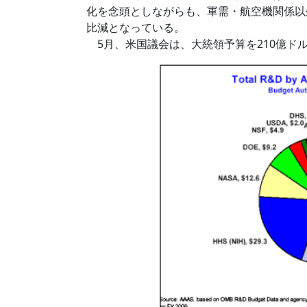
化を念頭としながらも、軍需・航空機関係以外
比減となっている。
5月、米国議会は、大統領予算を210億ド