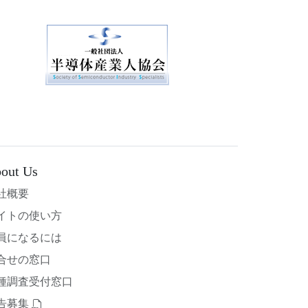
out Us
社概要
イトの使い方
員になるには
合せの窓口
種調査受付窓口
告募集