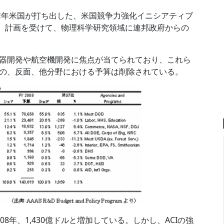
昨年米国が打ち出した、米国競争力強化イニシアティブ
tiative:ACI）計画を受けて、物理科学研究領域に連邦政府からの
器開発や航空機開発に焦点が当てられており、これら
の、反面、他分野における予算は削除されている。
年、1,430億ドルと増加している。しかし、ACIの強