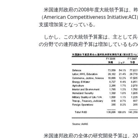
米国連邦政府の2008年度大統領予算は、
（American Competitiveness Ini
支援増加策となっている。
しかし、この大統領予算案は、主として兵
の分野での連邦政府予算は増加しているもの
米国連邦政府の全体の研究開発予算は、2008